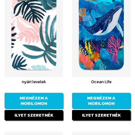
nyári levelek
Ocean Life
MEGNÉZEM A
MEGNÉZEM A
MOBILOMON
MOBILOMON
ILYET SZERETNÉK
ILYET SZERETNÉK