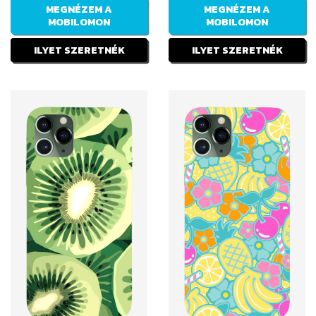
MEGNÉZEM A
MEGNÉZEM A
MOBILOMON
MOBILOMON
ILYET SZERETNÉK
ILYET SZERETNÉK