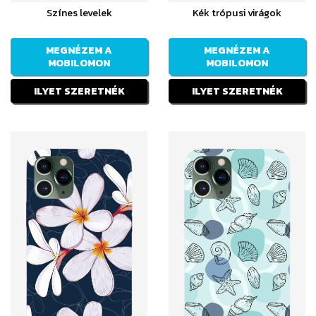
Színes levelek
Kék trópusi virágok
MEGNÉZEM A
MEGNÉZEM A
MOBILOMON
MOBILOMON
ILYET SZERETNÉK
ILYET SZERETNÉK