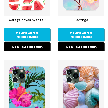
Görögdinnyés nyári tok
Flamingó
MEGNÉZEM A
MEGNÉZEM A
MOBILOMON
MOBILOMON
ILYET SZERETNÉK
ILYET SZERETNÉK