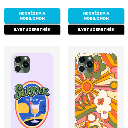
MEGNÉZEM A
MEGNÉZEM A
MOBILOMON
MOBILOMON
ILYET SZERETNÉK
ILYET SZERETNÉK