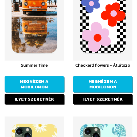
Summer Time
Checkerd flowers - Átlátszó
MEGNÉZEM A
MEGNÉZEM A
MOBILOMON
MOBILOMON
ILYET SZERETNÉK
ILYET SZERETNÉK