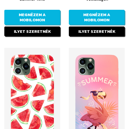
MEGNÉZEM A
MEGNÉZEM A
MOBILOMON
MOBILOMON
ILYET SZERETNÉK
ILYET SZERETNÉK