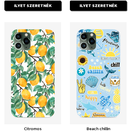
ILYET SZERETNÉK
ILYET SZERETNÉK
Citromos
Beach chillin