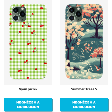
Nyári piknik
Summer Trees 5
MEGNÉZEM A
MEGNÉZEM A
MOBILOMON
MOBILOMON