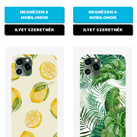
MEGNÉZEM A
MEGNÉZEM A
MOBILOMON
MOBILOMON
ILYET SZERETNÉK
ILYET SZERETNÉK