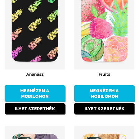
Ananász
Fruits
MEGNÉZEM A
MEGNÉZEM A
MOBILOMON
MOBILOMON
ILYET SZERETNÉK
ILYET SZERETNÉK