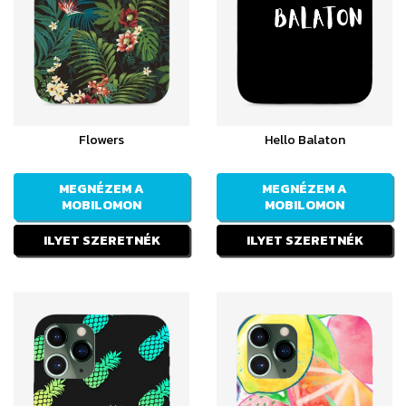
Flowers
Hello Balaton
MEGNÉZEM A
MEGNÉZEM A
MOBILOMON
MOBILOMON
ILYET SZERETNÉK
ILYET SZERETNÉK