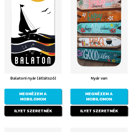
Balatoni nyár (átlátszó)
Nyár van
MEGNÉZEM A
MEGNÉZEM A
MOBILOMON
MOBILOMON
ILYET SZERETNÉK
ILYET SZERETNÉK