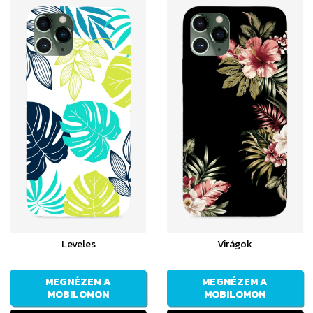
Leveles
Virágok
MEGNÉZEM A
MEGNÉZEM A
MOBILOMON
MOBILOMON