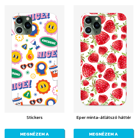
Stickers
Eper minta-átlátszó háttér
MEGNÉZEM A
MEGNÉZEM A