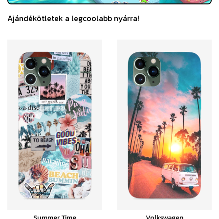
Ajándékötletek a legcoolabb nyárra!
Summer Time
Volkswagen