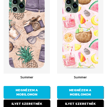
Summer
Summer
MEGNÉZEM A
MEGNÉZEM A
MOBILOMON
MOBILOMON
ILYET SZERETNÉK
ILYET SZERETNÉK