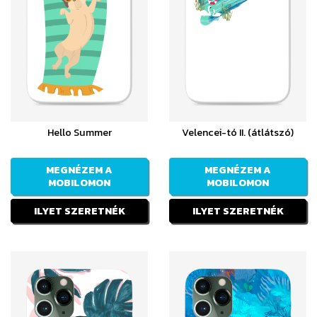
Hello Summer
Velencei-tó II. (átlátszó)
MEGNÉZEM A
MEGNÉZEM A
MOBILOMON
MOBILOMON
ILYET SZERETNÉK
ILYET SZERETNÉK