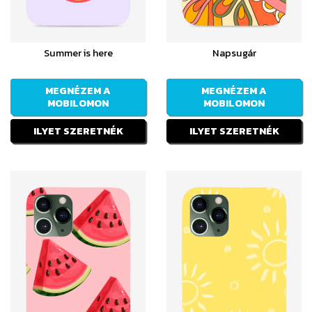
Summer is here
Napsugár
MEGNÉZEM A
MEGNÉZEM A
MOBILOMON
MOBILOMON
ILYET SZERETNÉK
ILYET SZERETNÉK