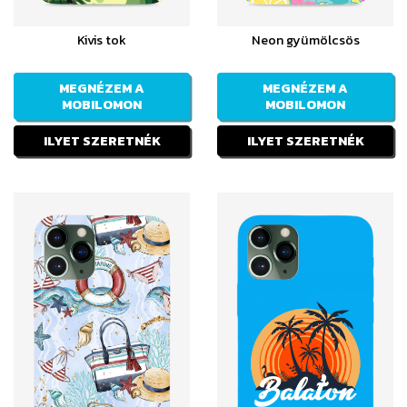
Kivis tok
Neon gyümölcsös
MEGNÉZEM A
MEGNÉZEM A
MOBILOMON
MOBILOMON
ILYET SZERETNÉK
ILYET SZERETNÉK