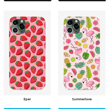
Eper
Summerlove