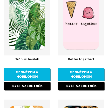
Trópusi levelek
Better together1
MEGNÉZEM A
MEGNÉZEM A
MOBILOMON
MOBILOMON
ILYET SZERETNÉK
ILYET SZERETNÉK