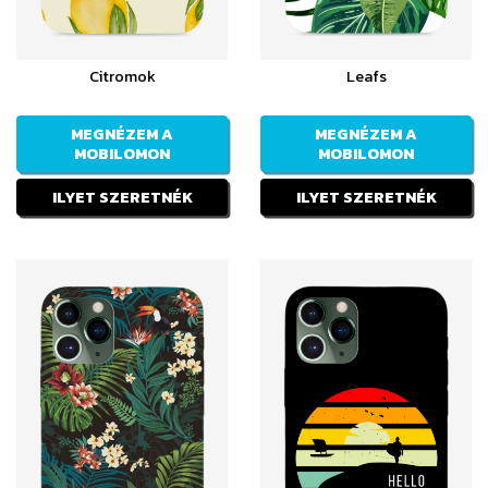
Citromok
Leafs
MEGNÉZEM A
MEGNÉZEM A
MOBILOMON
MOBILOMON
ILYET SZERETNÉK
ILYET SZERETNÉK