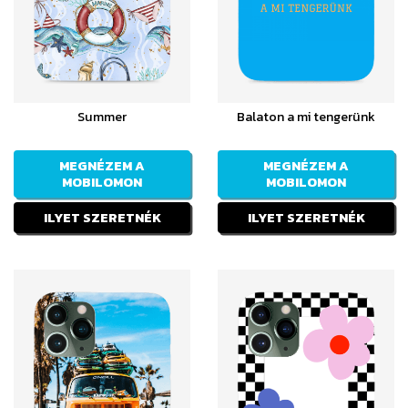
Summer
Balaton a mi tengerünk
MEGNÉZEM A
MEGNÉZEM A
MOBILOMON
MOBILOMON
ILYET SZERETNÉK
ILYET SZERETNÉK