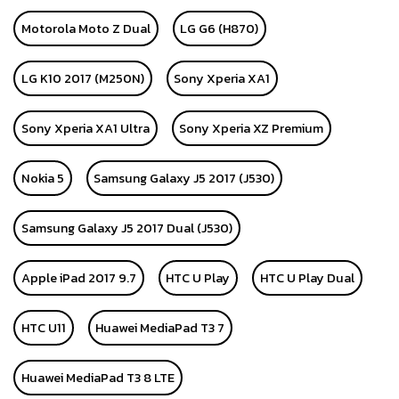
Motorola Moto Z Dual
LG G6 (H870)
LG K10 2017 (M250N)
Sony Xperia XA1
Sony Xperia XA1 Ultra
Sony Xperia XZ Premium
Nokia 5
Samsung Galaxy J5 2017 (J530)
Samsung Galaxy J5 2017 Dual (J530)
Apple iPad 2017 9.7
HTC U Play
HTC U Play Dual
HTC U11
Huawei MediaPad T3 7
Huawei MediaPad T3 8 LTE