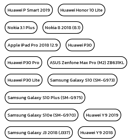
Huawei P Smart 2019
Huawei Honor 10 Lite
Nokia 3.1 Plus
Nokia 8 2018 (8.1)
Apple iPad Pro 2018 12.9
Huawei P30
Huawei P30 Pro
ASUS Zenfone Max Pro (M2) ZB631KL
Huawei P30 Lite
Samsung Galaxy S10 (SM-G973)
Samsung Galaxy S10 Plus (SM-G975)
Samsung Galaxy S10e (SM-G970)
Huawei Y9 2019
Samsung Galaxy J3 2018 (J337)
Huawei Y9 2018