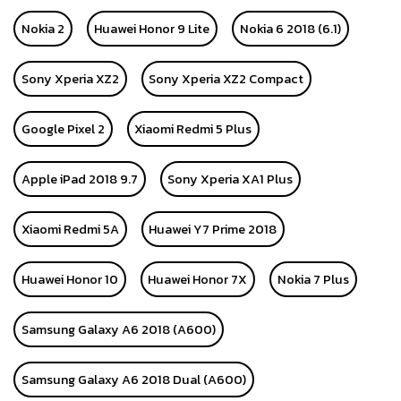
Nokia 2
Huawei Honor 9 Lite
Nokia 6 2018 (6.1)
Sony Xperia XZ2
Sony Xperia XZ2 Compact
Google Pixel 2
Xiaomi Redmi 5 Plus
Apple iPad 2018 9.7
Sony Xperia XA1 Plus
Xiaomi Redmi 5A
Huawei Y7 Prime 2018
Huawei Honor 10
Huawei Honor 7X
Nokia 7 Plus
Samsung Galaxy A6 2018 (A600)
Samsung Galaxy A6 2018 Dual (A600)