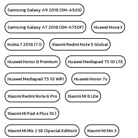
Samsung Galaxy A9 2018 (SM-A920)
Samsung Galaxy A7 2018 (SM-A750F)
Huawei Nova 3
Nokia 7 2018 (7.1)
Xiaomi Redmi Note 5 Global
Huawei Honor 8 Premium
Huawei Mediapad T5 10 LTE
Huawei Mediapad T5 10 WIFI
Huawei Honor 7s
Xiaomi Redmi Note 6 Pro
Xiaomi Mi 8 Lite
Xiaomi Mi Pad 4 Plus 10.1
Xiaomi Mi Mix 2 SE (Special Edition)
Xiaomi MI Mix 3