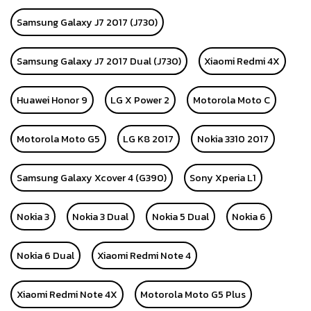
Samsung Galaxy J7 2017 (J730)
Samsung Galaxy J7 2017 Dual (J730)
Xiaomi Redmi 4X
Huawei Honor 9
LG X Power 2
Motorola Moto C
Motorola Moto G5
LG K8 2017
Nokia 3310 2017
Samsung Galaxy Xcover 4 (G390)
Sony Xperia L1
Nokia 3
Nokia 3 Dual
Nokia 5 Dual
Nokia 6
Nokia 6 Dual
Xiaomi Redmi Note 4
Xiaomi Redmi Note 4X
Motorola Moto G5 Plus