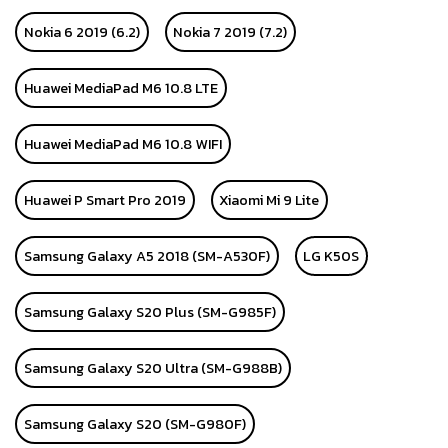
Nokia 6 2019 (6.2)
Nokia 7 2019 (7.2)
Huawei MediaPad M6 10.8 LTE
Huawei MediaPad M6 10.8 WIFI
Huawei P Smart Pro 2019
Xiaomi Mi 9 Lite
Samsung Galaxy A5 2018 (SM-A530F)
LG K50S
Samsung Galaxy S20 Plus (SM-G985F)
Samsung Galaxy S20 Ultra (SM-G988B)
Samsung Galaxy S20 (SM-G980F)