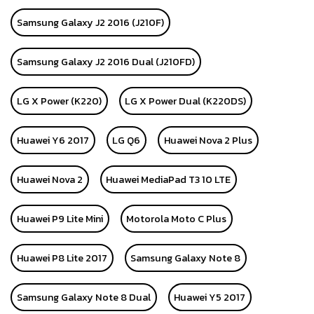
Samsung Galaxy J2 2016 (J210F)
Samsung Galaxy J2 2016 Dual (J210FD)
LG X Power (K220)
LG X Power Dual (K220DS)
Huawei Y6 2017
LG Q6
Huawei Nova 2 Plus
Huawei Nova 2
Huawei MediaPad T3 10 LTE
Huawei P9 Lite Mini
Motorola Moto C Plus
Huawei P8 Lite 2017
Samsung Galaxy Note 8
Samsung Galaxy Note 8 Dual
Huawei Y5 2017