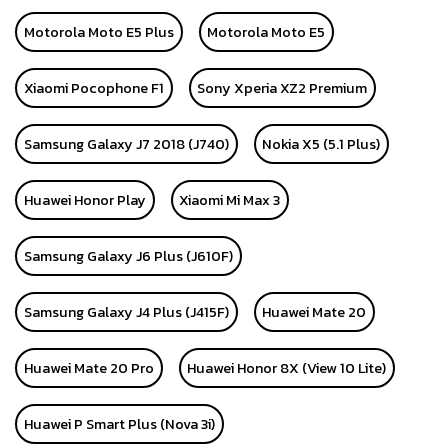
Motorola Moto E5 Plus
Motorola Moto E5
Xiaomi Pocophone F1
Sony Xperia XZ2 Premium
Samsung Galaxy J7 2018 (J740)
Nokia X5 (5.1 Plus)
Huawei Honor Play
Xiaomi Mi Max 3
Samsung Galaxy J6 Plus (J610F)
Samsung Galaxy J4 Plus (J415F)
Huawei Mate 20
Huawei Mate 20 Pro
Huawei Honor 8X (View 10 Lite)
Huawei P Smart Plus (Nova 3i)