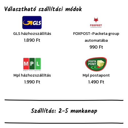
Választható szállítási módok
GLS házhozszállítás
FOXPOST-Packeta group
1.890 Ft
automatába
990 Ft
Mpl házhozszállítás
Mpl postapont
1.990 Ft
1.490 Ft
Szállítás: 2-5 munkanap