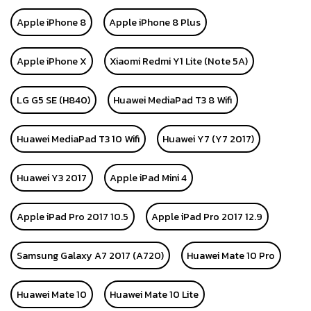
Apple iPhone 8
Apple iPhone 8 Plus
Apple iPhone X
Xiaomi Redmi Y1 Lite (Note 5A)
LG G5 SE (H840)
Huawei MediaPad T3 8 Wifi
Huawei MediaPad T3 10 Wifi
Huawei Y7 (Y7 2017)
Huawei Y3 2017
Apple iPad Mini 4
Apple iPad Pro 2017 10.5
Apple iPad Pro 2017 12.9
Samsung Galaxy A7 2017 (A720)
Huawei Mate 10 Pro
Huawei Mate 10
Huawei Mate 10 Lite