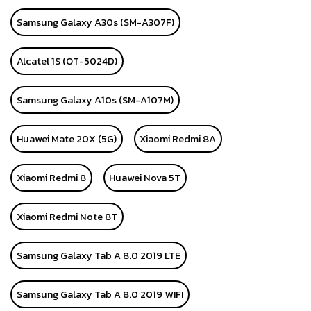
Samsung Galaxy A30s (SM-A307F)
Alcatel 1S (OT-5024D)
Samsung Galaxy A10s (SM-A107M)
Huawei Mate 20X (5G)
Xiaomi Redmi 8A
Xiaomi Redmi 8
Huawei Nova 5T
Xiaomi Redmi Note 8T
Samsung Galaxy Tab A 8.0 2019 LTE
Samsung Galaxy Tab A 8.0 2019 WIFI