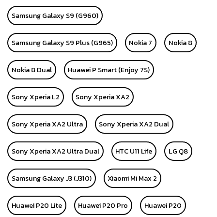
Samsung Galaxy S9 (G960)
Samsung Galaxy S9 Plus (G965)
Nokia 7
Nokia 8
Nokia 8 Dual
Huawei P Smart (Enjoy 7S)
Sony Xperia L2
Sony Xperia XA2
Sony Xperia XA2 Ultra
Sony Xperia XA2 Dual
Sony Xperia XA2 Ultra Dual
HTC U11 Life
LG Q8
Samsung Galaxy J3 (J310)
Xiaomi Mi Max 2
Huawei P20 Lite
Huawei P20 Pro
Huawei P20