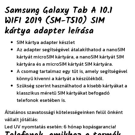
Samsung Galaxy Tab A 10.1
WIFI 2019 (SM-T510) SIM
kártya adapter
leírása
SIM kártya adapter készlet
Az adapter segítségével átalakíthatod a nanoSIM
kártyát microSIM kártyára, a nanoSIM kártyát SIM
kártyára és a microSIM kártyát SIM kártyára.
A csomag tartalmaz egy tűt is, amely segítségével
könnyű kivenni a kártyát a készülékből.
Szükség szerint használhatod a kisebb kártyákat a
klasszikus méretű SIM kártyákat befogadó
telefonok esetében is.
Általános szavatossági kötelességeinken felül önként
vállalt jótállás:
Led UV nyomtatás esetén: 6 hónap kopásgarancia!