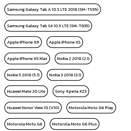
Samsung Galaxy Tab A 10.5 LTE 2018 (SM-T595)
Samsung Galaxy Tab S4 10.5 LTE (SM-T835)
Apple iPhone XR
Apple iPhone XS
Apple iPhone XS Max
Nokia 2 2018 (2.1)
Nokia 5 2018 (5.1)
Nokia 3 2018 (3.1)
Huawei Mate 20 Lite
Sony Xperia XZ3
Huawei Honor View 10 (V10)
Motorola Moto G6 Play
Motorola Moto G6
Motorola Moto G6 Plus