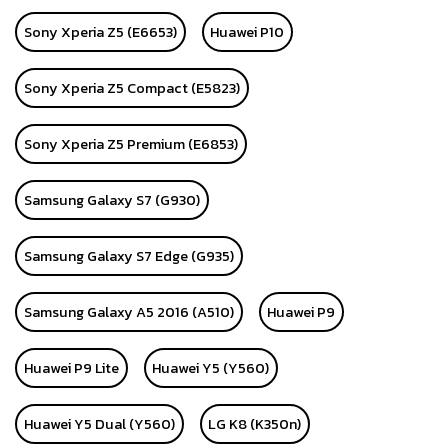
Sony Xperia Z5 (E6653)
Huawei P10
Sony Xperia Z5 Compact (E5823)
Sony Xperia Z5 Premium (E6853)
Samsung Galaxy S7 (G930)
Samsung Galaxy S7 Edge (G935)
Samsung Galaxy A5 2016 (A510)
Huawei P9
Huawei P9 Lite
Huawei Y5 (Y560)
Huawei Y5 Dual (Y560)
LG K8 (K350n)