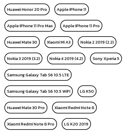
Huawei Honor 20 Pro
Apple iPhone 11
Apple iPhone 11 Pro Max
Apple iPhone 11 Pro
Huawei Mate 30
Xiaomi Mi A3
Nokia 2 2019 (2.2)
Nokia 3 2019 (3.2)
Nokia 4 2019 (4.2)
Sony Xperia 5
Samsung Galaxy Tab S6 10.5 LTE
Samsung Galaxy Tab S6 10.5 WIFI
LG K50
Huawei Mate 30 Pro
Xiaomi Redmi Note 8
Xiaomi Redmi Note 8 Pro
LG K20 2019