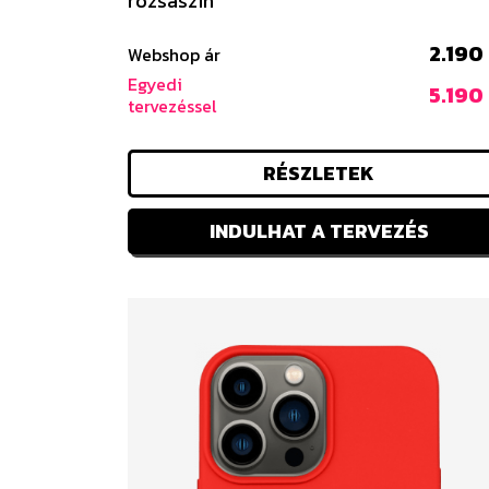
rózsaszín
2.190
Webshop ár
Egyedi
5.190
tervezéssel
RÉSZLETEK
INDULHAT A TERVEZÉS