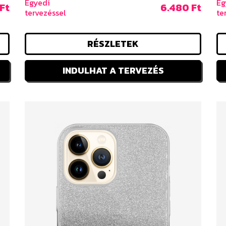
Egyedi
Eg
Ft
6.480 Ft
tervezéssel
te
RÉSZLETEK
INDULHAT A TERVEZÉS