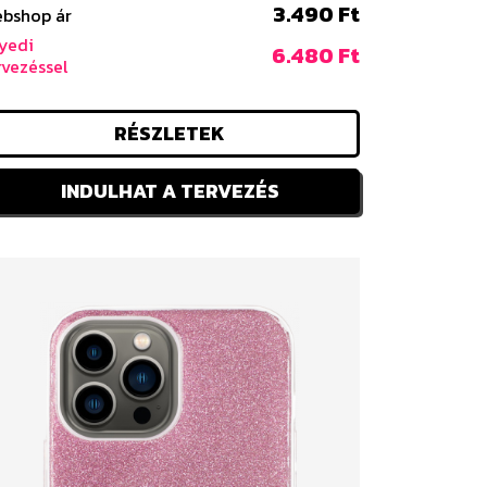
3.490 Ft
bshop ár
yedi
6.480 Ft
rvezéssel
RÉSZLETEK
INDULHAT A TERVEZÉS