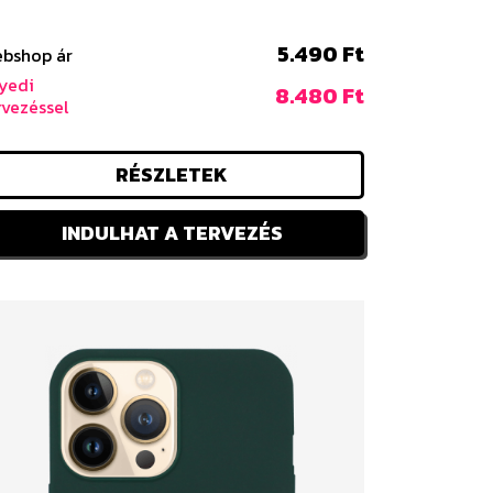
5.490 Ft
bshop ár
yedi
8.480 Ft
rvezéssel
RÉSZLETEK
INDULHAT A TERVEZÉS