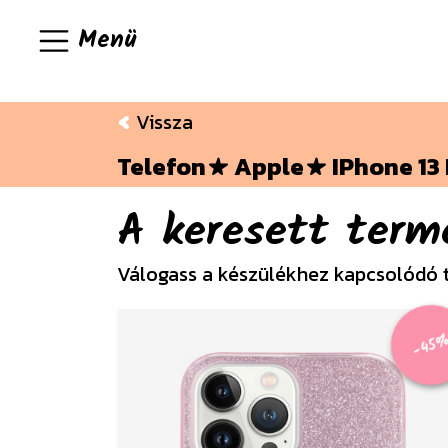
Menü
Vissza
Telefon
Apple
IPhone 13
A keresett term
Válogass a készülékhez kapcsolódó 
-45