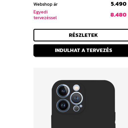
5.490 
Webshop ár
Egyedi
8.480 
tervezéssel
RÉSZLETEK
INDULHAT A TERVEZÉS