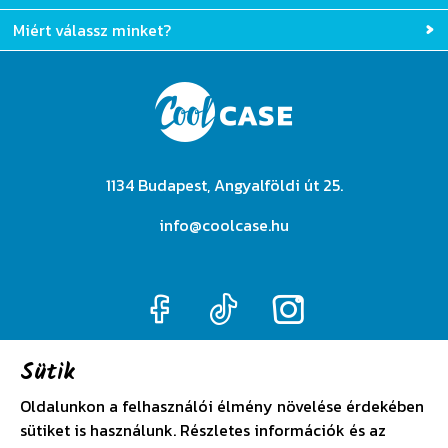
Miért válassz minket?
1134 Budapest, Angyalföldi út 25.
info@coolcase.hu
Sütik
Adatkezelési szabályzat
Oldalunkon a felhasználói élmény növelése érdekében
sütiket is használunk. Részletes információk és az