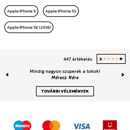
Apple iPhone 5
Apple iPhone 5S
Apple iPhone SE (2016)
447 értékelés
5
Mindig nagyon szuperek a tokok!
Mórucz Nóra
Previous
Nex
TOVÁBBI VÉLEMÉNYEK