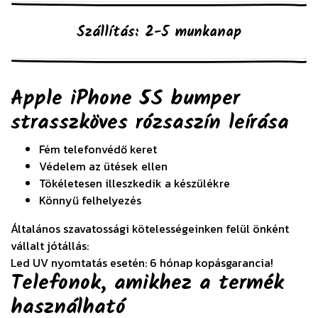
Szállítás: 2-5 munkanap
Apple iPhone 5S bumper
strasszköves rózsaszín
leírása
Fém telefonvédő keret
Védelem az ütések ellen
Tökéletesen illeszkedik a készülékre
Könnyű felhelyezés
Általános szavatossági kötelességeinken felül önként
vállalt jótállás:
Led UV nyomtatás esetén: 6 hónap kopásgarancia!
Telefonok, amikhez a termék
használható