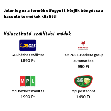
Jelenleg ez a termék elfogyott, kérjük böngéssz a
hasonló termékek között!
Választható szállítási módok
GLS házhozszállítás
FOXPOST-Packeta group
1.890 Ft
automatába
990 Ft
Mpl házhozszállítás
Mpl postapont
1.990 Ft
1.490 Ft