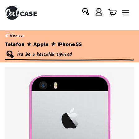
Vissza
Telefon
Apple
IPhone 5S