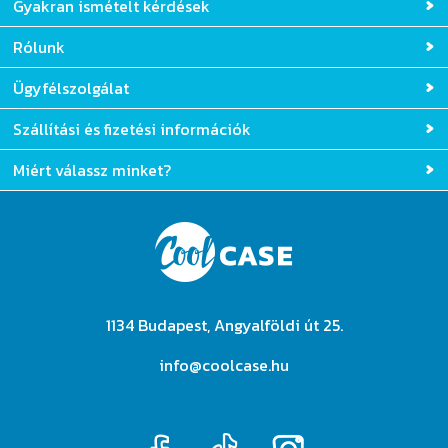
Gyakran ismételt kérdések
Rólunk
Ügyfélszolgálat
Szállítási és fizetési információk
Miért válassz minket?
1134 Budapest, Angyalföldi út 25.
info@coolcase.hu