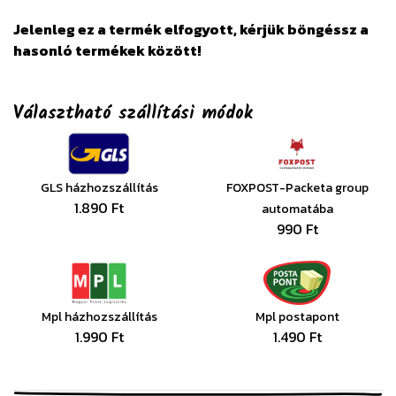
Jelenleg ez a termék elfogyott, kérjük böngéssz a
hasonló termékek között!
Választható szállítási módok
GLS házhozszállítás
FOXPOST-Packeta group
1.890 Ft
automatába
990 Ft
Mpl házhozszállítás
Mpl postapont
1.990 Ft
1.490 Ft