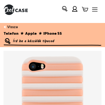
Vissza
Telefon
Apple
IPhone 5S