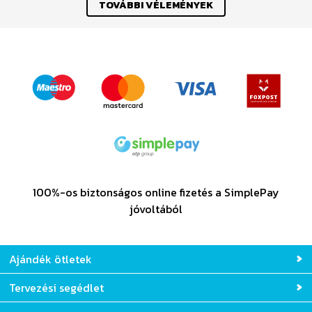
TOVÁBBI VÉLEMÉNYEK
100%-os biztonságos online fizetés a SimplePay
jóvoltából
Ajándék ötletek
Tervezési segédlet