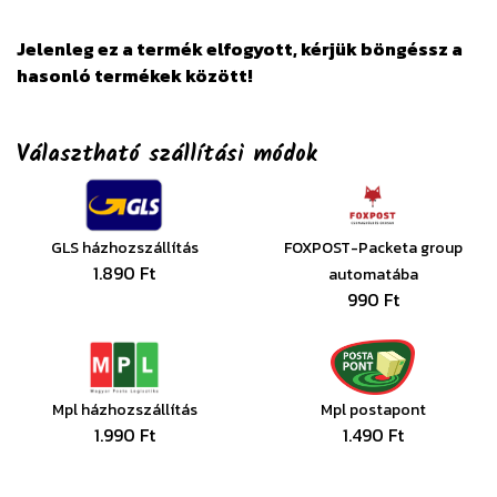
Jelenleg ez a termék elfogyott, kérjük böngéssz a
hasonló termékek között!
Választható szállítási módok
GLS házhozszállítás
FOXPOST-Packeta group
1.890 Ft
automatába
990 Ft
Mpl házhozszállítás
Mpl postapont
1.990 Ft
1.490 Ft