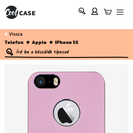
Vissza
Telefon
Apple
IPhone 5S