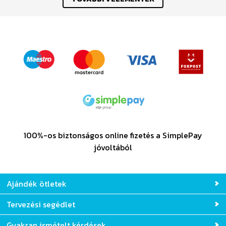
100%-os biztonságos online fizetés a SimplePay
jóvoltából
Ajándék ötletek
Tervezési segédlet
Gyakran ismételt kérdések