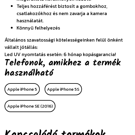
Teljes hozzáférést biztosít a gombokhoz,
csatlakozókhoz és nem zavarja a kamera
használatát.
Könnyű felhelyezés
Általános szavatossági kötelességeinken felül önként
vállalt jótállás:
Led UV nyomtatás esetén: 6 hónap kopásgarancia!
Telefonok, amikhez a termék
használható
Apple iPhone 5
Apple iPhone 5S
Apple iPhone SE (2016)