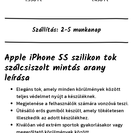
Szállítás: 2-5 munkanap
Apple iPhone 5S szilikon tok
szálcsiszolt mintás arany
leírása
Elegáns tok, amely minden körülmények között
teljes védelmet nyújt a készüléknek.
Megjelenése a felhasználók számára vonzóvá teszi.
Ütésálló erős gumiból készült, amely tökéletesen
illeszkedik az adott készülékhez.
Kiválóan véd extrém sportok gyakorlásakor vagy
megerőltető körülmények között.