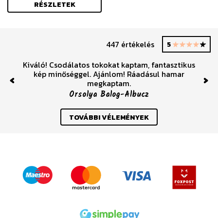
RÉSZLETEK
447 értékelés
5
Kiváló! Csodálatos tokokat kaptam, fantasztikus
kép minőséggel. Ajánlom! Ráadásul hamar
megkaptam.
Previous
Nex
Orsolya Balog-Albucz
TOVÁBBI VÉLEMÉNYEK