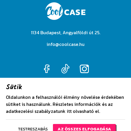
1134 Budapest, Angyalföldi út 25.
info@coolcase.hu
Sütik
Adatkezelési szabályzat
Oldalunkon a felhasználói élmény növelése érdekében
sütiket is használunk. Részletes információk és az
Általános szerződési feltételek
adatkezelési szabályzatunk
itt
olvasható el.
TESTRESZABÁS
AZ ÖSSZES ELFOGADÁSA