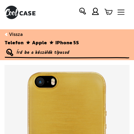
Vissza
Telefon
Apple
IPhone 5S