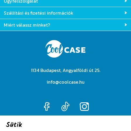
Ügyfélszolgálat
Szállítási és fizetési információk
Miért válassz minket?
1134 Budapest, Angyalföldi út 25.
info@coolcase.hu
Sütik