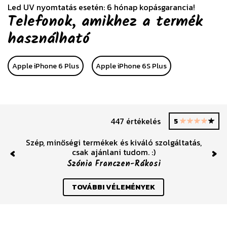
Led UV nyomtatás esetén: 6 hónap kopásgarancia!
Telefonok, amikhez a termék
használható
Apple iPhone 6 Plus
Apple iPhone 6S Plus
447 értékelés
5
Szép, minőségi termékek és kiváló szolgáltatás,
csak ajánlani tudom. :)
Previous
Nex
Szónia Franczen-Rákosi
TOVÁBBI VÉLEMÉNYEK