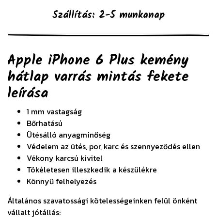
Szállítás: 2-5 munkanap
Apple iPhone 6 Plus kemény
hátlap varrás mintás fekete
leírása
1 mm vastagság
Bőrhatású
Ütésálló anyagminőség
Védelem az ütés, por, karc és szennyeződés ellen
Vékony karcsú kivitel
Tökéletesen illeszkedik a készülékre
Könnyű felhelyezés
Általános szavatossági kötelességeinken felül önként
vállalt jótállás: