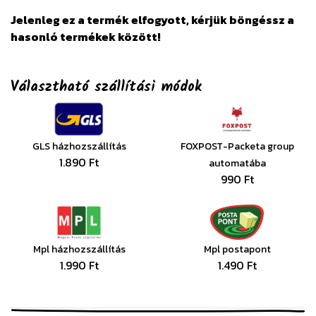
Jelenleg ez a termék elfogyott, kérjük böngéssz a
hasonló termékek között!
Választható szállítási módok
GLS házhozszállítás
FOXPOST-Packeta group
1.890 Ft
automatába
990 Ft
Mpl házhozszállítás
Mpl postapont
1.990 Ft
1.490 Ft