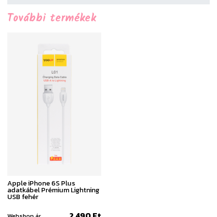
További termékek
Apple iPhone 6S Plus
adatkábel Prémium Lightning
USB fehér
2.490 Ft
Webshop ár