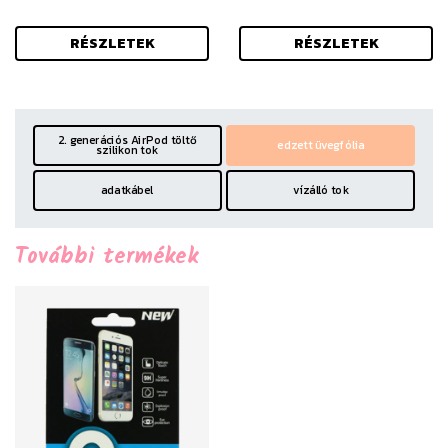
RÉSZLETEK
RÉSZLETEK
2. generációs AirPod töltő
edzett üvegfólia
szilikon tok
adatkábel
vízálló tok
További termékek