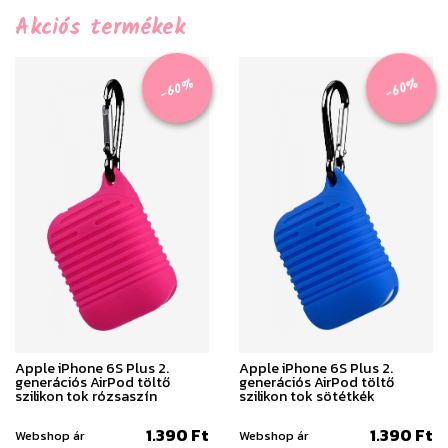
Akciós termékek
-60%
-60%
Apple iPhone 6S Plus 2.
Apple iPhone 6S Plus 2.
generációs AirPod töltő
generációs AirPod töltő
szilikon tok rózsaszín
szilikon tok sötétkék
1.390 Ft
1.390 Ft
Webshop ár
Webshop ár