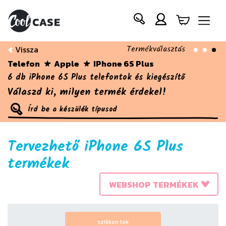
Termékválasztás
Vissza
Telefon
Apple
IPhone 6S Plus
6 db iPhone 6S Plus telefontok és kiegészítő
Válaszd ki, milyen termék érdekel!
Tervezhető iPhone 6S Plus
termékek
WEBSHOP TERMÉKEK
szilikon tok