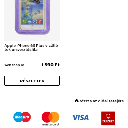
Apple iPhone 6S Plus vízálló
tok univerzális lila
1.590 Ft
Webshop ár
RÉSZLETEK
Vissza az oldal tetejére