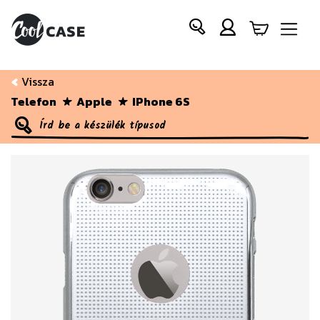
Vissza
Telefon
Apple
IPhone 6S