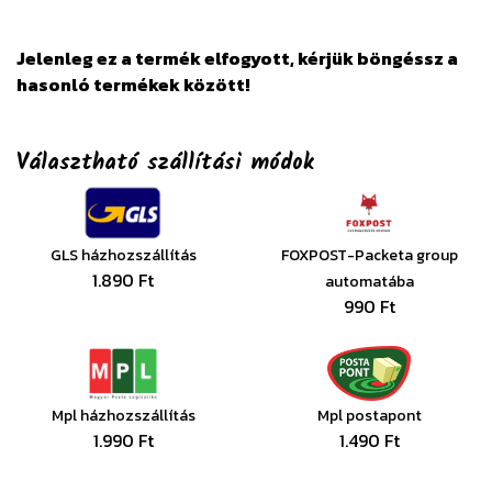
Jelenleg ez a termék elfogyott, kérjük böngéssz a
hasonló termékek között!
Választható szállítási módok
GLS házhozszállítás
FOXPOST-Packeta group
1.890 Ft
automatába
990 Ft
Mpl házhozszállítás
Mpl postapont
1.990 Ft
1.490 Ft