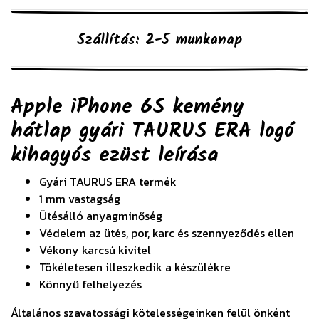
Szállítás: 2-5 munkanap
Apple iPhone 6S kemény
hátlap gyári TAURUS ERA logó
kihagyós ezüst
leírása
Gyári TAURUS ERA termék
1 mm vastagság
Ütésálló anyagminőség
Védelem az ütés, por, karc és szennyeződés ellen
Vékony karcsú kivitel
Tökéletesen illeszkedik a készülékre
Könnyű felhelyezés
Általános szavatossági kötelességeinken felül önként