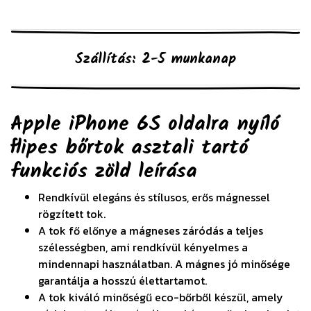
Szállítás: 2-5 munkanap
Apple iPhone 6S oldalra nyíló
flipes bőrtok asztali tartó
funkciós zöld
leírása
Rendkívül elegáns és stílusos, erős mágnessel
rögzített tok.
A tok fő előnye a mágneses záródás a teljes
szélességben, ami rendkívül kényelmes a
mindennapi használatban. A mágnes jó minősége
garantálja a hosszú élettartamot.
A tok kiváló minőségű eco-bőrből készül, amely