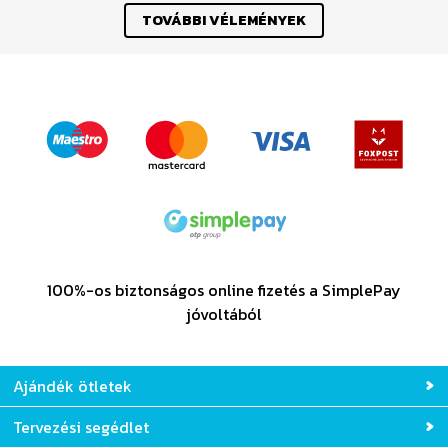
TOVÁBBI VÉLEMÉNYEK
100%-os biztonságos online fizetés a SimplePay
jóvoltából
Ajándék ötletek
Tervezési segédlet