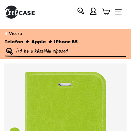
Vissza
Telefon
Apple
IPhone 6S