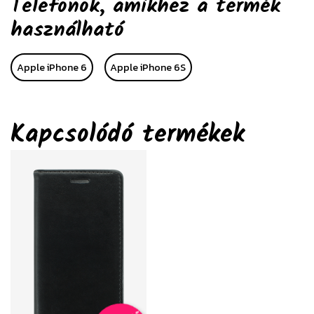
Telefonok, amikhez a termék
használható
Apple iPhone 6
Apple iPhone 6S
Kapcsolódó termékek