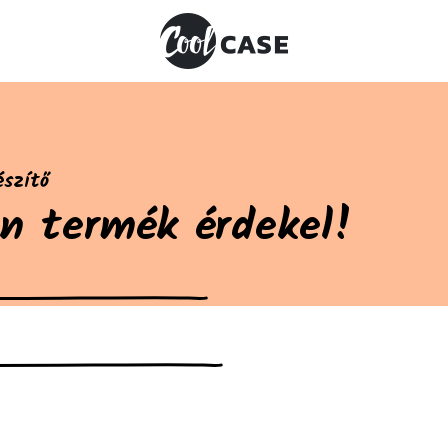
észítő
en termék érdekel!