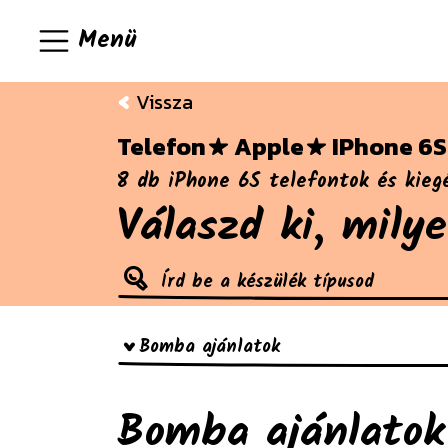
Menü
Vissza
Telefon
Apple
IPhone 6S
8 db iPhone 6S telefontok és kieg
Válaszd ki, mily
Bomba ajánlatok
Bomba ajánlatok