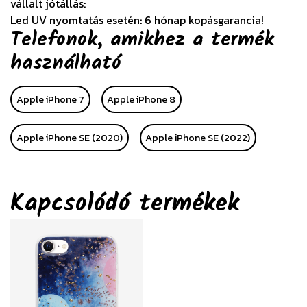
vállalt jótállás:
Led UV nyomtatás esetén: 6 hónap kopásgarancia!
Telefonok, amikhez a termék
használható
Apple iPhone 7
Apple iPhone 8
Apple iPhone SE (2020)
Apple iPhone SE (2022)
Kapcsolódó termékek