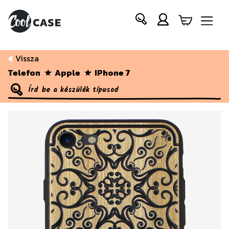
Vissza
Telefon
Apple
IPhone 7