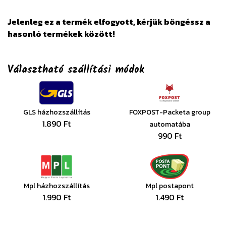
Jelenleg ez a termék elfogyott, kérjük böngéssz a
hasonló termékek között!
Választható szállítási módok
GLS házhozszállítás
FOXPOST-Packeta group
1.890 Ft
automatába
990 Ft
Mpl házhozszállítás
Mpl postapont
1.990 Ft
1.490 Ft