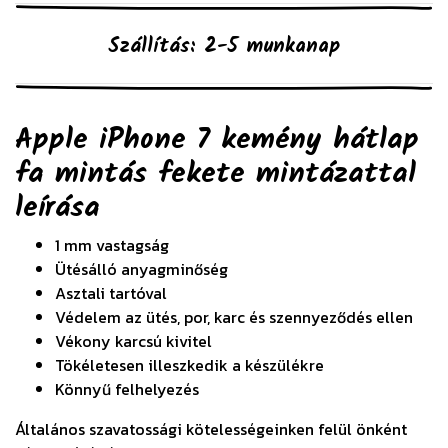
Szállítás: 2-5 munkanap
Apple iPhone 7 kemény hátlap
fa mintás fekete mintázattal
leírása
1 mm vastagság
Ütésálló anyagminőség
Asztali tartóval
Védelem az ütés, por, karc és szennyeződés ellen
Vékony karcsú kivitel
Tökéletesen illeszkedik a készülékre
Könnyű felhelyezés
Általános szavatossági kötelességeinken felül önként