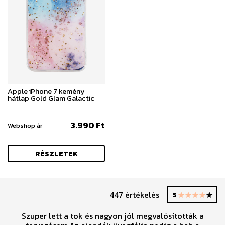
Apple iPhone 7 kemény
hátlap Gold Glam Galactic
3.990 Ft
Webshop ár
RÉSZLETEK
447 értékelés
5
Szuper lett a tok és nagyon jól megvalósították a