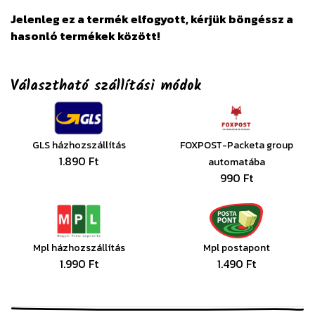
Jelenleg ez a termék elfogyott, kérjük böngéssz a
hasonló termékek között!
Választható szállítási módok
GLS házhozszállítás
FOXPOST-Packeta group
1.890 Ft
automatába
990 Ft
Mpl házhozszállítás
Mpl postapont
1.990 Ft
1.490 Ft