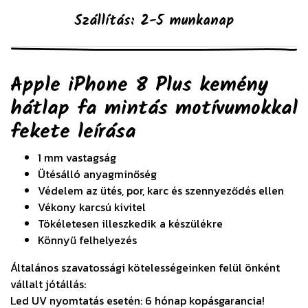
Szállítás: 2-5 munkanap
Apple iPhone 8 Plus kemény
hátlap fa mintás motívumokkal
fekete
leírása
1 mm vastagság
Ütésálló anyagminőség
Védelem az ütés, por, karc és szennyeződés ellen
Vékony karcsú kivitel
Tökéletesen illeszkedik a készülékre
Könnyű felhelyezés
Általános szavatossági kötelességeinken felül önként
vállalt jótállás:
Led UV nyomtatás esetén: 6 hónap kopásgarancia!