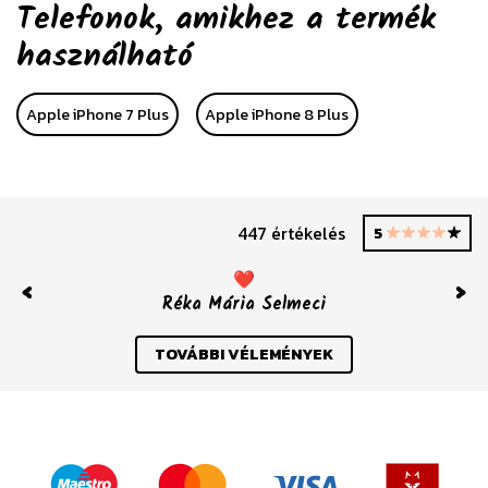
Telefonok, amikhez a termék
használható
Apple iPhone 7 Plus
Apple iPhone 8 Plus
447 értékelés
5
❤️
Réka Mária Selmeci
Previous
Nex
TOVÁBBI VÉLEMÉNYEK