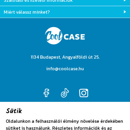
Szállítási és fizetési információk
Miért válassz minket?
1134 Budapest, Angyalföldi út 25.
info@coolcase.hu
Sütik
Adatkezelési szabályzat
Oldalunkon a felhasználói élmény növelése érdekében
sütiket is használunk. Részletes információk és az