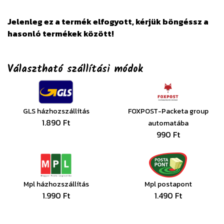
Jelenleg ez a termék elfogyott, kérjük böngéssz a
hasonló termékek között!
Választható szállítási módok
GLS házhozszállítás
FOXPOST-Packeta group
1.890 Ft
automatába
990 Ft
Mpl házhozszállítás
Mpl postapont
1.990 Ft
1.490 Ft