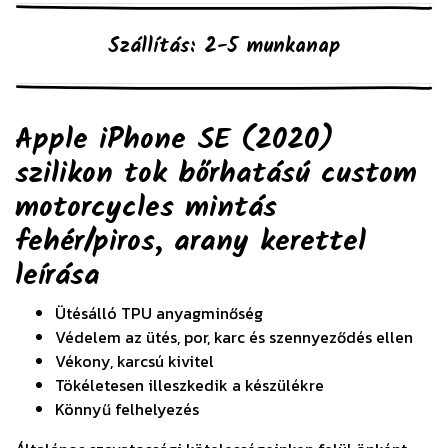
Szállítás: 2-5 munkanap
Apple iPhone SE (2020)
szilikon tok bőrhatású custom
motorcycles mintás
fehér/piros, arany kerettel
leírása
Ütésálló TPU anyagminőség
Védelem az ütés, por, karc és szennyeződés ellen
Vékony, karcsú kivitel
Tökéletesen illeszkedik a készülékre
Könnyű felhelyezés