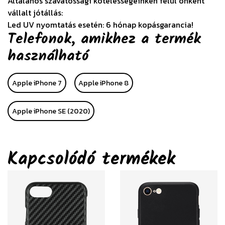
Általános szavatossági kötelességeinken felül önként
vállalt jótállás:
Led UV nyomtatás esetén: 6 hónap kopásgarancia!
Telefonok, amikhez a termék
használható
Apple iPhone 7
Apple iPhone 8
Apple iPhone SE (2020)
Kapcsolódó termékek