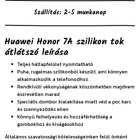
Szállítás: 2-5 munkanap
Huawei Honor 7A szilikon tok
átlátszó
leírása
Teljes hátlapfelület nyomtatható
Puha, rugalmas szilikonból készült, ami könnyen
alkalmazkodik a telefonodhoz.
Rendkívüli vékonyságának köszönhetően majdnem
észrevétlen marad
Speciális dombor kialakítása miatt véd a por, karc
és szennyeződés ellen
Könnyű felhelyezés és hozzáférhetőség a
gombokhoz és kivágásokhoz
Általános szavatossági kötelességeinken felül önként