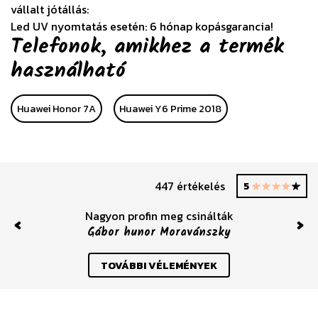
vállalt jótállás:
Led UV nyomtatás esetén: 6 hónap kopásgarancia!
Telefonok, amikhez a termék
használható
Huawei Honor 7A
Huawei Y6 Prime 2018
447 értékelés
5
Nagyon profin meg csinálták
Gábor hunor Moravánszky
Previous
Nex
TOVÁBBI VÉLEMÉNYEK