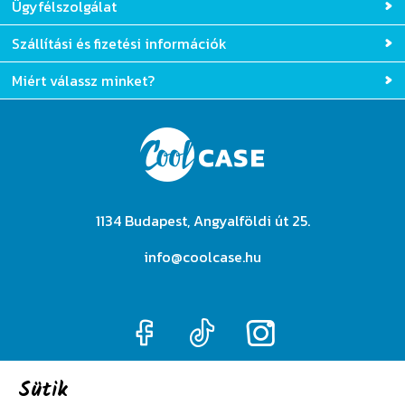
Ügyfélszolgálat
Szállítási és fizetési információk
Miért válassz minket?
1134 Budapest, Angyalföldi út 25.
info@coolcase.hu
Sütik