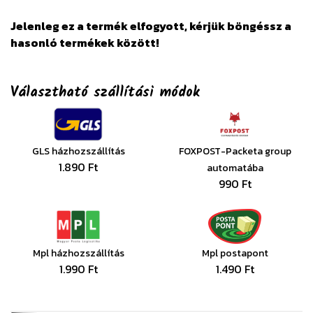
Jelenleg ez a termék elfogyott, kérjük böngéssz a
hasonló termékek között!
Választható szállítási módok
GLS házhozszállítás
FOXPOST-Packeta group
1.890 Ft
automatába
990 Ft
Mpl házhozszállítás
Mpl postapont
1.990 Ft
1.490 Ft