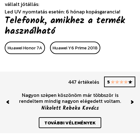
vállalt jótállás:
Led UV nyomtatás esetén: 6 hónap kopásgarancia!
Telefonok, amikhez a termék
használható
Huawei Honor 7A
Huawei Y6 Prime 2018
447 értékelés
5
Nagyon szèpen köszönöm már többször is
rendeltem mindig nagyon elégedett voltam.
Previous
Nex
Nikolett Rebeka Kovács
TOVÁBBI VÉLEMÉNYEK