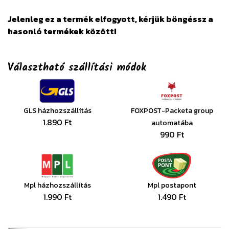
Jelenleg ez a termék elfogyott, kérjük böngéssz a
hasonló termékek között!
Választható szállítási módok
GLS házhozszállítás
FOXPOST-Packeta group
1.890 Ft
automatába
990 Ft
Mpl házhozszállítás
Mpl postapont
1.990 Ft
1.490 Ft