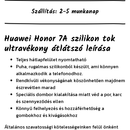
Szállítás: 2-5 munkanap
Huawei Honor 7A szilikon tok
ultravékony átlátszó
leírása
Teljes hátlapfelület nyomtatható
Puha, rugalmas szilikonból készült, ami könnyen
alkalmazkodik a telefonodhoz.
Rendkívüli vékonyságának köszönhetően majdnem
észrevétlen marad
Speciális dombor kialakítása miatt véd a por, karc
és szennyeződés ellen
Könnyű felhelyezés és hozzáférhetőség a
gombokhoz és kivágásokhoz
Általános szavatossági kötelességeinken felül önként