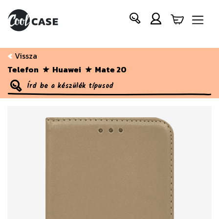
Vissza
Telefon
Huawei
Mate 20