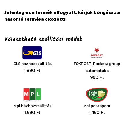
Jelenleg ez a termék elfogyott, kérjük böngéssz a
hasonló termékek között!
Választható szállítási módok
GLS házhozszállítás
FOXPOST-Packeta group
1.890 Ft
automatába
990 Ft
Mpl házhozszállítás
Mpl postapont
1.990 Ft
1.490 Ft