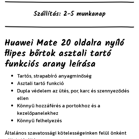
Szállítás: 2-5 munkanap
Huawei Mate 20 oldalra nyíló
flipes bőrtok asztali tartó
funkciós arany
leírása
Tartós, strapabíró anyagminőség
Asztali tartó funkció
Dupla védelem az ütés, por, karc és szennyeződés
ellen
Könnyű hozzáférés a portokhoz és a
kezelőpanelekhez
Könnyű felhelyezés
Általános szavatossági kötelességeinken felül önként