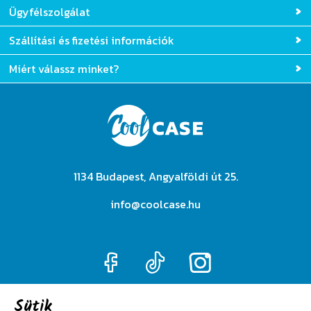
Ügyfélszolgálat
Szállítási és fizetési információk
Miért válassz minket?
1134 Budapest, Angyalföldi út 25.
info@coolcase.hu
Sütik