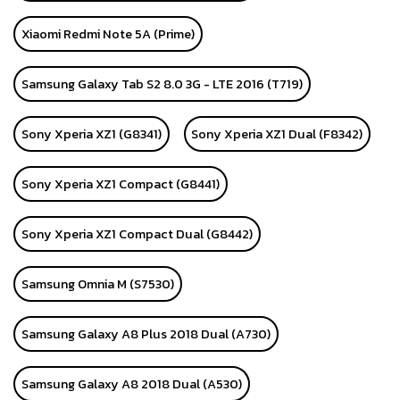
Xiaomi Redmi Note 5A (Prime)
Samsung Galaxy Tab S2 8.0 3G - LTE 2016 (T719)
Sony Xperia XZ1 (G8341)
Sony Xperia XZ1 Dual (F8342)
Sony Xperia XZ1 Compact (G8441)
Sony Xperia XZ1 Compact Dual (G8442)
Samsung Omnia M (S7530)
Samsung Galaxy A8 Plus 2018 Dual (A730)
Samsung Galaxy A8 2018 Dual (A530)