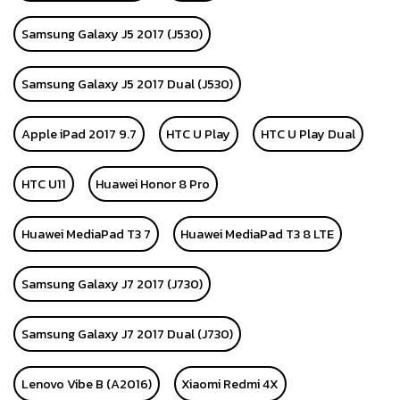
Samsung Galaxy J5 2017 (J530)
Samsung Galaxy J5 2017 Dual (J530)
Apple iPad 2017 9.7
HTC U Play
HTC U Play Dual
HTC U11
Huawei Honor 8 Pro
Huawei MediaPad T3 7
Huawei MediaPad T3 8 LTE
Samsung Galaxy J7 2017 (J730)
Samsung Galaxy J7 2017 Dual (J730)
Lenovo Vibe B (A2016)
Xiaomi Redmi 4X