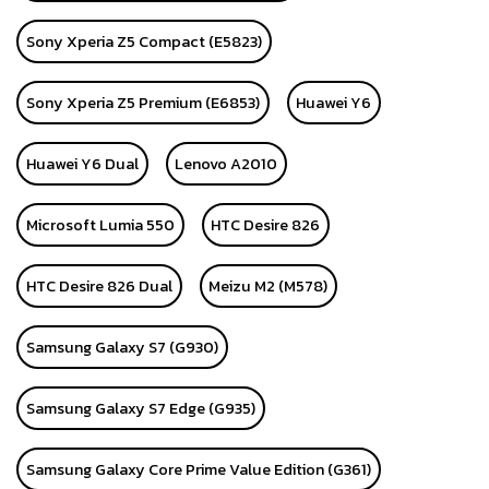
Sony Xperia Z5 Compact (E5823)
Sony Xperia Z5 Premium (E6853)
Huawei Y6
Huawei Y6 Dual
Lenovo A2010
Microsoft Lumia 550
HTC Desire 826
HTC Desire 826 Dual
Meizu M2 (M578)
Samsung Galaxy S7 (G930)
Samsung Galaxy S7 Edge (G935)
Samsung Galaxy Core Prime Value Edition (G361)