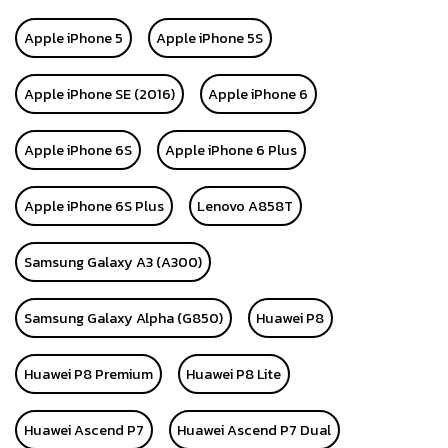
Apple iPhone 5
Apple iPhone 5S
Apple iPhone SE (2016)
Apple iPhone 6
Apple iPhone 6S
Apple iPhone 6 Plus
Apple iPhone 6S Plus
Lenovo A858T
Samsung Galaxy A3 (A300)
Samsung Galaxy Alpha (G850)
Huawei P8
Huawei P8 Premium
Huawei P8 Lite
Huawei Ascend P7
Huawei Ascend P7 Dual