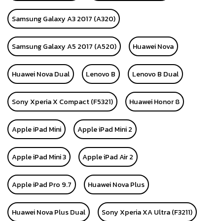
Samsung Galaxy A3 2017 (A320)
Samsung Galaxy A5 2017 (A520)
Huawei Nova
Huawei Nova Dual
Lenovo B
Lenovo B Dual
Sony Xperia X Compact (F5321)
Huawei Honor 8
Apple iPad Mini
Apple iPad Mini 2
Apple iPad Mini 3
Apple iPad Air 2
Apple iPad Pro 9.7
Huawei Nova Plus
Huawei Nova Plus Dual
Sony Xperia XA Ultra (F3211)