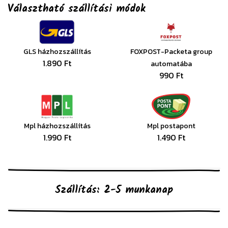
Választható szállítási módok
GLS házhozszállítás
FOXPOST-Packeta group
1.890 Ft
automatába
990 Ft
Mpl házhozszállítás
Mpl postapont
1.990 Ft
1.490 Ft
Szállítás: 2-5 munkanap