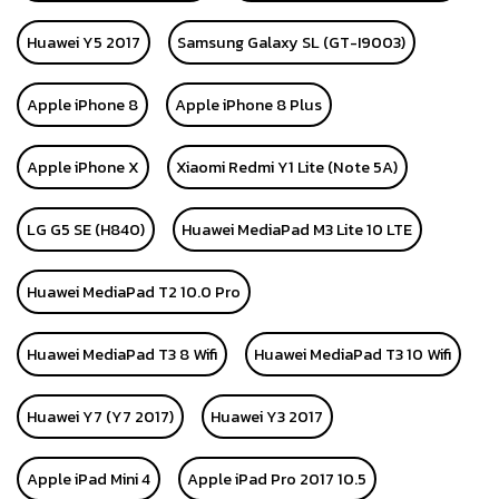
Huawei Y5 2017
Samsung Galaxy SL (GT-I9003)
Apple iPhone 8
Apple iPhone 8 Plus
Apple iPhone X
Xiaomi Redmi Y1 Lite (Note 5A)
LG G5 SE (H840)
Huawei MediaPad M3 Lite 10 LTE
Huawei MediaPad T2 10.0 Pro
Huawei MediaPad T3 8 Wifi
Huawei MediaPad T3 10 Wifi
Huawei Y7 (Y7 2017)
Huawei Y3 2017
Apple iPad Mini 4
Apple iPad Pro 2017 10.5