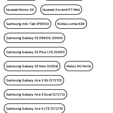
Huawei Honor 4X
Huawei Ascend P7 Mini
Samsung Ativ Tab (P8510)
Nokia Lumia 630
Samsung Galaxy S5 (i9600, G900)
Samsung Galaxy S5 Plus LTE (G901)
Samsung Galaxy S5 Neo (G903)
Meizu M2 Note
Samsung Galaxy Ace 3 3G (S7270)
Samsung Galaxy Ace 3 Dual (S7272)
Samsung Galaxy Ace 3 LTE (S7275)