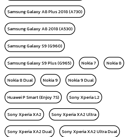
Samsung Galaxy A8 Plus 2018 (A730)
Samsung Galaxy A8 2018 (A530)
Samsung Galaxy S9 (G960)
Samsung Galaxy S9 Plus (G965)
Nokia 7
Nokia 8
Nokia 8 Dual
Nokia 9
Nokia 9 Dual
Huawei P Smart (Enjoy 7S)
Sony Xperia L2
Sony Xperia XA2
Sony Xperia XA2 Ultra
Sony Xperia XA2 Dual
Sony Xperia XA2 Ultra Dual