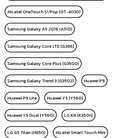
Alcatel OneTouch S\'Pop (OT-4030)
Samsung Galaxy A5 2016 (A510)
Samsung Galaxy Core LTE (G386)
Samsung Galaxy Core Plus (G3500)
Samsung Galaxy Trend 3 (G3502)
Huawei P9
Huawei P9 Lite
Huawei Y5 (Y560)
Huawei Y5 Dual (Y560)
LG K8 (K350n)
LG G5 Titan (H850)
Alcatel Smart Touch Mini