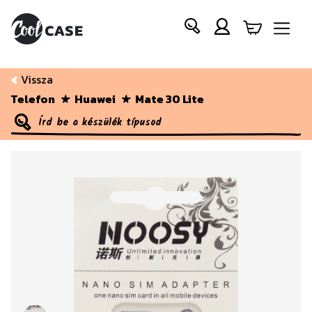
Vissza
Telefon
Huawei
Mate 30 Lite