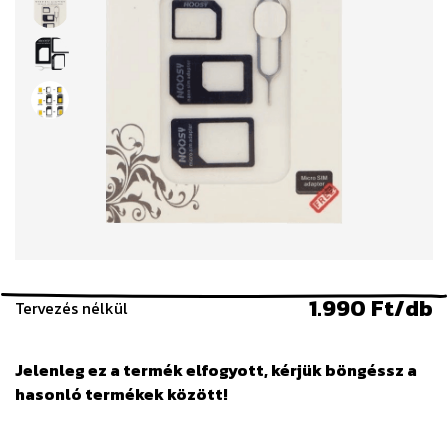
1.990 Ft/db
Tervezés nélkül
Jelenleg ez a termék elfogyott, kérjük böngéssz a
hasonló termékek között!