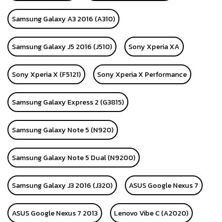
Samsung Galaxy A3 2016 (A310)
Samsung Galaxy J5 2016 (J510)
Sony Xperia XA
Sony Xperia X (F5121)
Sony Xperia X Performance
Samsung Galaxy Express 2 (G3815)
Samsung Galaxy Note 5 (N920)
Samsung Galaxy Note 5 Dual (N9200)
Samsung Galaxy J3 2016 (J320)
ASUS Google Nexus 7
ASUS Google Nexus 7 2013
Lenovo Vibe C (A2020)