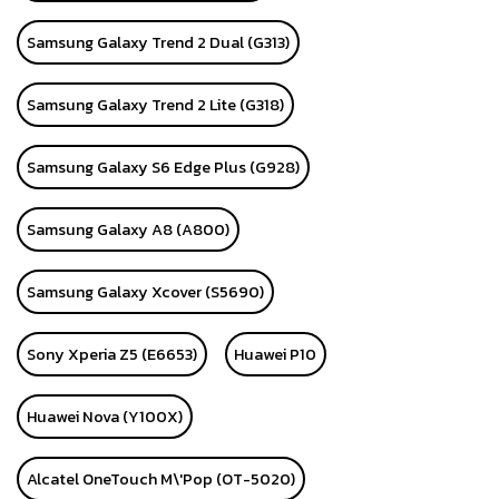
Samsung Galaxy Trend 2 Dual (G313)
Samsung Galaxy Trend 2 Lite (G318)
Samsung Galaxy S6 Edge Plus (G928)
Samsung Galaxy A8 (A800)
Samsung Galaxy Xcover (S5690)
Sony Xperia Z5 (E6653)
Huawei P10
Huawei Nova (Y100X)
Alcatel OneTouch M\'Pop (OT-5020)