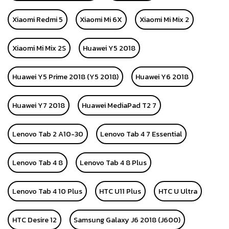
Xiaomi Redmi 5
Xiaomi Mi 6X
Xiaomi Mi Mix 2
Xiaomi Mi Mix 2S
Huawei Y5 2018
Huawei Y5 Prime 2018 (Y5 2018)
Huawei Y6 2018
Huawei Y7 2018
Huawei MediaPad T2 7
Lenovo Tab 2 A10-30
Lenovo Tab 4 7 Essential
Lenovo Tab 4 8
Lenovo Tab 4 8 Plus
Lenovo Tab 4 10 Plus
HTC U11 Plus
HTC U Ultra
HTC Desire 12
Samsung Galaxy J6 2018 (J600)