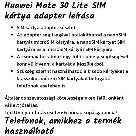
Huawei Mate 30 Lite SIM
kártya adapter
leírása
SIM kártya adapter készlet
Az adapter segítségével átalakíthatod a nanoSIM
kártyát microSIM kártyára, a nanoSIM kártyát SIM
kártyára és a microSIM kártyát SIM kártyára.
A csomag tartalmaz egy tűt is, amely segítségével
könnyű kivenni a kártyát a készülékből.
Szükség szerint használhatod a kisebb kártyákat a
klasszikus méretű SIM kártyákat befogadó
telefonok esetében is.
Általános szavatossági kötelességeinken felül önként
vállalt jótállás:
Led UV nyomtatás esetén: 6 hónap kopásgarancia!
Telefonok, amikhez a termék
használható