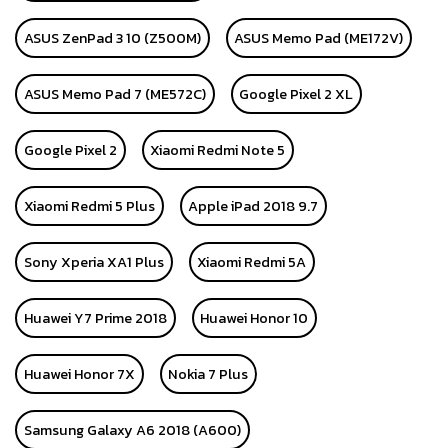
ASUS ZenPad 3 10 (Z500M)
ASUS Memo Pad (ME172V)
ASUS Memo Pad 7 (ME572C)
Google Pixel 2 XL
Google Pixel 2
Xiaomi Redmi Note 5
Xiaomi Redmi 5 Plus
Apple iPad 2018 9.7
Sony Xperia XA1 Plus
Xiaomi Redmi 5A
Huawei Y7 Prime 2018
Huawei Honor 10
Huawei Honor 7X
Nokia 7 Plus
Samsung Galaxy A6 2018 (A600)