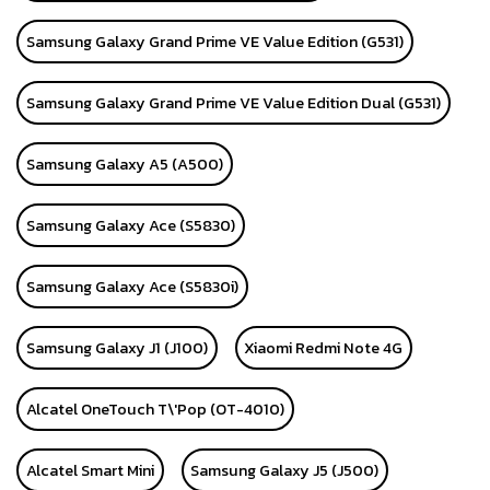
Samsung Galaxy Grand Prime VE Value Edition (G531)
Samsung Galaxy Grand Prime VE Value Edition Dual (G531)
Samsung Galaxy A5 (A500)
Samsung Galaxy Ace (S5830)
Samsung Galaxy Ace (S5830i)
Samsung Galaxy J1 (J100)
Xiaomi Redmi Note 4G
Alcatel OneTouch T\'Pop (OT-4010)
Alcatel Smart Mini
Samsung Galaxy J5 (J500)