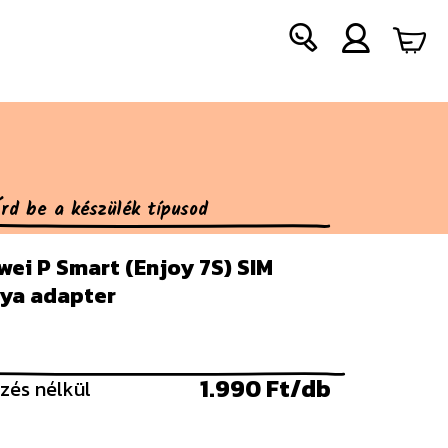
ei P Smart (Enjoy 7S) SIM
tya adapter
1.990 Ft/db
zés nélkül