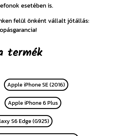
efonok esetében is.
en felül önként vállalt jótállás:
opásgarancia!
a termék
Apple iPhone SE (2016)
Apple iPhone 6 Plus
axy S6 Edge (G925)