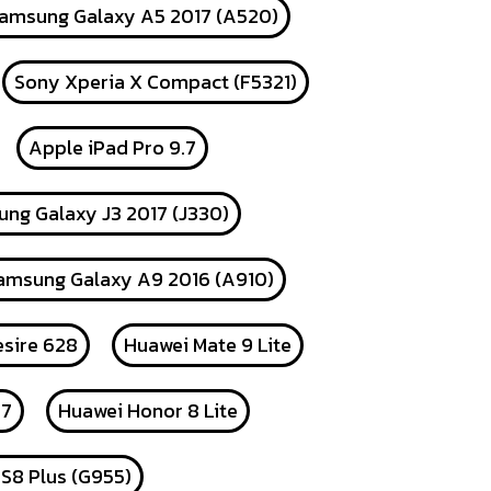
amsung Galaxy A5 2017 (A520)
Sony Xperia X Compact (F5321)
Apple iPad Pro 9.7
ng Galaxy J3 2017 (J330)
amsung Galaxy A9 2016 (A910)
sire 628
Huawei Mate 9 Lite
17
Huawei Honor 8 Lite
S8 Plus (G955)