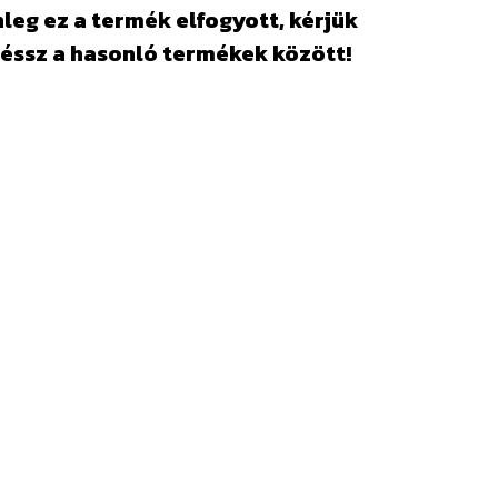
leg ez a termék elfogyott, kérjük
éssz a hasonló termékek között!