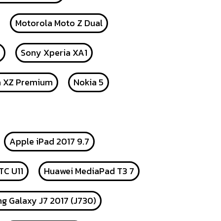
Motorola Moto Z Dual
Sony Xperia XA1
a XZ Premium
Nokia 5
Apple iPad 2017 9.7
TC U11
Huawei MediaPad T3 7
g Galaxy J7 2017 (J730)