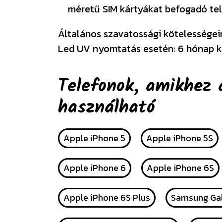
méretű SIM kártyákat befogadó tel
Általános szavatossági kötelességeink
Led UV nyomtatás esetén: 6 hónap k
Telefonok, amikhez 
használható
Apple iPhone 5
Apple iPhone 5S
Apple iPhone 6
Apple iPhone 6S
Apple iPhone 6S Plus
Samsung Gal