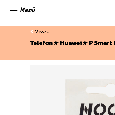
Menü
Vissza
Telefon
Huawei
P Smart 