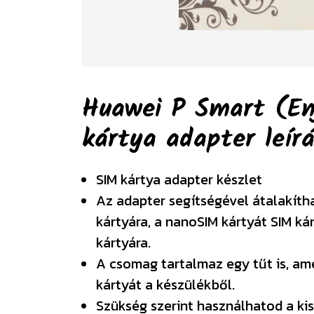
Huawei P Smart (En
kártya adapter
leír
SIM kártya adapter készlet
Az adapter segítségével átalakíth
kártyára, a nanoSIM kártyát SIM ká
kártyára.
A csomag tartalmaz egy tűt is, am
kártyát a készülékből.
Szükség szerint használhatod a kis