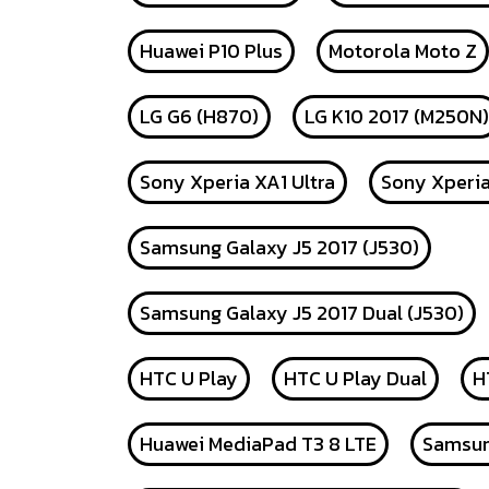
Huawei P10 Plus
Motorola Moto Z
LG G6 (H870)
LG K10 2017 (M250N)
Sony Xperia XA1 Ultra
Sony Xperi
Samsung Galaxy J5 2017 (J530)
Samsung Galaxy J5 2017 Dual (J530)
HTC U Play
HTC U Play Dual
H
Huawei MediaPad T3 8 LTE
Samsun