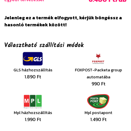
Jelenleg ez a termék elfogyott, kérjük böngéssz a
hasonló termékek között!
Választható szállítási módok
GLS házhozszállítás
FOXPOST-Packeta group
1.890 Ft
automatába
990 Ft
Mpl házhozszállítás
Mpl postapont
1.990 Ft
1.490 Ft