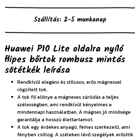
Szállítás: 2-5 munkanap
Huawei P10 Lite oldalra nyíló
flipes bőrtok rombusz mintás
sötétkék
leírása
Rendkívül elegáns és stílusos, erős mágnessel
rögzített tok.
A tok fő előnye a mágneses záródás a teljes
szélességben, ami rendkívül kényelmes a
mindennapi használatban. A mágnes jó minősége
garantálja a hosszú élettartamot.
A tok egy érdekes anyagú, fémes szerkezetű, ami
fényben csillog. A széleken lévő szegélyek erősítik