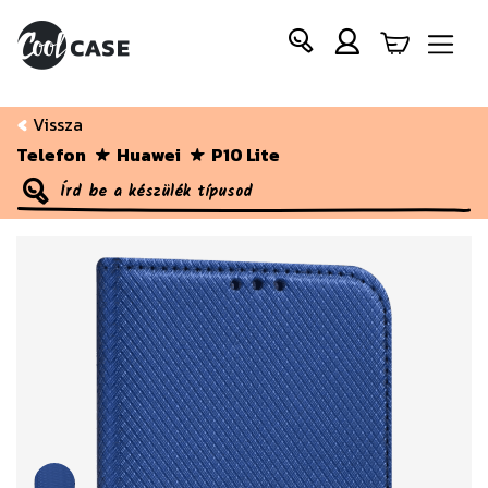
Vissza
Telefon
Huawei
P10 Lite