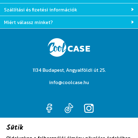
Szállítási és fizetési információk
Miért válassz minket?
1134 Budapest, Angyalföldi út 25.
info@coolcase.hu
Sütik
Adatkezelési szabályzat