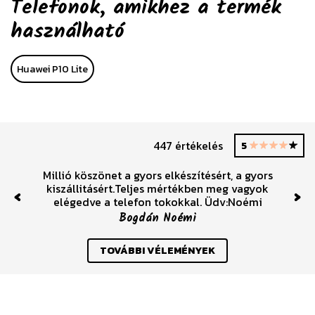
Telefonok, amikhez a termék
használható
Huawei P10 Lite
447 értékelés
5
Millió köszönet a gyors elkészítésért, a gyors
kiszállitásért.Teljes mértékben meg vagyok
elégedve a telefon tokokkal. Üdv:Noémi
Previous
Nex
Bogdán Noémi
TOVÁBBI VÉLEMÉNYEK