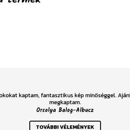
tokokat kaptam, fantasztikus kép minőséggel. Ajá
megkaptam.
Orsolya Balog-Albucz
TOVÁBBI VÉLEMÉNYEK