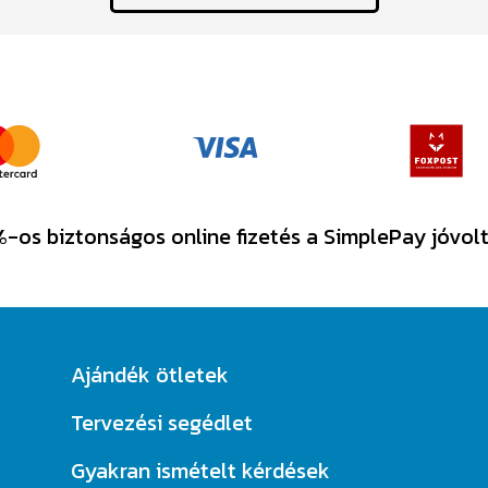
-os biztonságos online fizetés a SimplePay jóvol
Ajándék ötletek
Tervezési segédlet
Gyakran ismételt kérdések