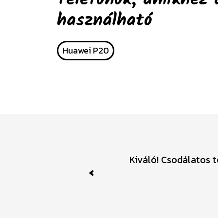
használható
Huawei P20
Kiváló! Csodálatos 
Previous