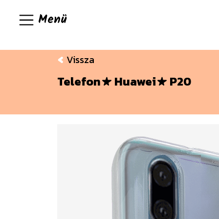
Menü
Vissza
Telefon
Huawei
P20