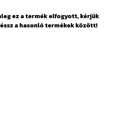
leg ez a termék elfogyott, kérjük
éssz a hasonló termékek között!