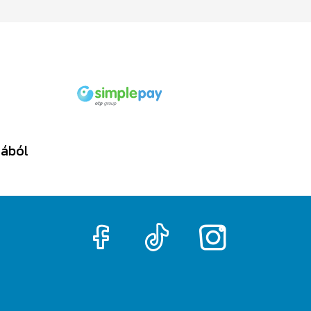
tából