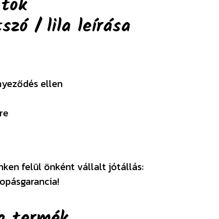
 tok
szó / lila
leírása
nyeződés ellen
re
en felül önként vállalt jótállás:
opásgarancia!
a termék