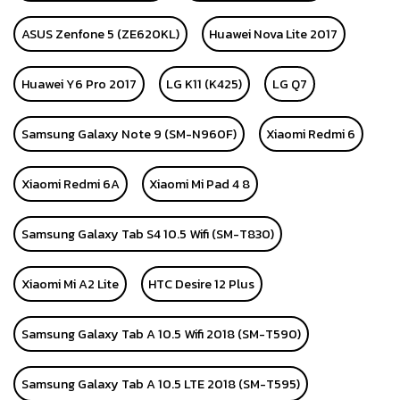
ASUS Zenfone 5 (ZE620KL)
Huawei Nova Lite 2017
Huawei Y6 Pro 2017
LG K11 (K425)
LG Q7
Samsung Galaxy Note 9 (SM-N960F)
Xiaomi Redmi 6
Xiaomi Redmi 6A
Xiaomi Mi Pad 4 8
Samsung Galaxy Tab S4 10.5 Wifi (SM-T830)
Xiaomi Mi A2 Lite
HTC Desire 12 Plus
Samsung Galaxy Tab A 10.5 Wifi 2018 (SM-T590)
Samsung Galaxy Tab A 10.5 LTE 2018 (SM-T595)