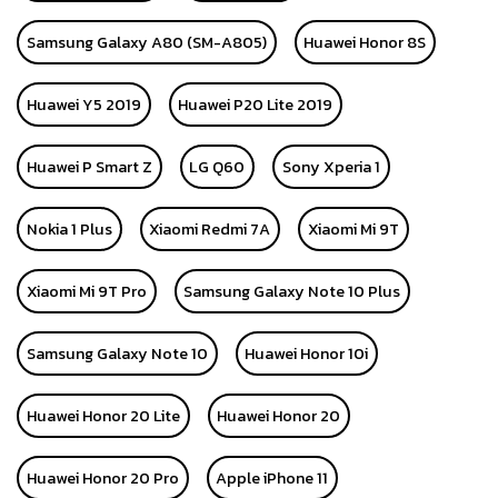
Samsung Galaxy A80 (SM-A805)
Huawei Honor 8S
Huawei Y5 2019
Huawei P20 Lite 2019
Huawei P Smart Z
LG Q60
Sony Xperia 1
Nokia 1 Plus
Xiaomi Redmi 7A
Xiaomi Mi 9T
Xiaomi Mi 9T Pro
Samsung Galaxy Note 10 Plus
Samsung Galaxy Note 10
Huawei Honor 10i
Huawei Honor 20 Lite
Huawei Honor 20
Huawei Honor 20 Pro
Apple iPhone 11