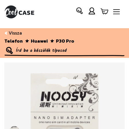
Vissza
Telefon
Huawei
P30 Pro