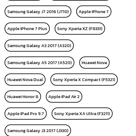
Samsung Galaxy J7 2016 (J710)
Apple iPhone 7
Apple iPhone 7 Plus
Sony Xperia XZ (F8331)
Samsung Galaxy A3 2017 (A320)
Samsung Galaxy A5 2017 (A520)
Huawei Nova
Huawei Nova Dual
Sony Xperia X Compact (F5321)
Huawei Honor 8
Apple iPad Air 2
Apple iPad Pro 9.7
Sony Xperia XA Ultra (F3211)
Samsung Galaxy J3 2017 (J330)