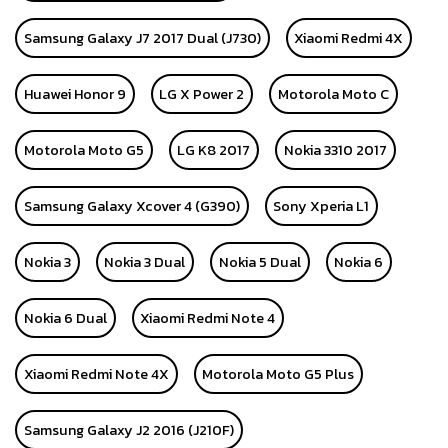
Samsung Galaxy J7 2017 Dual (J730)
Xiaomi Redmi 4X
Huawei Honor 9
LG X Power 2
Motorola Moto C
Motorola Moto G5
LG K8 2017
Nokia 3310 2017
Samsung Galaxy Xcover 4 (G390)
Sony Xperia L1
Nokia 3
Nokia 3 Dual
Nokia 5 Dual
Nokia 6
Nokia 6 Dual
Xiaomi Redmi Note 4
Xiaomi Redmi Note 4X
Motorola Moto G5 Plus
Samsung Galaxy J2 2016 (J210F)