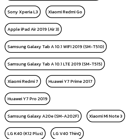
Sony Xperia L3
Xiaomi Redmi Go
Apple iPad Air 2019 (Air 3)
Samsung Galaxy Tab A 10.1 WIFI 2019 (SM-T510)
Samsung Galaxy Tab A 10.1 LTE 2019 (SM-T515)
Xiaomi Redmi 7
Huawei Y7 Prime 2017
Huawei Y7 Pro 2019
Samsung Galaxy A20e (SM-A202F)
Xiaomi Mi Note 3
LG K40 (K12 Plus)
LG V40 ThinQ