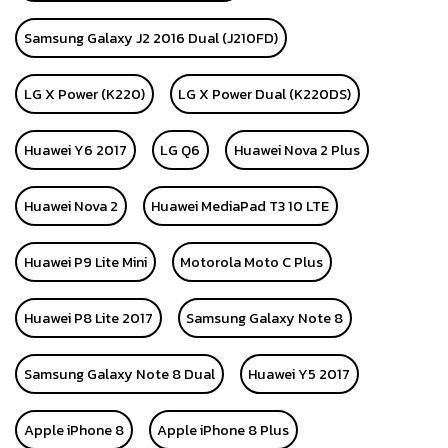
Samsung Galaxy J2 2016 Dual (J210FD)
LG X Power (K220)
LG X Power Dual (K220DS)
Huawei Y6 2017
LG Q6
Huawei Nova 2 Plus
Huawei Nova 2
Huawei MediaPad T3 10 LTE
Huawei P9 Lite Mini
Motorola Moto C Plus
Huawei P8 Lite 2017
Samsung Galaxy Note 8
Samsung Galaxy Note 8 Dual
Huawei Y5 2017
Apple iPhone 8
Apple iPhone 8 Plus