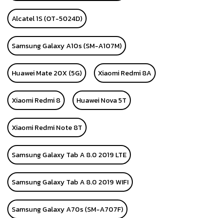
Alcatel 1S (OT-5024D)
Samsung Galaxy A10s (SM-A107M)
Huawei Mate 20X (5G)
Xiaomi Redmi 8A
Xiaomi Redmi 8
Huawei Nova 5T
Xiaomi Redmi Note 8T
Samsung Galaxy Tab A 8.0 2019 LTE
Samsung Galaxy Tab A 8.0 2019 WIFI
Samsung Galaxy A70s (SM-A707F)