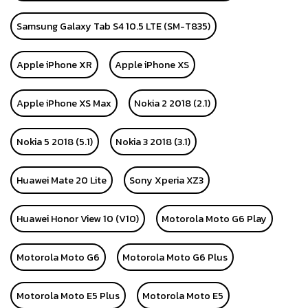
Samsung Galaxy Tab S4 10.5 LTE (SM-T835)
Apple iPhone XR
Apple iPhone XS
Apple iPhone XS Max
Nokia 2 2018 (2.1)
Nokia 5 2018 (5.1)
Nokia 3 2018 (3.1)
Huawei Mate 20 Lite
Sony Xperia XZ3
Huawei Honor View 10 (V10)
Motorola Moto G6 Play
Motorola Moto G6
Motorola Moto G6 Plus
Motorola Moto E5 Plus
Motorola Moto E5