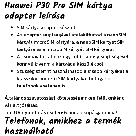
Huawei P30 Pro SIM kártya
adapter
leírása
SIM kártya adapter készlet
Az adapter segítségével átalakíthatod a nanoSIM
kártyát microSIM kártyára, a nanoSIM kártyát SIM
kártyára és a microSIM kártyát SIM kártyára.
A csomag tartalmaz egy tűt is, amely segítségével
könnyű kivenni a kártyát a készülékből.
Szükség szerint használhatod a kisebb kártyákat a
klasszikus méretű SIM kártyákat befogadó
telefonok esetében is.
Általános szavatossági kötelességeinken felül önként
vállalt jótállás:
Led UV nyomtatás esetén: 6 hónap kopásgarancia!
Telefonok, amikhez a termék
használható