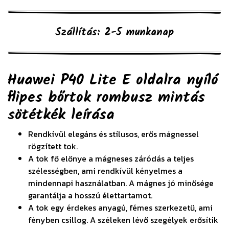
Szállítás: 2-5 munkanap
Huawei P40 Lite E oldalra nyíló
flipes bőrtok rombusz mintás
sötétkék
leírása
Rendkívül elegáns és stílusos, erős mágnessel
rögzített tok.
A tok fő előnye a mágneses záródás a teljes
szélességben, ami rendkívül kényelmes a
mindennapi használatban. A mágnes jó minősége
garantálja a hosszú élettartamot.
A tok egy érdekes anyagú, fémes szerkezetű, ami
fényben csillog. A széleken lévő szegélyek erősítik