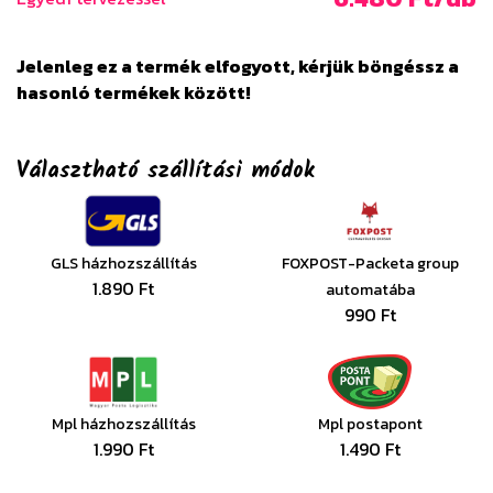
Jelenleg ez a termék elfogyott, kérjük böngéssz a
hasonló termékek között!
Választható szállítási módok
GLS házhozszállítás
FOXPOST-Packeta group
1.890 Ft
automatába
990 Ft
Mpl házhozszállítás
Mpl postapont
1.990 Ft
1.490 Ft