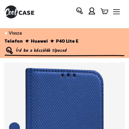
Vissza
Telefon
Huawei
P40 Lite E