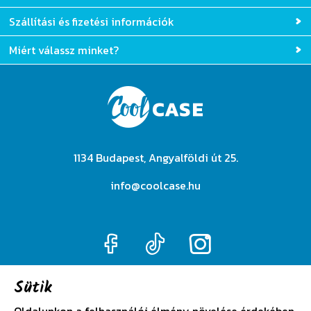
Szállítási és fizetési információk
Miért válassz minket?
1134 Budapest, Angyalföldi út 25.
info@coolcase.hu
Sütik
Adatkezelési szabályzat