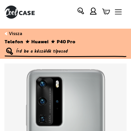
Vissza
Telefon
Huawei
P40 Pro