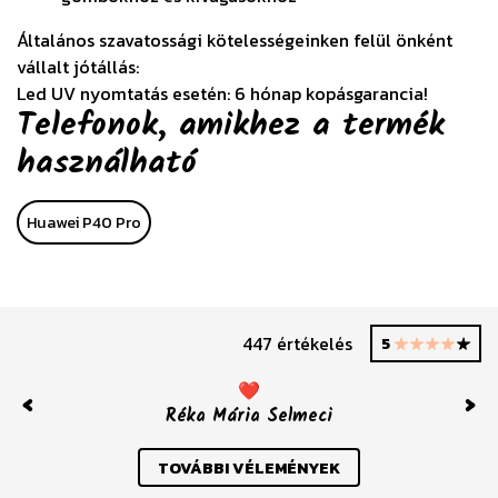
Általános szavatossági kötelességeinken felül önként
vállalt jótállás:
Led UV nyomtatás esetén: 6 hónap kopásgarancia!
Telefonok, amikhez a termék
használható
Huawei P40 Pro
447 értékelés
5
❤️
Réka Mária Selmeci
Previous
Nex
TOVÁBBI VÉLEMÉNYEK