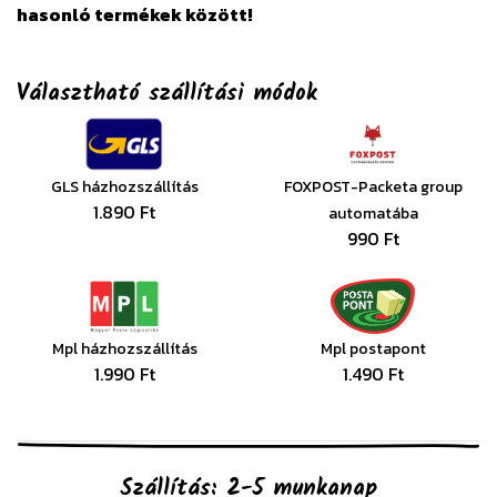
hasonló termékek között!
Választható szállítási módok
GLS házhozszállítás
FOXPOST-Packeta group
1.890 Ft
automatába
990 Ft
Mpl házhozszállítás
Mpl postapont
1.990 Ft
1.490 Ft
Szállítás: 2-5 munkanap