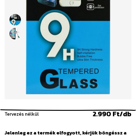
2.990 Ft/db
Tervezés nélkül
Jelenleg ez a termék elfogyott, kérjük böngéssz a