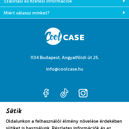
Szállítási és fizetési információk
Miért válassz minket?
1134 Budapest, Angyalföldi út 25.
info@coolcase.hu
Sütik
Adatkezelési szabályzat
Oldalunkon a felhasználói élmény növelése érdekében
sütiket is használunk. Részletes információk és az