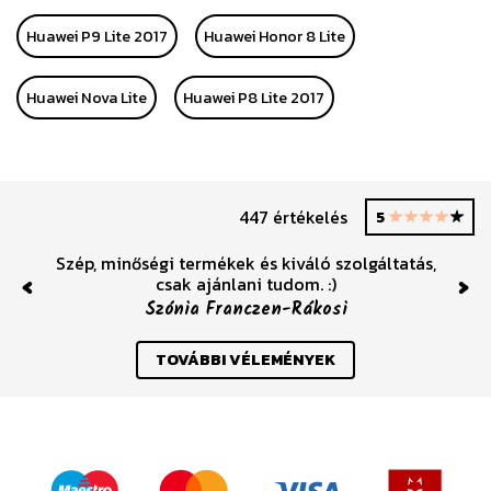
Huawei P9 Lite 2017
Huawei Honor 8 Lite
Huawei Nova Lite
Huawei P8 Lite 2017
447 értékelés
5
Szép, minőségi termékek és kiváló szolgáltatás,
csak ajánlani tudom. :)
Previous
Nex
Szónia Franczen-Rákosi
TOVÁBBI VÉLEMÉNYEK