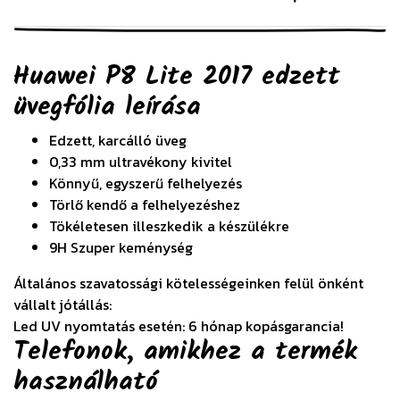
Huawei P8 Lite 2017 edzett
üvegfólia
leírása
Edzett, karcálló üveg
0,33 mm ultravékony kivitel
Könnyű, egyszerű felhelyezés
Törlő kendő a felhelyezéshez
Tökéletesen illeszkedik a készülékre
9H Szuper keménység
Általános szavatossági kötelességeinken felül önként
vállalt jótállás:
Led UV nyomtatás esetén: 6 hónap kopásgarancia!
Telefonok, amikhez a termék
használható