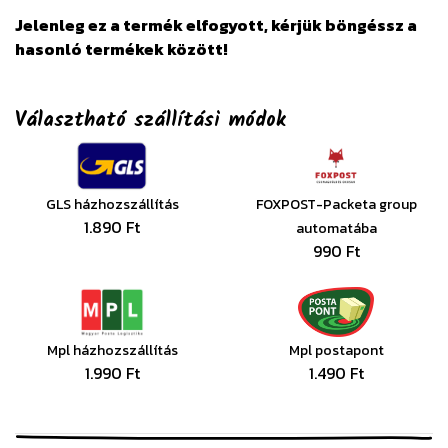
Jelenleg ez a termék elfogyott, kérjük böngéssz a
hasonló termékek között!
Választható szállítási módok
GLS házhozszállítás
FOXPOST-Packeta group
1.890 Ft
automatába
990 Ft
Mpl házhozszállítás
Mpl postapont
1.990 Ft
1.490 Ft