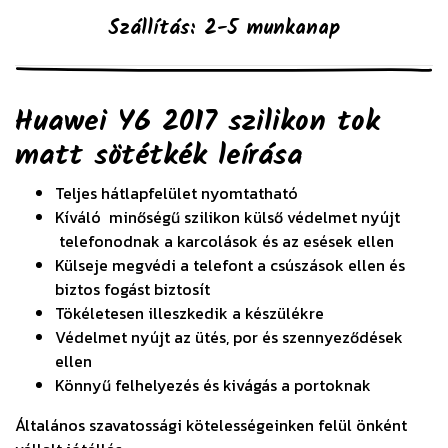
Szállítás: 2-5 munkanap
Huawei Y6 2017 szilikon tok
matt sötétkék
leírása
Teljes hátlapfelület nyomtatható
Kíváló minőségű szilikon külső védelmet nyújt
telefonodnak a karcolások és az esések ellen
Külseje megvédi a telefont a csúszások ellen és
biztos fogást biztosít
Tökéletesen illeszkedik a készülékre
Védelmet nyújt az ütés, por és szennyeződések
ellen
Könnyű felhelyezés és kivágás a portoknak
Általános szavatossági kötelességeinken felül önként