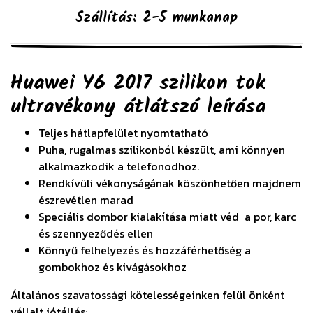
Szállítás: 2-5 munkanap
Huawei Y6 2017 szilikon tok
ultravékony átlátszó
leírása
Teljes hátlapfelület nyomtatható
Puha, rugalmas szilikonból készült, ami könnyen
alkalmazkodik a telefonodhoz.
Rendkívüli vékonyságának köszönhetően majdnem
észrevétlen marad
Speciális dombor kialakítása miatt véd a por, karc
és szennyeződés ellen
Könnyű felhelyezés és hozzáférhetőség a
gombokhoz és kivágásokhoz
Általános szavatossági kötelességeinken felül önként
vállalt jótállás: