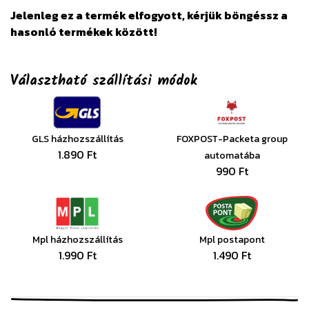
Jelenleg ez a termék elfogyott, kérjük böngéssz a
hasonló termékek között!
Választható szállítási módok
GLS házhozszállítás
FOXPOST-Packeta group
1.890 Ft
automatába
990 Ft
Mpl házhozszállítás
Mpl postapont
1.990 Ft
1.490 Ft