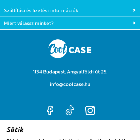
Szállítási és fizetési információk
Miért válassz minket?
1134 Budapest, Angyalföldi út 25.
info@coolcase.hu
Sütik
Adatkezelési szabályzat