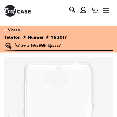
Vissza
Telefon
Huawei
Y6 2017