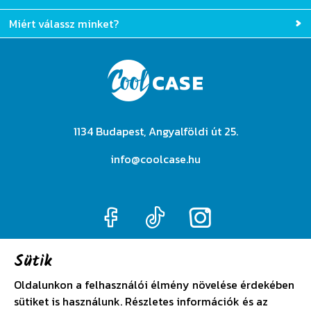
Miért válassz minket?
1134 Budapest, Angyalföldi út 25.
info@coolcase.hu
Sütik
Adatkezelési szabályzat
Oldalunkon a felhasználói élmény növelése érdekében
sütiket is használunk. Részletes információk és az