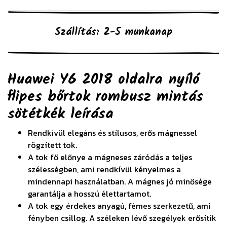
Szállítás: 2-5 munkanap
Huawei Y6 2018 oldalra nyíló
flipes bőrtok rombusz mintás
sötétkék
leírása
Rendkívül elegáns és stílusos, erős mágnessel
rögzített tok.
A tok fő előnye a mágneses záródás a teljes
szélességben, ami rendkívül kényelmes a
mindennapi használatban. A mágnes jó minősége
garantálja a hosszú élettartamot.
A tok egy érdekes anyagú, fémes szerkezetű, ami
fényben csillog. A széleken lévő szegélyek erősítik