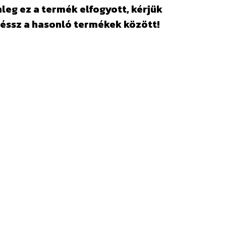
leg ez a termék elfogyott, kérjük
éssz a hasonló termékek között!