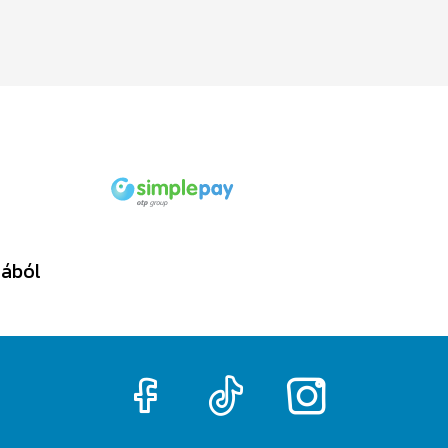
tából