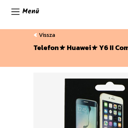
Menü
Vissza
Telefon
Huawei
Y6 II Co