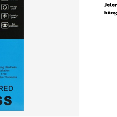
Jelen
böng