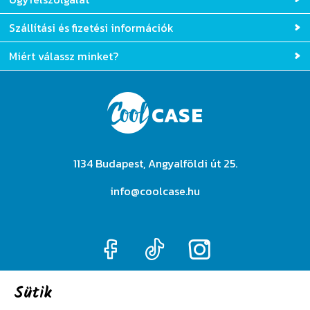
Ügyfélszolgálat
Szállítási és fizetési információk
Miért válassz minket?
1134 Budapest, Angyalföldi út 25.
info@coolcase.hu
Sütik