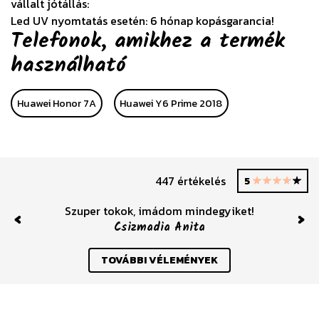
vállalt jótállás:
Led UV nyomtatás esetén: 6 hónap kopásgarancia!
Telefonok, amikhez a termék
használható
Huawei Honor 7A
Huawei Y6 Prime 2018
447 értékelés
5
Szuper tokok, imádom mindegyiket!
Csizmadia Anita
Previous
Nex
TOVÁBBI VÉLEMÉNYEK