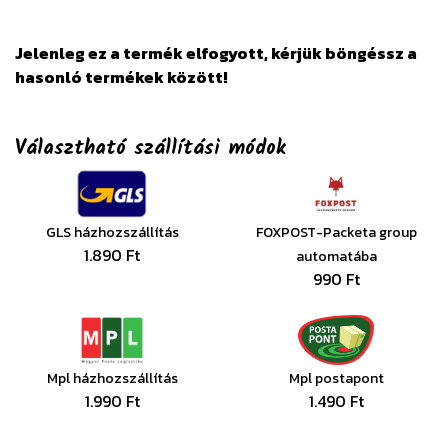
Jelenleg ez a termék elfogyott, kérjük böngéssz a
hasonló termékek között!
Választható szállítási módok
GLS házhozszállítás
FOXPOST-Packeta group
1.890 Ft
automatába
990 Ft
Mpl házhozszállítás
Mpl postapont
1.990 Ft
1.490 Ft