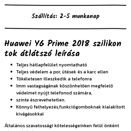
Szállítás: 2-5 munkanap
Huawei Y6 Prime 2018 szilikon
tok átlátszó
leírása
Teljes hátlapfelület nyomtatható
Teljes védelem a por, ütések és a karc ellen
Tökéletesen illeszkedik a telefonra
1mm vastagságának köszönhetően megfelelő
védelmet nyújt telefonod számára,
szinte észrevehetetlen.
Könnyű felhelyezés,funkciógomboknak kialakított
kivágásokkal
Általános szavatossági kötelességeinken felül önként