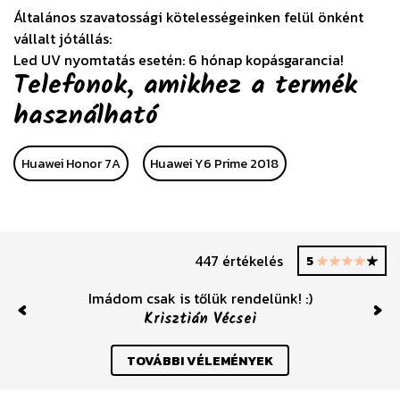
Általános szavatossági kötelességeinken felül önként
vállalt jótállás:
Led UV nyomtatás esetén: 6 hónap kopásgarancia!
Telefonok, amikhez a termék
használható
Huawei Honor 7A
Huawei Y6 Prime 2018
447 értékelés
5
Imádom csak is tőlük rendelünk! :)
Krisztián Vécsei
Previous
Nex
TOVÁBBI VÉLEMÉNYEK