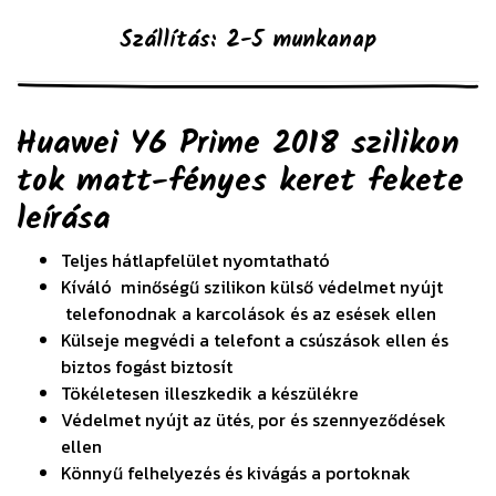
Szállítás: 2-5 munkanap
Huawei Y6 Prime 2018 szilikon
tok matt-fényes keret fekete
leírása
Teljes hátlapfelület nyomtatható
Kíváló minőségű szilikon külső védelmet nyújt
telefonodnak a karcolások és az esések ellen
Külseje megvédi a telefont a csúszások ellen és
biztos fogást biztosít
Tökéletesen illeszkedik a készülékre
Védelmet nyújt az ütés, por és szennyeződések
ellen
Könnyű felhelyezés és kivágás a portoknak