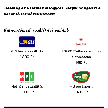
Jelenleg ez a termék elfogyott, kérjük böngéssz a
hasonló termékek között!
Választható szállítási módok
GLS házhozszállítás
FOXPOST-Packeta group
1.890 Ft
automatába
990 Ft
Mpl házhozszállítás
Mpl postapont
1.990 Ft
1.490 Ft