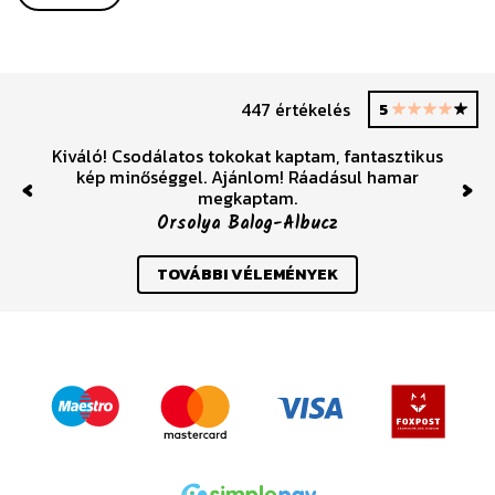
447 értékelés
5
Kiváló! Csodálatos tokokat kaptam, fantasztikus
kép minőséggel. Ajánlom! Ráadásul hamar
megkaptam.
Previous
Nex
Orsolya Balog-Albucz
TOVÁBBI VÉLEMÉNYEK