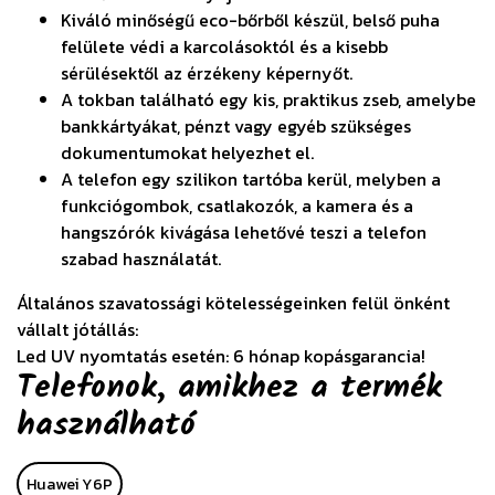
Kiváló minőségű eco-bőrből készül, belső puha
felülete védi a karcolásoktól és a kisebb
sérülésektől az érzékeny képernyőt.
A tokban található egy kis, praktikus zseb, amelybe
bankkártyákat, pénzt vagy egyéb szükséges
dokumentumokat helyezhet el.
A telefon egy szilikon tartóba kerül, melyben a
funkciógombok, csatlakozók, a kamera és a
hangszórók kivágása lehetővé teszi a telefon
szabad használatát.
Általános szavatossági kötelességeinken felül önként
vállalt jótállás:
Led UV nyomtatás esetén: 6 hónap kopásgarancia!
Telefonok, amikhez a termék
használható
Huawei Y6P