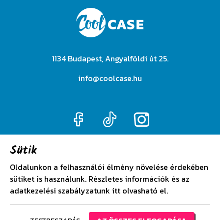
1134 Budapest, Angyalföldi út 25.
info@coolcase.hu
Sütik
Adatkezelési szabályzat
Oldalunkon a felhasználói élmény növelése érdekében
sütiket is használunk. Részletes információk és az
Általános szerződési feltételek
adatkezelési szabályzatunk
itt
olvasható el.