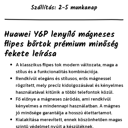
Szállítás: 2-5 munkanap
Huawei Y6P lenyíló mágneses
flipes bőrtok prémium minőség
fekete
leírása
A klasszikus flipes tok modern változata, maga a
stílus és a funkcionalitás kombinációja.
Rendkívül elegáns és stílusos, erős mágnessel
rögzített, mely precíz kidolgozásával és kényelmes
használatával kitűnik a többi telefontok közül.
Fő előnye a mágneses záródás, ami rendkívül
kényelmes a mindennapi használatban. A mágnes
jó minősége garantálja a hosszú élettartamot.
Kialakítása merevített, ennek köszönhetően magas
szintű védelmet nyújt a készüléknek.