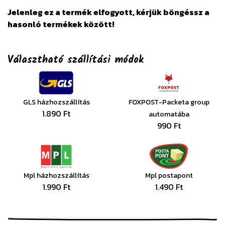
Jelenleg ez a termék elfogyott, kérjük böngéssz a
hasonló termékek között!
Választható szállítási módok
GLS házhozszállítás
FOXPOST-Packeta group
1.890 Ft
automatába
990 Ft
Mpl házhozszállítás
Mpl postapont
1.990 Ft
1.490 Ft