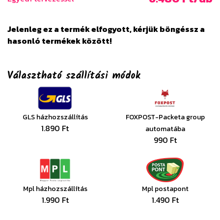
Jelenleg ez a termék elfogyott, kérjük böngéssz a
hasonló termékek között!
Választható szállítási módok
GLS házhozszállítás
FOXPOST-Packeta group
1.890 Ft
automatába
990 Ft
Mpl házhozszállítás
Mpl postapont
1.990 Ft
1.490 Ft