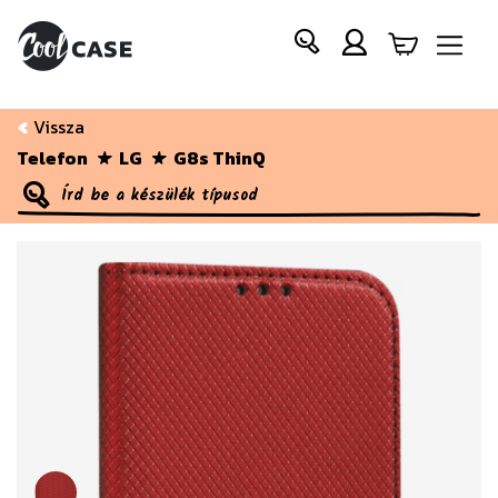
Vissza
Telefon
LG
G8s ThinQ