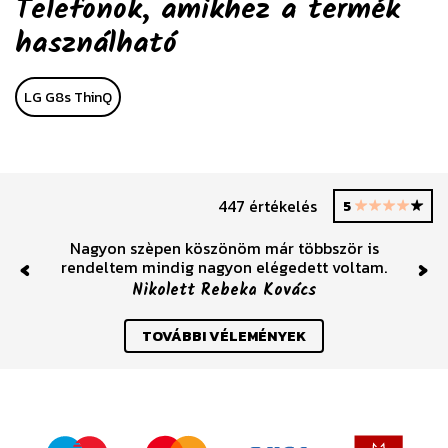
Telefonok, amikhez a termék
használható
LG G8s ThinQ
447 értékelés
5
Nagyon szèpen köszönöm már többször is
rendeltem mindig nagyon elégedett voltam.
Previous
Nex
Nikolett Rebeka Kovács
TOVÁBBI VÉLEMÉNYEK