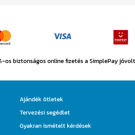
-os biztonságos online fizetés a SimplePay jóvol
Ajándék ötletek
Tervezési segédlet
Gyakran ismételt kérdések