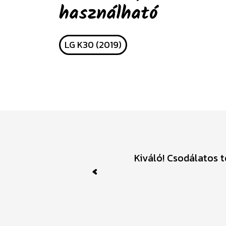
használható
LG K30 (2019)
Kiváló! Csodálatos 
Previous