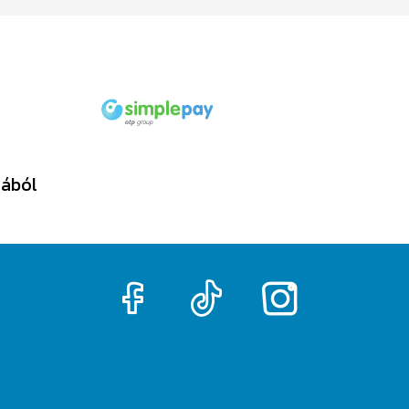
tából