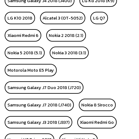
Samsung Galaxy J4 2018 (J400)
LG K8 2018 (K9)
LG K10 2018
Alcatel 3 (OT-5052)
LG Q7
Xiaomi Redmi 6
Nokia 2 2018 (2.1)
Nokia 5 2018 (5.1)
Nokia 3 2018 (3.1)
Motorola Moto E5 Play
Samsung Galaxy J7 Duo 2018 (J720)
Samsung Galaxy J7 2018 (J740)
Nokia 8 Sirocco
Samsung Galaxy J3 2018 (J337)
Xiaomi Redmi Go