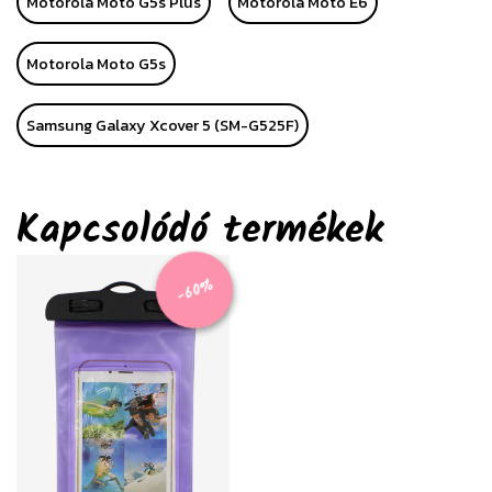
Motorola Moto G5s Plus
Motorola Moto E6
Motorola Moto G5s
Samsung Galaxy Xcover 5 (SM-G525F)
Kapcsolódó termékek
-60%