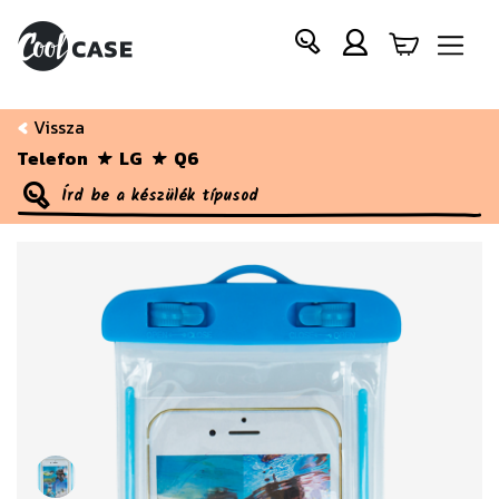
Vissza
Telefon
LG
Q6