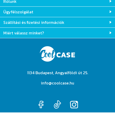
Gyakran ismételt kérdések
Rólunk
Ügyfélszolgálat
Szállítási és fizetési információk
Miért válassz minket?
1134 Budapest, Angyalföldi út 25.
info@coolcase.hu