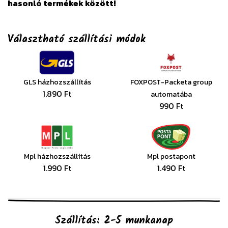
hasonló termékek között!
Választható szállítási módok
GLS házhozszállítás
FOXPOST-Packeta group
1.890 Ft
automatába
990 Ft
Mpl házhozszállítás
Mpl postapont
1.990 Ft
1.490 Ft
Szállítás: 2-5 munkanap