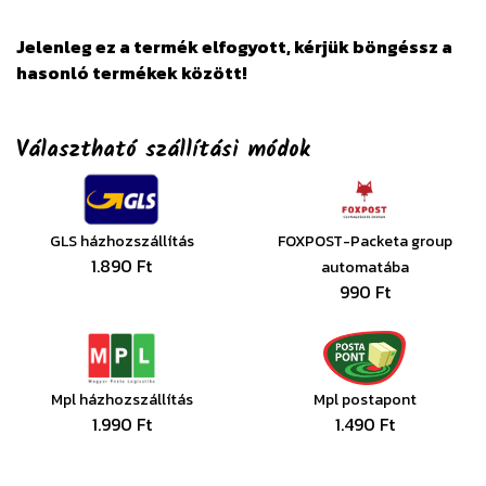
Jelenleg ez a termék elfogyott, kérjük böngéssz a
hasonló termékek között!
Választható szállítási módok
GLS házhozszállítás
FOXPOST-Packeta group
1.890 Ft
automatába
990 Ft
Mpl házhozszállítás
Mpl postapont
1.990 Ft
1.490 Ft