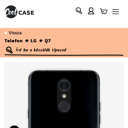
Vissza
Telefon
LG
Q7