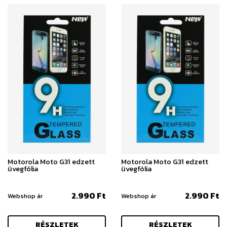
Motorola Moto G31 edzett
Motorola Moto G31 edzett
üvegfólia
üvegfólia
2.990 Ft
2.990 Ft
Webshop ár
Webshop ár
RÉSZLETEK
RÉSZLETEK