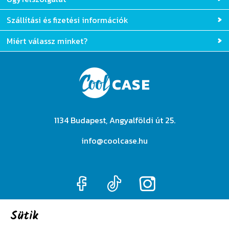
Szállítási és fizetési információk
Miért válassz minket?
1134 Budapest, Angyalföldi út 25.
info@coolcase.hu
Sütik
Adatkezelési szabályzat