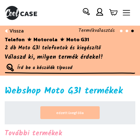
Termékválasztás
Vissza
Telefon
Motorola
Moto G31
2 db Moto G31 telefontok és kiegészítő
Válaszd ki, milyen termék érdekel!
Webshop Moto G31 termékek
edzett üvegfólia
További termékek