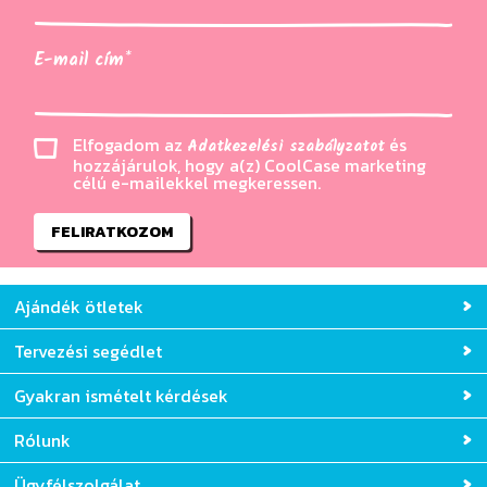
E-mail cím*
Elfogadom az
és
Adatkezelési szabályzatot
hozzájárulok, hogy a(z) CoolCase marketing
célú e-mailekkel megkeressen.
FELIRATKOZOM
Ajándék ötletek
Tervezési segédlet
Gyakran ismételt kérdések
Rólunk
Ügyfélszolgálat