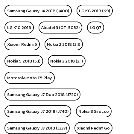
Samsung Galaxy J4 2018 (J400)
LG K8 2018 (K9)
LG K10 2018
Alcatel 3 (OT-5052)
LG Q7
Xiaomi Redmi 6
Nokia 2 2018 (2.1)
Nokia 5 2018 (5.1)
Nokia 3 2018 (3.1)
Motorola Moto E5 Play
Samsung Galaxy J7 Duo 2018 (J720)
Samsung Galaxy J7 2018 (J740)
Nokia 8 Sirocco
Samsung Galaxy J3 2018 (J337)
Xiaomi Redmi Go