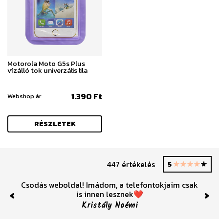
Motorola Moto G5s Plus
vízálló tok univerzális lila
1.390 Ft
Webshop ár
RÉSZLETEK
447 értékelés
5
Csodás weboldal! Imádom, a telefontokjaim csak
is innen lesznek❤️
Previous
Nex
Kristály Noémi