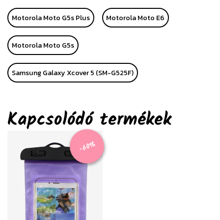
Motorola Moto G5s Plus
Motorola Moto E6
Motorola Moto G5s
Samsung Galaxy Xcover 5 (SM-G525F)
Kapcsolódó termékek
-60%