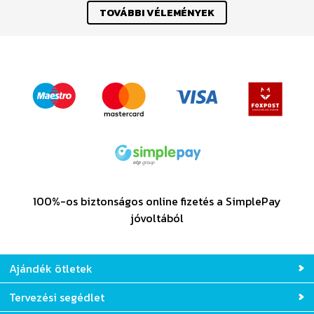
TOVÁBBI VÉLEMÉNYEK
100%-os biztonságos online fizetés a SimplePay
jóvoltából
Ajándék ötletek
Tervezési segédlet