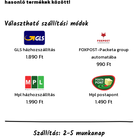
hasonló termékek között!
Választható szállítási módok
GLS házhozszállítás
FOXPOST-Packeta group
1.890 Ft
automatába
990 Ft
Mpl házhozszállítás
Mpl postapont
1.990 Ft
1.490 Ft
Szállítás: 2-5 munkanap