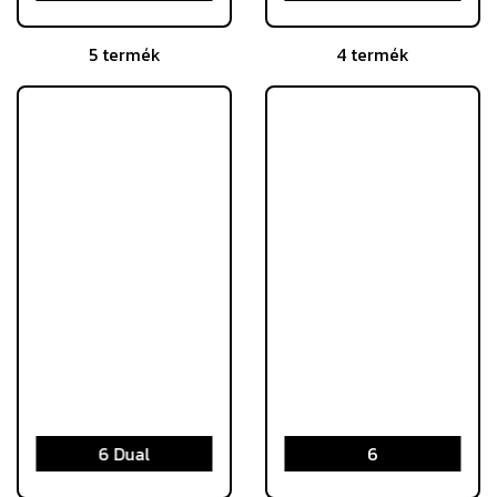
5 termék
4 termék
6 Dual
6