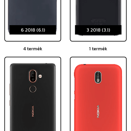
6 2018 (6.1)
3 2018 (3.1)
4 termék
1 termék