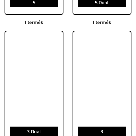
5
5 Dual
1 termék
1 termék
3 Dual
3