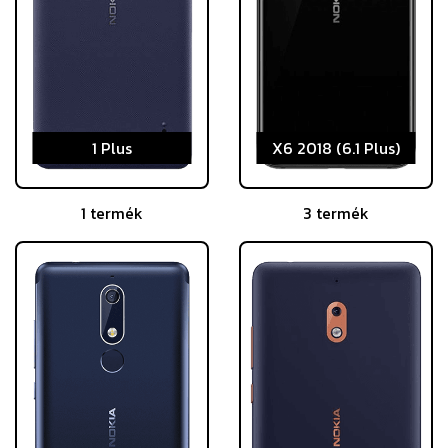
1 Plus
X6 2018 (6.1 Plus)
1 termék
3 termék