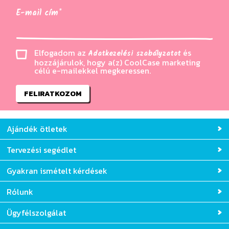
E-mail cím*
Elfogadom az
és
Adatkezelési szabályzatot
hozzájárulok, hogy a(z) CoolCase marketing
célú e-mailekkel megkeressen.
FELIRATKOZOM
Ajándék ötletek
Tervezési segédlet
Gyakran ismételt kérdések
Rólunk
Ügyfélszolgálat