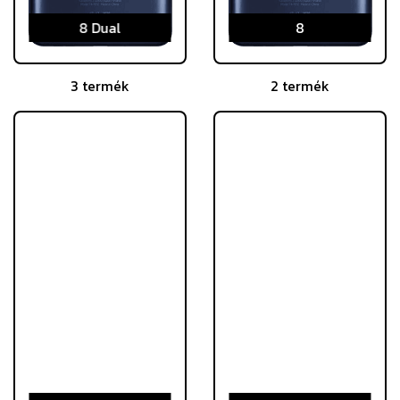
8 Dual
8
3 termék
2 termék