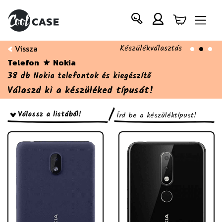
Készülékválasztás
Vissza
Telefon
Nokia
38 db Nokia telefontok és kiegészítő
Válaszd ki a készüléked típusát!
/
Válassz a listából!