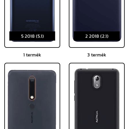
5 2018 (5.1)
2 2018 (2.1)
1 termék
3 termék