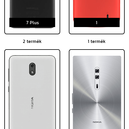
7 Plus
1
2 termék
1 termék