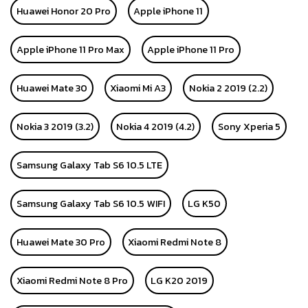
Huawei Honor 20 Pro
Apple iPhone 11
Apple iPhone 11 Pro Max
Apple iPhone 11 Pro
Huawei Mate 30
Xiaomi Mi A3
Nokia 2 2019 (2.2)
Nokia 3 2019 (3.2)
Nokia 4 2019 (4.2)
Sony Xperia 5
Samsung Galaxy Tab S6 10.5 LTE
Samsung Galaxy Tab S6 10.5 WIFI
LG K50
Huawei Mate 30 Pro
Xiaomi Redmi Note 8
Xiaomi Redmi Note 8 Pro
LG K20 2019