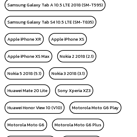
Samsung Galaxy Tab A 10.5 LTE 2018 (SM-T595)
Samsung Galaxy Tab S4 10.5 LTE (SM-T835)
Apple iPhone XR
Apple iPhone XS
Apple iPhone XS Max
Nokia 2 2018 (2.1)
Nokia 5 2018 (5.1)
Nokia 3 2018 (3.1)
Huawei Mate 20 Lite
Sony Xperia XZ3
Huawei Honor View 10 (V10)
Motorola Moto G6 Play
Motorola Moto G6
Motorola Moto G6 Plus