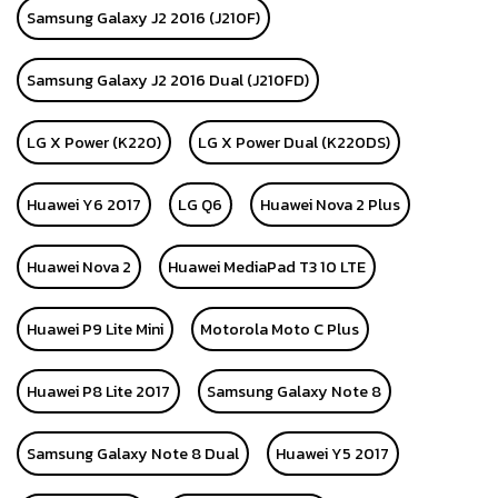
Samsung Galaxy J2 2016 (J210F)
Samsung Galaxy J2 2016 Dual (J210FD)
LG X Power (K220)
LG X Power Dual (K220DS)
Huawei Y6 2017
LG Q6
Huawei Nova 2 Plus
Huawei Nova 2
Huawei MediaPad T3 10 LTE
Huawei P9 Lite Mini
Motorola Moto C Plus
Huawei P8 Lite 2017
Samsung Galaxy Note 8
Samsung Galaxy Note 8 Dual
Huawei Y5 2017