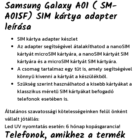
Samsung Galaxy A01 ( SM-
A015F) SIM kártya adapter
leírása
SIM kártya adapter készlet
Az adapter segítségével átalakíthatod a nanoSIM
kártyát microSIM kártyára, a nanoSIM kártyát SIM
kártyára és a microSIM kártyát SIM kártyára.
A csomag tartalmaz egy tűt is, amely segítségével
könnyű kivenni a kártyát a készülékből.
Szükség szerint használhatod a kisebb kártyákat a
klasszikus méretű SIM kártyákat befogadó
telefonok esetében is.
Általános szavatossági kötelességeinken felül önként
vállalt jótállás:
Led UV nyomtatás esetén: 6 hónap kopásgarancia!
Telefonok, amikhez a termék