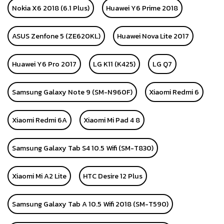
Nokia X6 2018 (6.1 Plus)
Huawei Y6 Prime 2018
ASUS Zenfone 5 (ZE620KL)
Huawei Nova Lite 2017
Huawei Y6 Pro 2017
LG K11 (K425)
LG Q7
Samsung Galaxy Note 9 (SM-N960F)
Xiaomi Redmi 6
Xiaomi Redmi 6A
Xiaomi Mi Pad 4 8
Samsung Galaxy Tab S4 10.5 Wifi (SM-T830)
Xiaomi Mi A2 Lite
HTC Desire 12 Plus
Samsung Galaxy Tab A 10.5 Wifi 2018 (SM-T590)