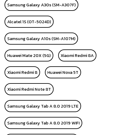
Samsung Galaxy A30s (SM-A307F)
Alcatel 1S (OT-5024D)
Samsung Galaxy A10s (SM-A107M)
Huawei Mate 20X (5G)
Xiaomi Redmi 8A
Xiaomi Redmi 8
Huawei Nova 5T
Xiaomi Redmi Note 8T
Samsung Galaxy Tab A 8.0 2019 LTE
Samsung Galaxy Tab A 8.0 2019 WIFI