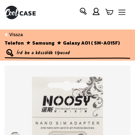
Vissza
Telefon
Samsung
Galaxy A01 ( SM-A015F)