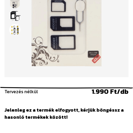
1.990 Ft/db
Tervezés nélkül
Jelenleg ez a termék elfogyott, kérjük böngéssz a
hasonló termékek között!