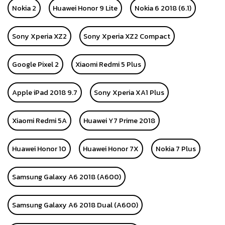
Nokia 2
Huawei Honor 9 Lite
Nokia 6 2018 (6.1)
Sony Xperia XZ2
Sony Xperia XZ2 Compact
Google Pixel 2
Xiaomi Redmi 5 Plus
Apple iPad 2018 9.7
Sony Xperia XA1 Plus
Xiaomi Redmi 5A
Huawei Y7 Prime 2018
Huawei Honor 10
Huawei Honor 7X
Nokia 7 Plus
Samsung Galaxy A6 2018 (A600)
Samsung Galaxy A6 2018 Dual (A600)