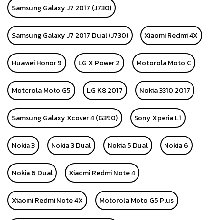
Samsung Galaxy J7 2017 (J730)
Samsung Galaxy J7 2017 Dual (J730)
Xiaomi Redmi 4X
Huawei Honor 9
LG X Power 2
Motorola Moto C
Motorola Moto G5
LG K8 2017
Nokia 3310 2017
Samsung Galaxy Xcover 4 (G390)
Sony Xperia L1
Nokia 3
Nokia 3 Dual
Nokia 5 Dual
Nokia 6
Nokia 6 Dual
Xiaomi Redmi Note 4
Xiaomi Redmi Note 4X
Motorola Moto G5 Plus