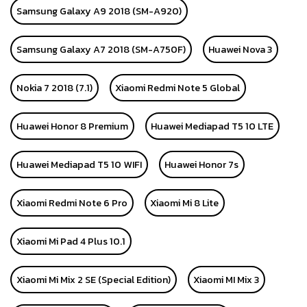
Samsung Galaxy A9 2018 (SM-A920)
Samsung Galaxy A7 2018 (SM-A750F)
Huawei Nova 3
Nokia 7 2018 (7.1)
Xiaomi Redmi Note 5 Global
Huawei Honor 8 Premium
Huawei Mediapad T5 10 LTE
Huawei Mediapad T5 10 WIFI
Huawei Honor 7s
Xiaomi Redmi Note 6 Pro
Xiaomi Mi 8 Lite
Xiaomi Mi Pad 4 Plus 10.1
Xiaomi Mi Mix 2 SE (Special Edition)
Xiaomi MI Mix 3