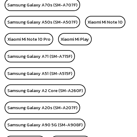
Samsung Galaxy A70s (SM-A707F)
Samsung Galaxy A50s (SM-A507F)
Xiaomi Mi Note 10
Xiaomi Mi Note 10 Pro
Xiaomi Mi Play
Samsung Galaxy A71 (SM-A715F)
Samsung Galaxy A51 (SM-A515F)
Samsung Galaxy A2 Core (SM-A260F)
Samsung Galaxy A20s (SM-A207F)
Samsung Galaxy A90 5G (SM-A908F)