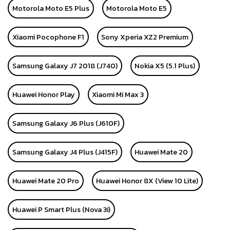
Motorola Moto E5 Plus
Motorola Moto E5
Xiaomi Pocophone F1
Sony Xperia XZ2 Premium
Samsung Galaxy J7 2018 (J740)
Nokia X5 (5.1 Plus)
Huawei Honor Play
Xiaomi Mi Max 3
Samsung Galaxy J6 Plus (J610F)
Samsung Galaxy J4 Plus (J415F)
Huawei Mate 20
Huawei Mate 20 Pro
Huawei Honor 8X (View 10 Lite)
Huawei P Smart Plus (Nova 3i)