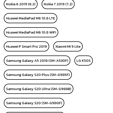
Nokia 6 2019 (6.2)
Nokia 7 2019 (7.2)
Huawei MediaPad M6 10.8 LTE
Huawei MediaPad M6 10.8 WIFI
Huawei P Smart Pro 2019
Xiaomi Mi 9 Lite
Samsung Galaxy A5 2018 (SM-A530F)
LG K50S
Samsung Galaxy S20 Plus (SM-G985F)
Samsung Galaxy S20 Ultra (SM-G988B)
Samsung Galaxy S20 (SM-G980F)