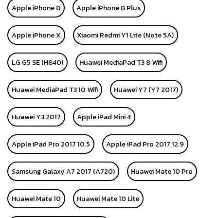
Apple iPhone 8
Apple iPhone 8 Plus
Apple iPhone X
Xiaomi Redmi Y1 Lite (Note 5A)
LG G5 SE (H840)
Huawei MediaPad T3 8 Wifi
Huawei MediaPad T3 10 Wifi
Huawei Y7 (Y7 2017)
Huawei Y3 2017
Apple iPad Mini 4
Apple iPad Pro 2017 10.5
Apple iPad Pro 2017 12.9
Samsung Galaxy A7 2017 (A720)
Huawei Mate 10 Pro
Huawei Mate 10
Huawei Mate 10 Lite