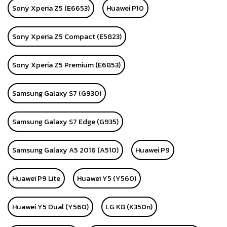
Sony Xperia Z5 (E6653)
Huawei P10
Sony Xperia Z5 Compact (E5823)
Sony Xperia Z5 Premium (E6853)
Samsung Galaxy S7 (G930)
Samsung Galaxy S7 Edge (G935)
Samsung Galaxy A5 2016 (A510)
Huawei P9
Huawei P9 Lite
Huawei Y5 (Y560)
Huawei Y5 Dual (Y560)
LG K8 (K350n)