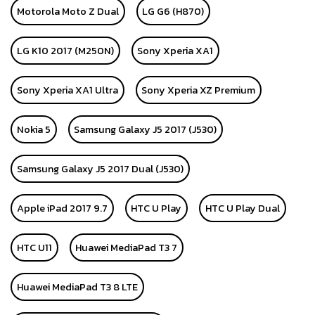
Motorola Moto Z Dual
LG G6 (H870)
LG K10 2017 (M250N)
Sony Xperia XA1
Sony Xperia XA1 Ultra
Sony Xperia XZ Premium
Nokia 5
Samsung Galaxy J5 2017 (J530)
Samsung Galaxy J5 2017 Dual (J530)
Apple iPad 2017 9.7
HTC U Play
HTC U Play Dual
HTC U11
Huawei MediaPad T3 7
Huawei MediaPad T3 8 LTE