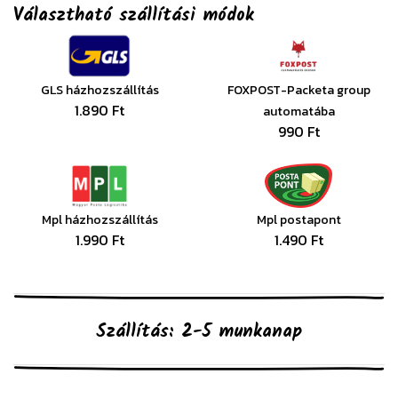
Választható szállítási módok
GLS házhozszállítás
FOXPOST-Packeta group
1.890 Ft
automatába
990 Ft
Mpl házhozszállítás
Mpl postapont
1.990 Ft
1.490 Ft
Szállítás: 2-5 munkanap