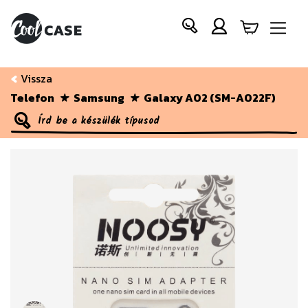
Vissza
Telefon
Samsung
Galaxy A02 (SM-A022F)