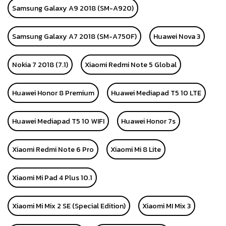
Samsung Galaxy A9 2018 (SM-A920)
Samsung Galaxy A7 2018 (SM-A750F)
Huawei Nova 3
Nokia 7 2018 (7.1)
Xiaomi Redmi Note 5 Global
Huawei Honor 8 Premium
Huawei Mediapad T5 10 LTE
Huawei Mediapad T5 10 WIFI
Huawei Honor 7s
Xiaomi Redmi Note 6 Pro
Xiaomi Mi 8 Lite
Xiaomi Mi Pad 4 Plus 10.1
Xiaomi Mi Mix 2 SE (Special Edition)
Xiaomi MI Mix 3