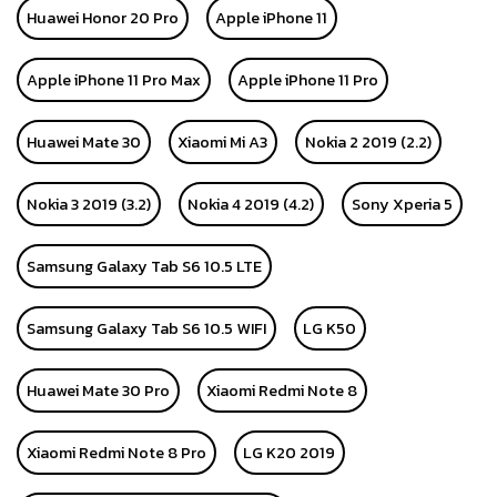
Huawei Honor 20 Pro
Apple iPhone 11
Apple iPhone 11 Pro Max
Apple iPhone 11 Pro
Huawei Mate 30
Xiaomi Mi A3
Nokia 2 2019 (2.2)
Nokia 3 2019 (3.2)
Nokia 4 2019 (4.2)
Sony Xperia 5
Samsung Galaxy Tab S6 10.5 LTE
Samsung Galaxy Tab S6 10.5 WIFI
LG K50
Huawei Mate 30 Pro
Xiaomi Redmi Note 8
Xiaomi Redmi Note 8 Pro
LG K20 2019