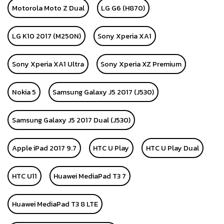
Motorola Moto Z Dual
LG G6 (H870)
LG K10 2017 (M250N)
Sony Xperia XA1
Sony Xperia XA1 Ultra
Sony Xperia XZ Premium
Nokia 5
Samsung Galaxy J5 2017 (J530)
Samsung Galaxy J5 2017 Dual (J530)
Apple iPad 2017 9.7
HTC U Play
HTC U Play Dual
HTC U11
Huawei MediaPad T3 7
Huawei MediaPad T3 8 LTE