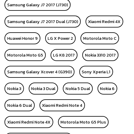
Samsung Galaxy J7 2017 (J730)
Samsung Galaxy J7 2017 Dual (J730)
Xiaomi Redmi 4X
Huawei Honor 9
LG X Power 2
Motorola Moto C
Motorola Moto G5
LG K8 2017
Nokia 3310 2017
Samsung Galaxy Xcover 4 (G390)
Sony Xperia L1
Nokia 3
Nokia 3 Dual
Nokia 5 Dual
Nokia 6
Nokia 6 Dual
Xiaomi Redmi Note 4
Xiaomi Redmi Note 4X
Motorola Moto G5 Plus