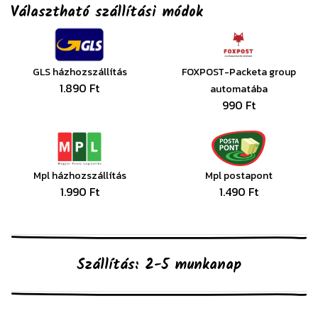
Választható szállítási módok
GLS házhozszállítás
FOXPOST-Packeta group
1.890 Ft
automatába
990 Ft
Mpl házhozszállítás
Mpl postapont
1.990 Ft
1.490 Ft
Szállítás: 2-5 munkanap