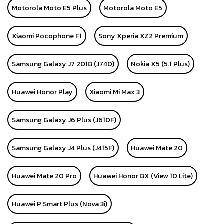
Motorola Moto E5 Plus
Motorola Moto E5
Xiaomi Pocophone F1
Sony Xperia XZ2 Premium
Samsung Galaxy J7 2018 (J740)
Nokia X5 (5.1 Plus)
Huawei Honor Play
Xiaomi Mi Max 3
Samsung Galaxy J6 Plus (J610F)
Samsung Galaxy J4 Plus (J415F)
Huawei Mate 20
Huawei Mate 20 Pro
Huawei Honor 8X (View 10 Lite)
Huawei P Smart Plus (Nova 3i)