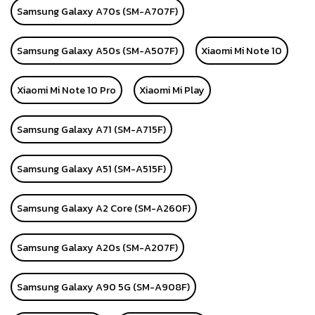
Samsung Galaxy A70s (SM-A707F)
Samsung Galaxy A50s (SM-A507F)
Xiaomi Mi Note 10
Xiaomi Mi Note 10 Pro
Xiaomi Mi Play
Samsung Galaxy A71 (SM-A715F)
Samsung Galaxy A51 (SM-A515F)
Samsung Galaxy A2 Core (SM-A260F)
Samsung Galaxy A20s (SM-A207F)
Samsung Galaxy A90 5G (SM-A908F)