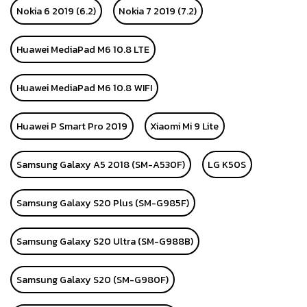
Nokia 6 2019 (6.2)
Nokia 7 2019 (7.2)
Huawei MediaPad M6 10.8 LTE
Huawei MediaPad M6 10.8 WIFI
Huawei P Smart Pro 2019
Xiaomi Mi 9 Lite
Samsung Galaxy A5 2018 (SM-A530F)
LG K50S
Samsung Galaxy S20 Plus (SM-G985F)
Samsung Galaxy S20 Ultra (SM-G988B)
Samsung Galaxy S20 (SM-G980F)