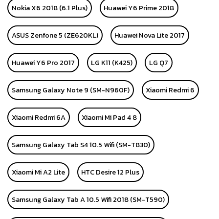
Nokia X6 2018 (6.1 Plus)
Huawei Y6 Prime 2018
ASUS Zenfone 5 (ZE620KL)
Huawei Nova Lite 2017
Huawei Y6 Pro 2017
LG K11 (K425)
LG Q7
Samsung Galaxy Note 9 (SM-N960F)
Xiaomi Redmi 6
Xiaomi Redmi 6A
Xiaomi Mi Pad 4 8
Samsung Galaxy Tab S4 10.5 Wifi (SM-T830)
Xiaomi Mi A2 Lite
HTC Desire 12 Plus
Samsung Galaxy Tab A 10.5 Wifi 2018 (SM-T590)