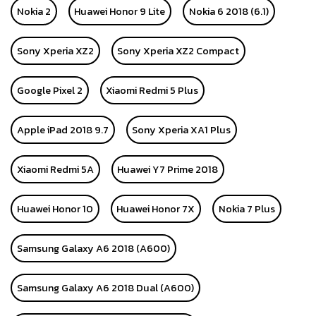
Nokia 2
Huawei Honor 9 Lite
Nokia 6 2018 (6.1)
Sony Xperia XZ2
Sony Xperia XZ2 Compact
Google Pixel 2
Xiaomi Redmi 5 Plus
Apple iPad 2018 9.7
Sony Xperia XA1 Plus
Xiaomi Redmi 5A
Huawei Y7 Prime 2018
Huawei Honor 10
Huawei Honor 7X
Nokia 7 Plus
Samsung Galaxy A6 2018 (A600)
Samsung Galaxy A6 2018 Dual (A600)