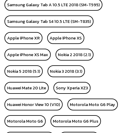
Samsung Galaxy Tab A 10.5 LTE 2018 (SM-T595)
Samsung Galaxy Tab S4 10.5 LTE (SM-T835)
Apple iPhone XR
Apple iPhone XS
Apple iPhone XS Max
Nokia 2 2018 (2.1)
Nokia 5 2018 (5.1)
Nokia 3 2018 (3.1)
Huawei Mate 20 Lite
Sony Xperia XZ3
Huawei Honor View 10 (V10)
Motorola Moto G6 Play
Motorola Moto G6
Motorola Moto G6 Plus