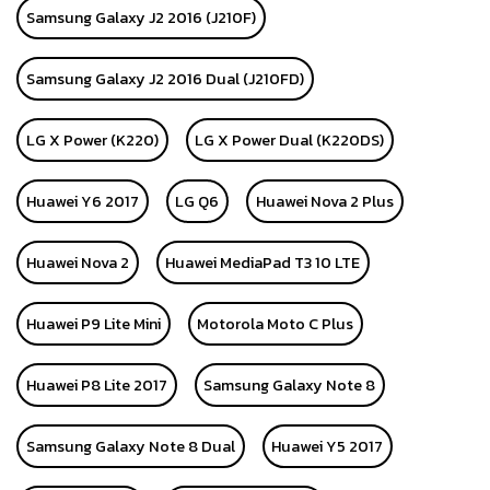
Samsung Galaxy J2 2016 (J210F)
Samsung Galaxy J2 2016 Dual (J210FD)
LG X Power (K220)
LG X Power Dual (K220DS)
Huawei Y6 2017
LG Q6
Huawei Nova 2 Plus
Huawei Nova 2
Huawei MediaPad T3 10 LTE
Huawei P9 Lite Mini
Motorola Moto C Plus
Huawei P8 Lite 2017
Samsung Galaxy Note 8
Samsung Galaxy Note 8 Dual
Huawei Y5 2017