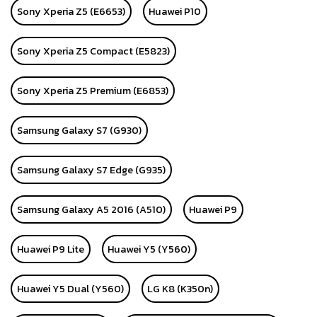
Sony Xperia Z5 (E6653)
Huawei P10
Sony Xperia Z5 Compact (E5823)
Sony Xperia Z5 Premium (E6853)
Samsung Galaxy S7 (G930)
Samsung Galaxy S7 Edge (G935)
Samsung Galaxy A5 2016 (A510)
Huawei P9
Huawei P9 Lite
Huawei Y5 (Y560)
Huawei Y5 Dual (Y560)
LG K8 (K350n)