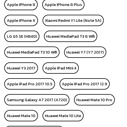
Apple iPhone 8
Apple iPhone 8 Plus
Apple iPhone X
Xiaomi Redmi Y1 Lite (Note 5A)
LG G5 SE (H840)
Huawei MediaPad T3 8 Wifi
Huawei MediaPad T3 10 Wifi
Huawei Y7 (Y7 2017)
Huawei Y3 2017
Apple iPad Mini 4
Apple iPad Pro 2017 10.5
Apple iPad Pro 2017 12.9
Samsung Galaxy A7 2017 (A720)
Huawei Mate 10 Pro
Huawei Mate 10
Huawei Mate 10 Lite