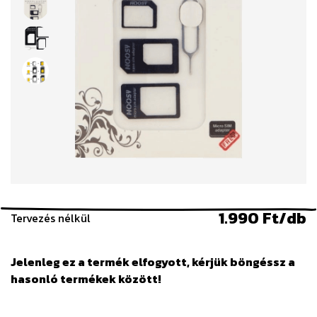
1.990 Ft/db
Tervezés nélkül
Jelenleg ez a termék elfogyott, kérjük böngéssz a
hasonló termékek között!