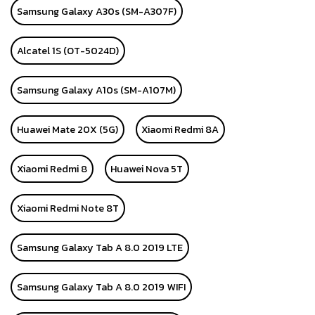
Samsung Galaxy A30s (SM-A307F)
Alcatel 1S (OT-5024D)
Samsung Galaxy A10s (SM-A107M)
Huawei Mate 20X (5G)
Xiaomi Redmi 8A
Xiaomi Redmi 8
Huawei Nova 5T
Xiaomi Redmi Note 8T
Samsung Galaxy Tab A 8.0 2019 LTE
Samsung Galaxy Tab A 8.0 2019 WIFI