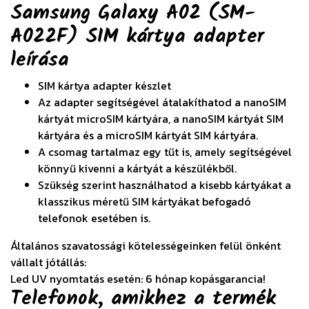
Samsung Galaxy A02 (SM-
A022F) SIM kártya adapter
leírása
SIM kártya adapter készlet
Az adapter segítségével átalakíthatod a nanoSIM
kártyát microSIM kártyára, a nanoSIM kártyát SIM
kártyára és a microSIM kártyát SIM kártyára.
A csomag tartalmaz egy tűt is, amely segítségével
könnyű kivenni a kártyát a készülékből.
Szükség szerint használhatod a kisebb kártyákat a
klasszikus méretű SIM kártyákat befogadó
telefonok esetében is.
Általános szavatossági kötelességeinken felül önként
vállalt jótállás:
Led UV nyomtatás esetén: 6 hónap kopásgarancia!
Telefonok, amikhez a termék