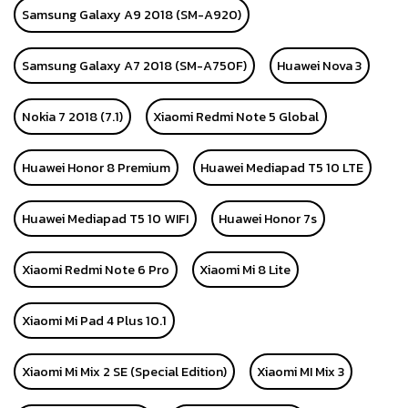
Samsung Galaxy A9 2018 (SM-A920)
Samsung Galaxy A7 2018 (SM-A750F)
Huawei Nova 3
Nokia 7 2018 (7.1)
Xiaomi Redmi Note 5 Global
Huawei Honor 8 Premium
Huawei Mediapad T5 10 LTE
Huawei Mediapad T5 10 WIFI
Huawei Honor 7s
Xiaomi Redmi Note 6 Pro
Xiaomi Mi 8 Lite
Xiaomi Mi Pad 4 Plus 10.1
Xiaomi Mi Mix 2 SE (Special Edition)
Xiaomi MI Mix 3