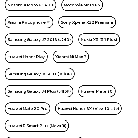
Motorola Moto E5 Plus
Motorola Moto E5
Xiaomi Pocophone F1
Sony Xperia XZ2 Premium
Samsung Galaxy J7 2018 (J740)
Nokia X5 (5.1 Plus)
Huawei Honor Play
Xiaomi Mi Max 3
Samsung Galaxy J6 Plus (J610F)
Samsung Galaxy J4 Plus (J415F)
Huawei Mate 20
Huawei Mate 20 Pro
Huawei Honor 8X (View 10 Lite)
Huawei P Smart Plus (Nova 3i)