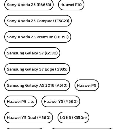
Sony Xperia Z5 (E6653)
Huawei P10
Sony Xperia Z5 Compact (E5823)
Sony Xperia Z5 Premium (E6853)
Samsung Galaxy S7 (G930)
Samsung Galaxy S7 Edge (G935)
Samsung Galaxy A5 2016 (A510)
Huawei P9
Huawei P9 Lite
Huawei Y5 (Y560)
Huawei Y5 Dual (Y560)
LG K8 (K350n)