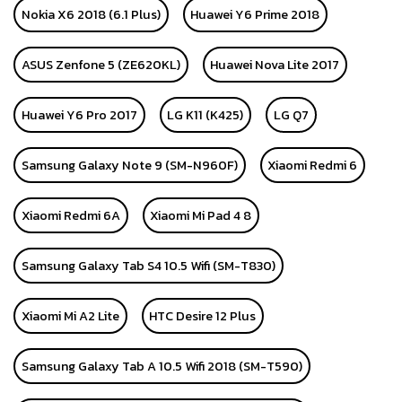
Nokia X6 2018 (6.1 Plus)
Huawei Y6 Prime 2018
ASUS Zenfone 5 (ZE620KL)
Huawei Nova Lite 2017
Huawei Y6 Pro 2017
LG K11 (K425)
LG Q7
Samsung Galaxy Note 9 (SM-N960F)
Xiaomi Redmi 6
Xiaomi Redmi 6A
Xiaomi Mi Pad 4 8
Samsung Galaxy Tab S4 10.5 Wifi (SM-T830)
Xiaomi Mi A2 Lite
HTC Desire 12 Plus
Samsung Galaxy Tab A 10.5 Wifi 2018 (SM-T590)