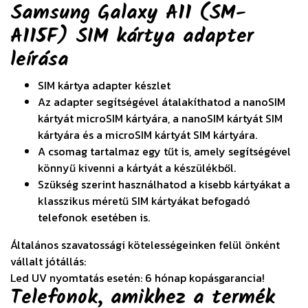
Samsung Galaxy A11 (SM-
A115F) SIM kártya adapter
leírása
SIM kártya adapter készlet
Az adapter segítségével átalakíthatod a nanoSIM
kártyát microSIM kártyára, a nanoSIM kártyát SIM
kártyára és a microSIM kártyát SIM kártyára.
A csomag tartalmaz egy tűt is, amely segítségével
könnyű kivenni a kártyát a készülékből.
Szükség szerint használhatod a kisebb kártyákat a
klasszikus méretű SIM kártyákat befogadó
telefonok esetében is.
Általános szavatossági kötelességeinken felül önként
vállalt jótállás:
Led UV nyomtatás esetén: 6 hónap kopásgarancia!
Telefonok, amikhez a termék