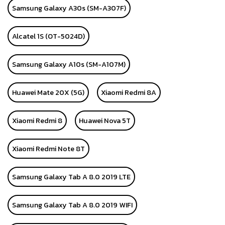
Samsung Galaxy A30s (SM-A307F)
Alcatel 1S (OT-5024D)
Samsung Galaxy A10s (SM-A107M)
Huawei Mate 20X (5G)
Xiaomi Redmi 8A
Xiaomi Redmi 8
Huawei Nova 5T
Xiaomi Redmi Note 8T
Samsung Galaxy Tab A 8.0 2019 LTE
Samsung Galaxy Tab A 8.0 2019 WIFI