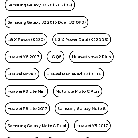
Samsung Galaxy J2 2016 (J210F)
Samsung Galaxy J2 2016 Dual (J210FD)
LG X Power (K220)
LG X Power Dual (K220DS)
Huawei Y6 2017
LG Q6
Huawei Nova 2 Plus
Huawei Nova 2
Huawei MediaPad T3 10 LTE
Huawei P9 Lite Mini
Motorola Moto C Plus
Huawei P8 Lite 2017
Samsung Galaxy Note 8
Samsung Galaxy Note 8 Dual
Huawei Y5 2017