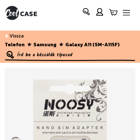
Vissza
Telefon
Samsung
Galaxy A11 (SM-A115F)