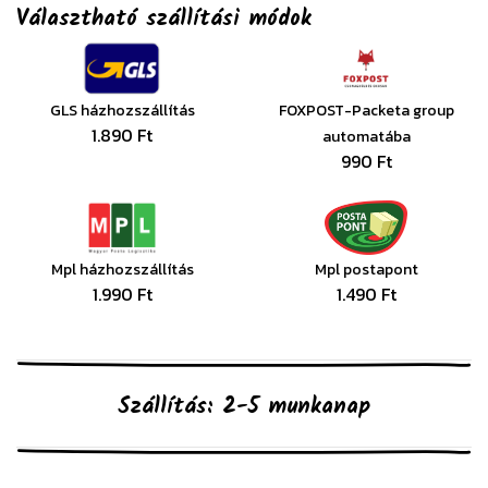
Választható szállítási módok
GLS házhozszállítás
FOXPOST-Packeta group
1.890 Ft
automatába
990 Ft
Mpl házhozszállítás
Mpl postapont
1.990 Ft
1.490 Ft
Szállítás: 2-5 munkanap