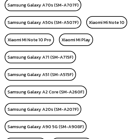
Samsung Galaxy A70s (SM-A707F)
Samsung Galaxy A50s (SM-A507F)
Xiaomi Mi Note 10
Xiaomi Mi Note 10 Pro
Xiaomi Mi Play
Samsung Galaxy A71 (SM-A715F)
Samsung Galaxy A51 (SM-A515F)
Samsung Galaxy A2 Core (SM-A260F)
Samsung Galaxy A20s (SM-A207F)
Samsung Galaxy A90 5G (SM-A908F)