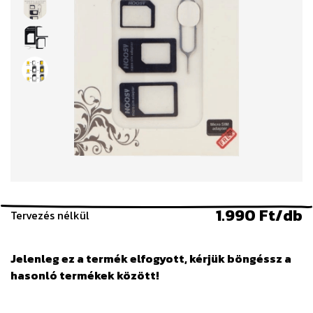
1.990 Ft/db
Tervezés nélkül
Jelenleg ez a termék elfogyott, kérjük böngéssz a
hasonló termékek között!