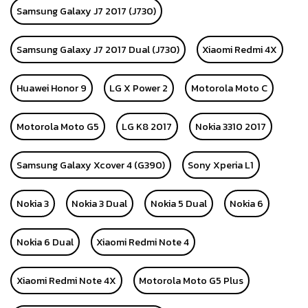
Samsung Galaxy J7 2017 (J730)
Samsung Galaxy J7 2017 Dual (J730)
Xiaomi Redmi 4X
Huawei Honor 9
LG X Power 2
Motorola Moto C
Motorola Moto G5
LG K8 2017
Nokia 3310 2017
Samsung Galaxy Xcover 4 (G390)
Sony Xperia L1
Nokia 3
Nokia 3 Dual
Nokia 5 Dual
Nokia 6
Nokia 6 Dual
Xiaomi Redmi Note 4
Xiaomi Redmi Note 4X
Motorola Moto G5 Plus