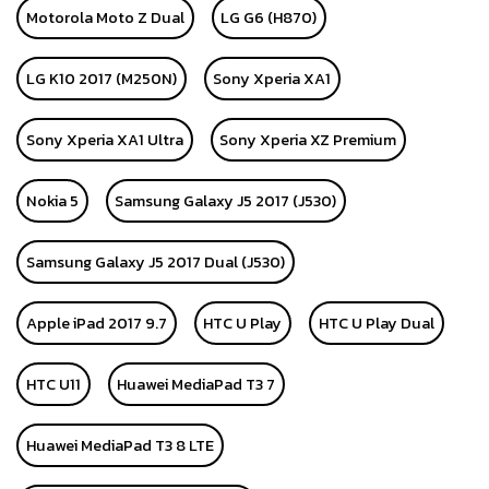
Motorola Moto Z Dual
LG G6 (H870)
LG K10 2017 (M250N)
Sony Xperia XA1
Sony Xperia XA1 Ultra
Sony Xperia XZ Premium
Nokia 5
Samsung Galaxy J5 2017 (J530)
Samsung Galaxy J5 2017 Dual (J530)
Apple iPad 2017 9.7
HTC U Play
HTC U Play Dual
HTC U11
Huawei MediaPad T3 7
Huawei MediaPad T3 8 LTE