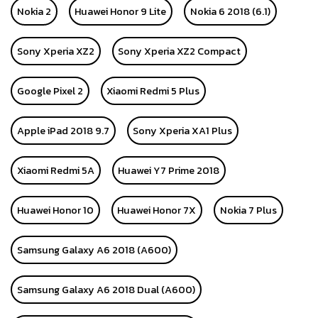
Nokia 2
Huawei Honor 9 Lite
Nokia 6 2018 (6.1)
Sony Xperia XZ2
Sony Xperia XZ2 Compact
Google Pixel 2
Xiaomi Redmi 5 Plus
Apple iPad 2018 9.7
Sony Xperia XA1 Plus
Xiaomi Redmi 5A
Huawei Y7 Prime 2018
Huawei Honor 10
Huawei Honor 7X
Nokia 7 Plus
Samsung Galaxy A6 2018 (A600)
Samsung Galaxy A6 2018 Dual (A600)