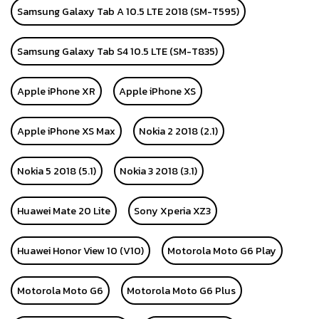
Samsung Galaxy Tab A 10.5 LTE 2018 (SM-T595)
Samsung Galaxy Tab S4 10.5 LTE (SM-T835)
Apple iPhone XR
Apple iPhone XS
Apple iPhone XS Max
Nokia 2 2018 (2.1)
Nokia 5 2018 (5.1)
Nokia 3 2018 (3.1)
Huawei Mate 20 Lite
Sony Xperia XZ3
Huawei Honor View 10 (V10)
Motorola Moto G6 Play
Motorola Moto G6
Motorola Moto G6 Plus