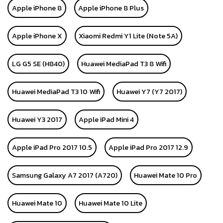
Apple iPhone 8
Apple iPhone 8 Plus
Apple iPhone X
Xiaomi Redmi Y1 Lite (Note 5A)
LG G5 SE (H840)
Huawei MediaPad T3 8 Wifi
Huawei MediaPad T3 10 Wifi
Huawei Y7 (Y7 2017)
Huawei Y3 2017
Apple iPad Mini 4
Apple iPad Pro 2017 10.5
Apple iPad Pro 2017 12.9
Samsung Galaxy A7 2017 (A720)
Huawei Mate 10 Pro
Huawei Mate 10
Huawei Mate 10 Lite