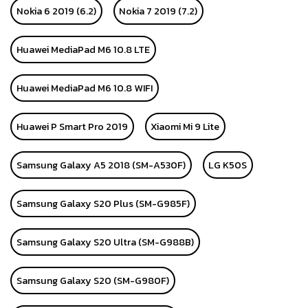
Nokia 6 2019 (6.2)
Nokia 7 2019 (7.2)
Huawei MediaPad M6 10.8 LTE
Huawei MediaPad M6 10.8 WIFI
Huawei P Smart Pro 2019
Xiaomi Mi 9 Lite
Samsung Galaxy A5 2018 (SM-A530F)
LG K50S
Samsung Galaxy S20 Plus (SM-G985F)
Samsung Galaxy S20 Ultra (SM-G988B)
Samsung Galaxy S20 (SM-G980F)