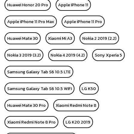
Huawei Honor 20 Pro
Apple iPhone 11
Apple iPhone 11 Pro Max
Apple iPhone 11 Pro
Huawei Mate 30
Xiaomi Mi A3
Nokia 2 2019 (2.2)
Nokia 3 2019 (3.2)
Nokia 4 2019 (4.2)
Sony Xperia 5
Samsung Galaxy Tab S6 10.5 LTE
Samsung Galaxy Tab S6 10.5 WIFI
LG K50
Huawei Mate 30 Pro
Xiaomi Redmi Note 8
Xiaomi Redmi Note 8 Pro
LG K20 2019