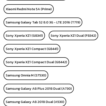
Xiaomi Redmi Note 5A (Prime)
Samsung Galaxy Tab S2 8.0 3G - LTE 2016 (T719)
Sony Xperia XZ1 (G8341)
Sony Xperia XZ1 Dual (F8342)
Sony Xperia XZ1 Compact (G8441)
Sony Xperia XZ1 Compact Dual (G8442)
Samsung Omnia M (S7530)
Samsung Galaxy A8 Plus 2018 Dual (A730)
Samsung Galaxy A8 2018 Dual (A530)