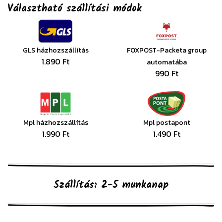
Választható szállítási módok
GLS házhozszállítás
FOXPOST-Packeta group
1.890 Ft
automatába
990 Ft
Mpl házhozszállítás
Mpl postapont
1.990 Ft
1.490 Ft
Szállítás: 2-5 munkanap