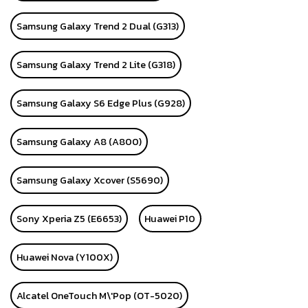
Samsung Galaxy Trend 2 Dual (G313)
Samsung Galaxy Trend 2 Lite (G318)
Samsung Galaxy S6 Edge Plus (G928)
Samsung Galaxy A8 (A800)
Samsung Galaxy Xcover (S5690)
Sony Xperia Z5 (E6653)
Huawei P10
Huawei Nova (Y100X)
Alcatel OneTouch M\'Pop (OT-5020)