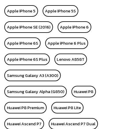
Apple iPhone 5
Apple iPhone 5S
Apple iPhone SE (2016)
Apple iPhone 6
Apple iPhone 6S
Apple iPhone 6 Plus
Apple iPhone 6S Plus
Lenovo A858T
Samsung Galaxy A3 (A300)
Samsung Galaxy Alpha (G850)
Huawei P8
Huawei P8 Premium
Huawei P8 Lite
Huawei Ascend P7
Huawei Ascend P7 Dual