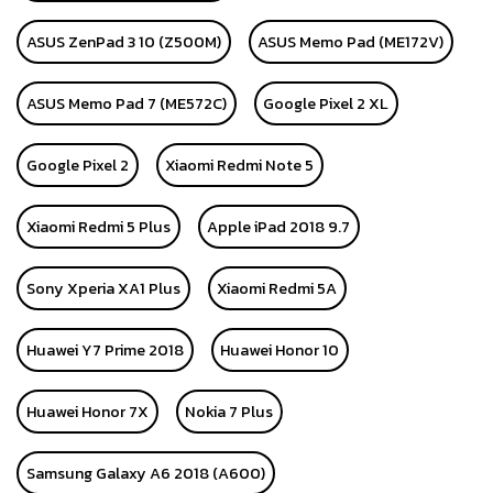
ASUS ZenPad 3 10 (Z500M)
ASUS Memo Pad (ME172V)
ASUS Memo Pad 7 (ME572C)
Google Pixel 2 XL
Google Pixel 2
Xiaomi Redmi Note 5
Xiaomi Redmi 5 Plus
Apple iPad 2018 9.7
Sony Xperia XA1 Plus
Xiaomi Redmi 5A
Huawei Y7 Prime 2018
Huawei Honor 10
Huawei Honor 7X
Nokia 7 Plus
Samsung Galaxy A6 2018 (A600)