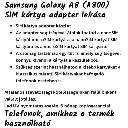
Samsung Galaxy A8 (A800)
SIM kártya adapter
leírása
SIM kártya adapter készlet
Az adapter segítségével átalakíthatod a nanoSIM
kártyát microSIM kártyára, a nanoSIM kártyát SIM
kártyára és a microSIM kártyát SIM kártyára.
A csomag tartalmaz egy tűt is, amely segítségével
könnyű kivenni a kártyát a készülékből.
Szükség szerint használhatod a kisebb kártyákat a
klasszikus méretű SIM kártyákat befogadó
telefonok esetében is.
Általános szavatossági kötelességeinken felül önként
vállalt jótállás:
Led UV nyomtatás esetén: 6 hónap kopásgarancia!
Telefonok, amikhez a termék
használható