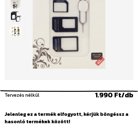
1.990 Ft/db
Tervezés nélkül
Jelenleg ez a termék elfogyott, kérjük böngéssz a
hasonló termékek között!