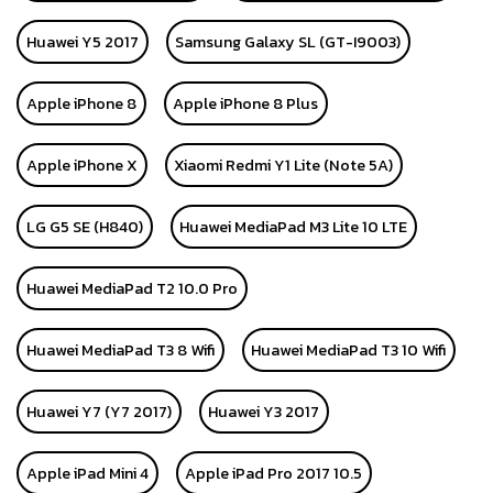
Huawei Y5 2017
Samsung Galaxy SL (GT-I9003)
Apple iPhone 8
Apple iPhone 8 Plus
Apple iPhone X
Xiaomi Redmi Y1 Lite (Note 5A)
LG G5 SE (H840)
Huawei MediaPad M3 Lite 10 LTE
Huawei MediaPad T2 10.0 Pro
Huawei MediaPad T3 8 Wifi
Huawei MediaPad T3 10 Wifi
Huawei Y7 (Y7 2017)
Huawei Y3 2017
Apple iPad Mini 4
Apple iPad Pro 2017 10.5