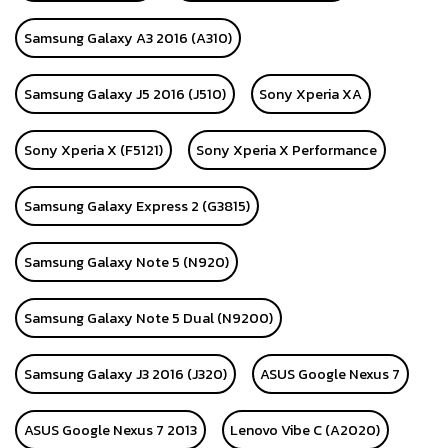
Samsung Galaxy A3 2016 (A310)
Samsung Galaxy J5 2016 (J510)
Sony Xperia XA
Sony Xperia X (F5121)
Sony Xperia X Performance
Samsung Galaxy Express 2 (G3815)
Samsung Galaxy Note 5 (N920)
Samsung Galaxy Note 5 Dual (N9200)
Samsung Galaxy J3 2016 (J320)
ASUS Google Nexus 7
ASUS Google Nexus 7 2013
Lenovo Vibe C (A2020)