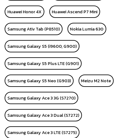
Huawei Honor 4X
Huawei Ascend P7 Mini
Samsung Ativ Tab (P8510)
Nokia Lumia 630
Samsung Galaxy S5 (i9600, G900)
Samsung Galaxy S5 Plus LTE (G901)
Samsung Galaxy S5 Neo (G903)
Meizu M2 Note
Samsung Galaxy Ace 3 3G (S7270)
Samsung Galaxy Ace 3 Dual (S7272)
Samsung Galaxy Ace 3 LTE (S7275)