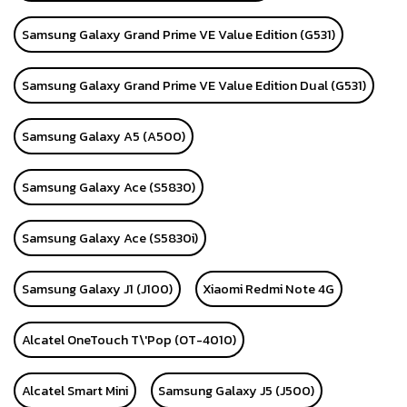
Samsung Galaxy Grand Prime VE Value Edition (G531)
Samsung Galaxy Grand Prime VE Value Edition Dual (G531)
Samsung Galaxy A5 (A500)
Samsung Galaxy Ace (S5830)
Samsung Galaxy Ace (S5830i)
Samsung Galaxy J1 (J100)
Xiaomi Redmi Note 4G
Alcatel OneTouch T\'Pop (OT-4010)
Alcatel Smart Mini
Samsung Galaxy J5 (J500)