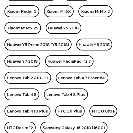
Xiaomi Redmi 5
Xiaomi Mi 6X
Xiaomi Mi Mix 2
Xiaomi Mi Mix 2S
Huawei Y5 2018
Huawei Y5 Prime 2018 (Y5 2018)
Huawei Y6 2018
Huawei Y7 2018
Huawei MediaPad T2 7
Lenovo Tab 2 A10-30
Lenovo Tab 4 7 Essential
Lenovo Tab 4 8
Lenovo Tab 4 8 Plus
Lenovo Tab 4 10 Plus
HTC U11 Plus
HTC U Ultra
HTC Desire 12
Samsung Galaxy J6 2018 (J600)