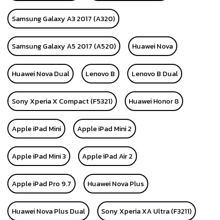
Samsung Galaxy A3 2017 (A320)
Samsung Galaxy A5 2017 (A520)
Huawei Nova
Huawei Nova Dual
Lenovo B
Lenovo B Dual
Sony Xperia X Compact (F5321)
Huawei Honor 8
Apple iPad Mini
Apple iPad Mini 2
Apple iPad Mini 3
Apple iPad Air 2
Apple iPad Pro 9.7
Huawei Nova Plus
Huawei Nova Plus Dual
Sony Xperia XA Ultra (F3211)