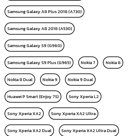
Samsung Galaxy A8 Plus 2018 (A730)
Samsung Galaxy A8 2018 (A530)
Samsung Galaxy S9 (G960)
Samsung Galaxy S9 Plus (G965)
Nokia 7
Nokia 8
Nokia 8 Dual
Nokia 9
Nokia 9 Dual
Huawei P Smart (Enjoy 7S)
Sony Xperia L2
Sony Xperia XA2
Sony Xperia XA2 Ultra
Sony Xperia XA2 Dual
Sony Xperia XA2 Ultra Dual