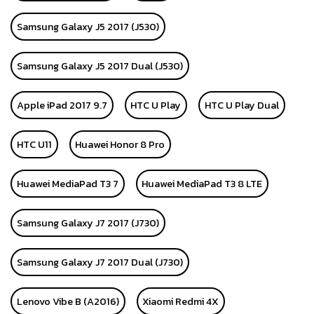
Samsung Galaxy J5 2017 (J530)
Samsung Galaxy J5 2017 Dual (J530)
Apple iPad 2017 9.7
HTC U Play
HTC U Play Dual
HTC U11
Huawei Honor 8 Pro
Huawei MediaPad T3 7
Huawei MediaPad T3 8 LTE
Samsung Galaxy J7 2017 (J730)
Samsung Galaxy J7 2017 Dual (J730)
Lenovo Vibe B (A2016)
Xiaomi Redmi 4X