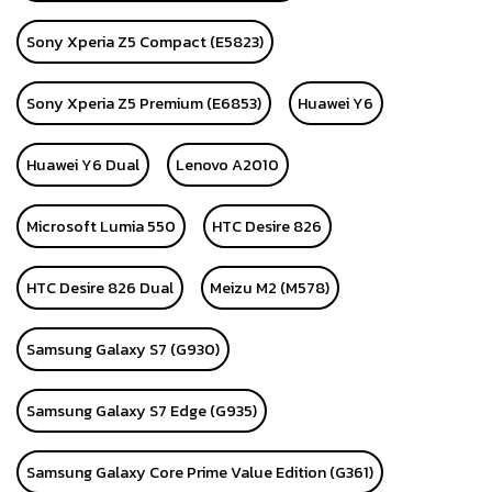
Sony Xperia Z5 Compact (E5823)
Sony Xperia Z5 Premium (E6853)
Huawei Y6
Huawei Y6 Dual
Lenovo A2010
Microsoft Lumia 550
HTC Desire 826
HTC Desire 826 Dual
Meizu M2 (M578)
Samsung Galaxy S7 (G930)
Samsung Galaxy S7 Edge (G935)
Samsung Galaxy Core Prime Value Edition (G361)