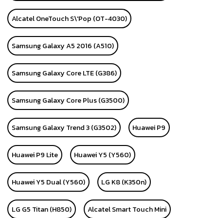
Alcatel OneTouch S\'Pop (OT-4030)
Samsung Galaxy A5 2016 (A510)
Samsung Galaxy Core LTE (G386)
Samsung Galaxy Core Plus (G3500)
Samsung Galaxy Trend 3 (G3502)
Huawei P9
Huawei P9 Lite
Huawei Y5 (Y560)
Huawei Y5 Dual (Y560)
LG K8 (K350n)
LG G5 Titan (H850)
Alcatel Smart Touch Mini