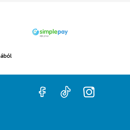
tából