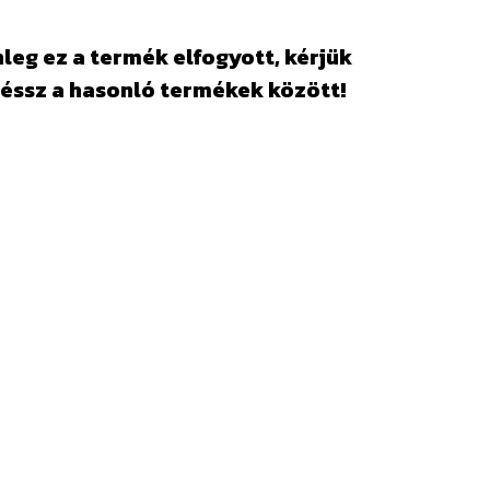
leg ez a termék elfogyott, kérjük
éssz a hasonló termékek között!