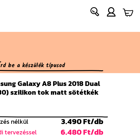
sung Galaxy A8 Plus 2018 Dual
0) szilikon tok matt sötétkék
3.490 Ft/db
zés nélkül
6.480 Ft/db
i tervezéssel