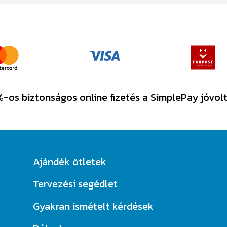
-os biztonságos online fizetés a SimplePay jóvol
Ajándék ötletek
Tervezési segédlet
Gyakran ismételt kérdések