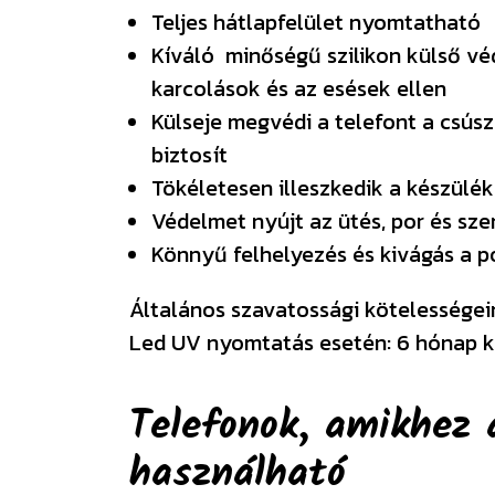
Teljes hátlapfelület nyomtatható
Kíváló minőségű szilikon külső v
karcolások és az esések ellen
Külseje megvédi a telefont a csúsz
biztosít
Tökéletesen illeszkedik a készülék
Védelmet nyújt az ütés, por és sz
Könnyű felhelyezés és kivágás a 
Általános szavatossági kötelességeink
Led UV nyomtatás esetén: 6 hónap k
Telefonok, amikhez 
használható