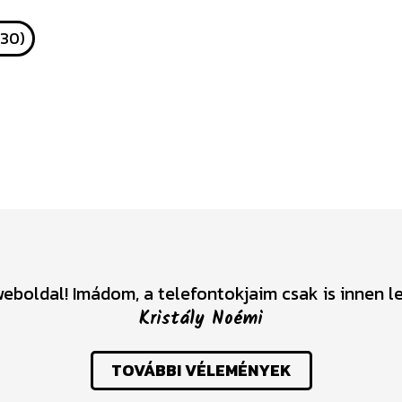
730)
dal! Imádom, a telefontokjaim csak is innen lesz
Kristály Noémi
TOVÁBBI VÉLEMÉNYEK