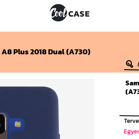
 A8 Plus 2018 Dual (A730)
Sam
(A73
Terve
Egyed