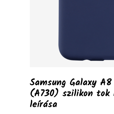
Samsung Galaxy A8 
(A730) szilikon tok
leírása