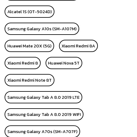
Alcatel 1S (OT-5024D)
Samsung Galaxy A10s (SM-A107M)
Huawei Mate 20X (5G)
Xiaomi Redmi 8A
Xiaomi Redmi 8
Huawei Nova 5T
Xiaomi Redmi Note 8T
Samsung Galaxy Tab A 8.0 2019 LTE
Samsung Galaxy Tab A 8.0 2019 WIFI
Samsung Galaxy A70s (SM-A707F)