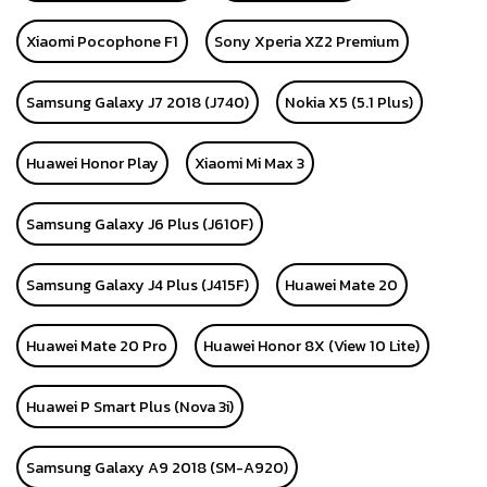
Xiaomi Pocophone F1
Sony Xperia XZ2 Premium
Samsung Galaxy J7 2018 (J740)
Nokia X5 (5.1 Plus)
Huawei Honor Play
Xiaomi Mi Max 3
Samsung Galaxy J6 Plus (J610F)
Samsung Galaxy J4 Plus (J415F)
Huawei Mate 20
Huawei Mate 20 Pro
Huawei Honor 8X (View 10 Lite)
Huawei P Smart Plus (Nova 3i)
Samsung Galaxy A9 2018 (SM-A920)