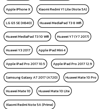
Apple iPhone X
Xiaomi Redmi Y1 Lite (Note 5A)
LG G5 SE (H840)
Huawei MediaPad T3 8 Wifi
Huawei MediaPad T3 10 Wifi
Huawei Y7 (Y7 2017)
Huawei Y3 2017
Apple iPad Mini 4
Apple iPad Pro 2017 10.5
Apple iPad Pro 2017 12.9
Samsung Galaxy A7 2017 (A720)
Huawei Mate 10 Pro
Huawei Mate 10
Huawei Mate 10 Lite
Xiaomi Redmi Note 5A (Prime)