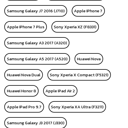
Samsung Galaxy J7 2016 (J710)
Apple iPhone 7
Apple iPhone 7 Plus
Sony Xperia XZ (F8331)
Samsung Galaxy A3 2017 (A320)
Samsung Galaxy A5 2017 (A520)
Huawei Nova
Huawei Nova Dual
Sony Xperia X Compact (F5321)
Huawei Honor 8
Apple iPad Air 2
Apple iPad Pro 9.7
Sony Xperia XA Ultra (F3211)
Samsung Galaxy J3 2017 (J330)