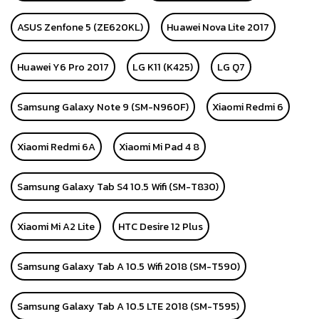
ASUS Zenfone 5 (ZE620KL)
Huawei Nova Lite 2017
Huawei Y6 Pro 2017
LG K11 (K425)
LG Q7
Samsung Galaxy Note 9 (SM-N960F)
Xiaomi Redmi 6
Xiaomi Redmi 6A
Xiaomi Mi Pad 4 8
Samsung Galaxy Tab S4 10.5 Wifi (SM-T830)
Xiaomi Mi A2 Lite
HTC Desire 12 Plus
Samsung Galaxy Tab A 10.5 Wifi 2018 (SM-T590)
Samsung Galaxy Tab A 10.5 LTE 2018 (SM-T595)