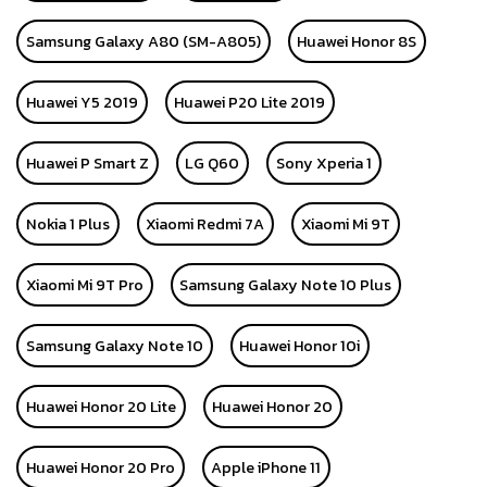
Samsung Galaxy A80 (SM-A805)
Huawei Honor 8S
Huawei Y5 2019
Huawei P20 Lite 2019
Huawei P Smart Z
LG Q60
Sony Xperia 1
Nokia 1 Plus
Xiaomi Redmi 7A
Xiaomi Mi 9T
Xiaomi Mi 9T Pro
Samsung Galaxy Note 10 Plus
Samsung Galaxy Note 10
Huawei Honor 10i
Huawei Honor 20 Lite
Huawei Honor 20
Huawei Honor 20 Pro
Apple iPhone 11