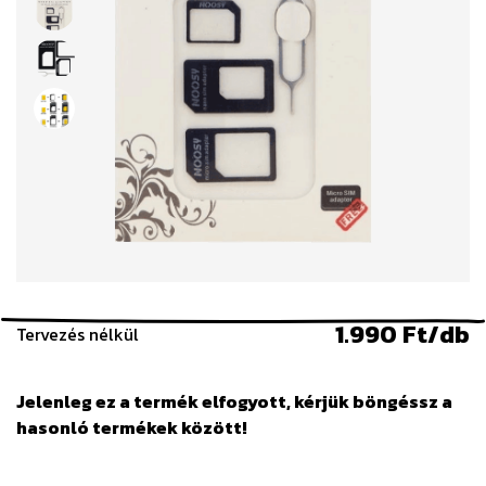
1.990 Ft/db
Tervezés nélkül
Jelenleg ez a termék elfogyott, kérjük böngéssz a
hasonló termékek között!