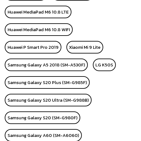
Huawei MediaPad M6 10.8 LTE
Huawei MediaPad M6 10.8 WIFI
Huawei P Smart Pro 2019
Xiaomi Mi 9 Lite
Samsung Galaxy A5 2018 (SM-A530F)
LG K50S
Samsung Galaxy S20 Plus (SM-G985F)
Samsung Galaxy S20 Ultra (SM-G988B)
Samsung Galaxy S20 (SM-G980F)
Samsung Galaxy A60 (SM-A6060)