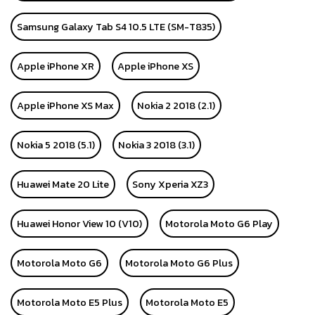
Samsung Galaxy Tab S4 10.5 LTE (SM-T835)
Apple iPhone XR
Apple iPhone XS
Apple iPhone XS Max
Nokia 2 2018 (2.1)
Nokia 5 2018 (5.1)
Nokia 3 2018 (3.1)
Huawei Mate 20 Lite
Sony Xperia XZ3
Huawei Honor View 10 (V10)
Motorola Moto G6 Play
Motorola Moto G6
Motorola Moto G6 Plus
Motorola Moto E5 Plus
Motorola Moto E5