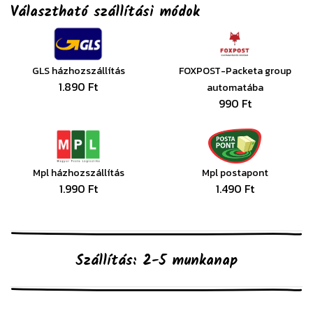
Választható szállítási módok
GLS házhozszállítás
FOXPOST-Packeta group
1.890 Ft
automatába
990 Ft
Mpl házhozszállítás
Mpl postapont
1.990 Ft
1.490 Ft
Szállítás: 2-5 munkanap