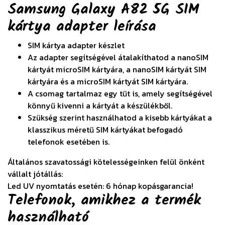
Samsung Galaxy A82 5G SIM
kártya adapter
leírása
SIM kártya adapter készlet
Az adapter segítségével átalakíthatod a nanoSIM
kártyát microSIM kártyára, a nanoSIM kártyát SIM
kártyára és a microSIM kártyát SIM kártyára.
A csomag tartalmaz egy tűt is, amely segítségével
könnyű kivenni a kártyát a készülékből.
Szükség szerint használhatod a kisebb kártyákat a
klasszikus méretű SIM kártyákat befogadó
telefonok esetében is.
Általános szavatossági kötelességeinken felül önként
vállalt jótállás:
Led UV nyomtatás esetén: 6 hónap kopásgarancia!
Telefonok, amikhez a termék
használható