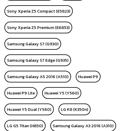
Sony Xperia Z5 Compact (E5823)
Sony Xperia Z5 Premium (E6853)
Samsung Galaxy S7 (G930)
Samsung Galaxy S7 Edge (G935)
Samsung Galaxy A5 2016 (A510)
Huawei P9
Huawei P9 Lite
Huawei Y5 (Y560)
Huawei Y5 Dual (Y560)
LG K8 (K350n)
LG G5 Titan (H850)
Samsung Galaxy A3 2016 (A310)