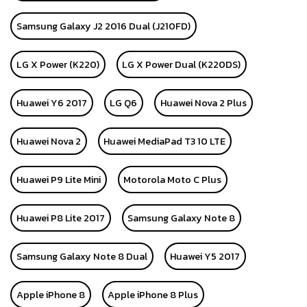
Samsung Galaxy J2 2016 Dual (J210FD)
LG X Power (K220)
LG X Power Dual (K220DS)
Huawei Y6 2017
LG Q6
Huawei Nova 2 Plus
Huawei Nova 2
Huawei MediaPad T3 10 LTE
Huawei P9 Lite Mini
Motorola Moto C Plus
Huawei P8 Lite 2017
Samsung Galaxy Note 8
Samsung Galaxy Note 8 Dual
Huawei Y5 2017
Apple iPhone 8
Apple iPhone 8 Plus