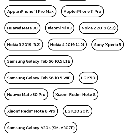
Apple iPhone 11 Pro Max
Apple iPhone 11 Pro
Huawei Mate 30
Xiaomi Mi A3
Nokia 2 2019 (2.2)
Nokia 3 2019 (3.2)
Nokia 4 2019 (4.2)
Sony Xperia 5
Samsung Galaxy Tab S6 10.5 LTE
Samsung Galaxy Tab S6 10.5 WIFI
LG K50
Huawei Mate 30 Pro
Xiaomi Redmi Note 8
Xiaomi Redmi Note 8 Pro
LG K20 2019
Samsung Galaxy A30s (SM-A307F)