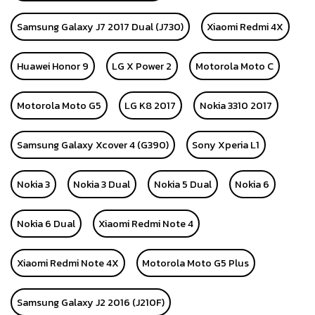
Samsung Galaxy J7 2017 Dual (J730)
Xiaomi Redmi 4X
Huawei Honor 9
LG X Power 2
Motorola Moto C
Motorola Moto G5
LG K8 2017
Nokia 3310 2017
Samsung Galaxy Xcover 4 (G390)
Sony Xperia L1
Nokia 3
Nokia 3 Dual
Nokia 5 Dual
Nokia 6
Nokia 6 Dual
Xiaomi Redmi Note 4
Xiaomi Redmi Note 4X
Motorola Moto G5 Plus
Samsung Galaxy J2 2016 (J210F)