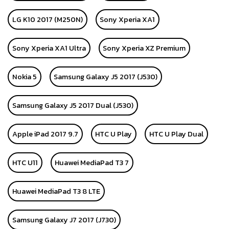
LG K10 2017 (M250N)
Sony Xperia XA1
Sony Xperia XA1 Ultra
Sony Xperia XZ Premium
Nokia 5
Samsung Galaxy J5 2017 (J530)
Samsung Galaxy J5 2017 Dual (J530)
Apple iPad 2017 9.7
HTC U Play
HTC U Play Dual
HTC U11
Huawei MediaPad T3 7
Huawei MediaPad T3 8 LTE
Samsung Galaxy J7 2017 (J730)