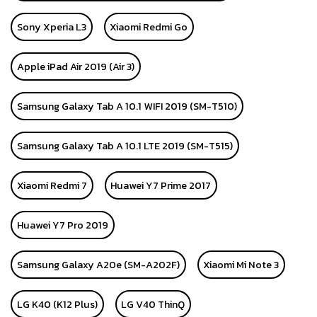
Sony Xperia L3
Xiaomi Redmi Go
Apple iPad Air 2019 (Air 3)
Samsung Galaxy Tab A 10.1 WIFI 2019 (SM-T510)
Samsung Galaxy Tab A 10.1 LTE 2019 (SM-T515)
Xiaomi Redmi 7
Huawei Y7 Prime 2017
Huawei Y7 Pro 2019
Samsung Galaxy A20e (SM-A202F)
Xiaomi Mi Note 3
LG K40 (K12 Plus)
LG V40 ThinQ