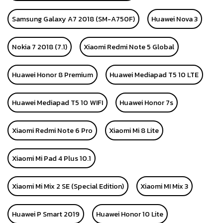
Samsung Galaxy A7 2018 (SM-A750F)
Huawei Nova 3
Nokia 7 2018 (7.1)
Xiaomi Redmi Note 5 Global
Huawei Honor 8 Premium
Huawei Mediapad T5 10 LTE
Huawei Mediapad T5 10 WIFI
Huawei Honor 7s
Xiaomi Redmi Note 6 Pro
Xiaomi Mi 8 Lite
Xiaomi Mi Pad 4 Plus 10.1
Xiaomi Mi Mix 2 SE (Special Edition)
Xiaomi MI Mix 3
Huawei P Smart 2019
Huawei Honor 10 Lite