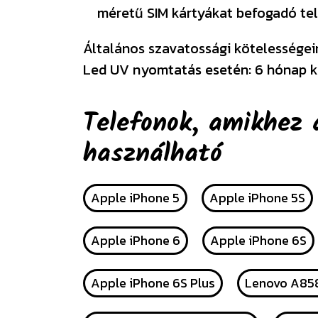
méretű SIM kártyákat befogadó tel
Általános szavatossági kötelességeink
Led UV nyomtatás esetén: 6 hónap k
Telefonok, amikhez 
használható
Apple iPhone 5
Apple iPhone 5S
Apple iPhone 6
Apple iPhone 6S
Apple iPhone 6S Plus
Lenovo A85