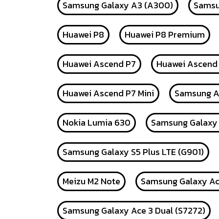
Samsung Galaxy A3 (A300)
Samsu
Huawei P8
Huawei P8 Premium
Huawei Ascend P7
Huawei Ascend 
Huawei Ascend P7 Mini
Samsung At
Nokia Lumia 630
Samsung Galaxy 
Samsung Galaxy S5 Plus LTE (G901)
Meizu M2 Note
Samsung Galaxy Ac
Samsung Galaxy Ace 3 Dual (S7272)