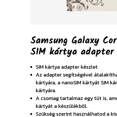
Samsung Galaxy Cor
SIM kártya adapte
SIM kártya adapter készlet
Az adapter segítségével átalakíth
kártyára, a nanoSIM kártyát SIM ká
kártyára.
A csomag tartalmaz egy tűt is, am
kártyát a készülékből.
Szükség szerint használhatod a kis