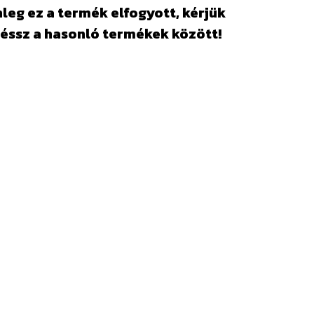
leg ez a termék elfogyott, kérjük
éssz a hasonló termékek között!