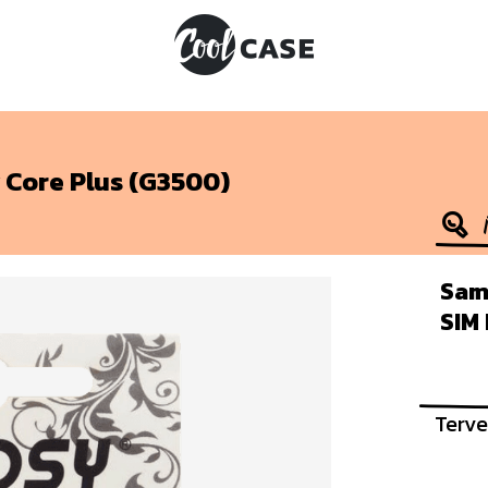
 Core Plus (G3500)
Sam
SIM
Terve