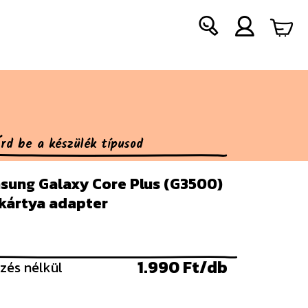
sung Galaxy Core Plus (G3500)
 kártya adapter
1.990 Ft/db
zés nélkül