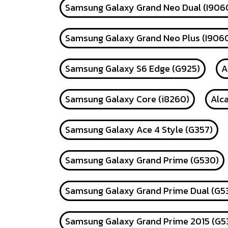
Samsung Galaxy Grand Neo Dual (I906
Samsung Galaxy Grand Neo Plus (I9060
Samsung Galaxy S6 Edge (G925)
A
Samsung Galaxy Core (i8260)
Alca
Samsung Galaxy Ace 4 Style (G357)
Samsung Galaxy Grand Prime (G530)
Samsung Galaxy Grand Prime Dual (G5
Samsung Galaxy Grand Prime 2015 (G5