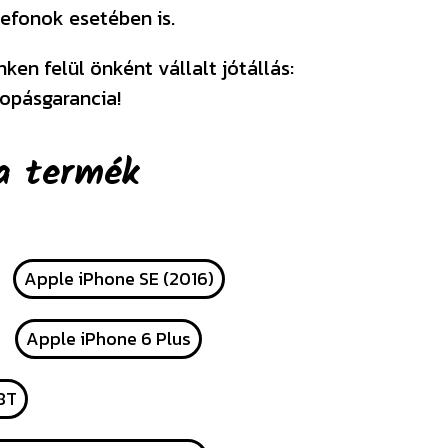
efonok esetében is.
en felül önként vállalt jótállás:
opásgarancia!
a termék
Apple iPhone SE (2016)
Apple iPhone 6 Plus
8T