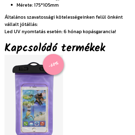
Mérete: 175*105mm
Általános szavatossági kötelességeinken felül önként
vállalt jótállás:
Led UV nyomtatás esetén: 6 hónap kopásgarancia!
Kapcsolódó termékek
-60%