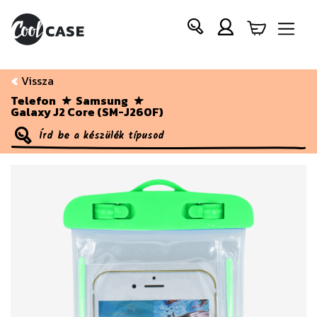
Vissza
Telefon
Samsung
Galaxy J2 Core (SM-J260F)