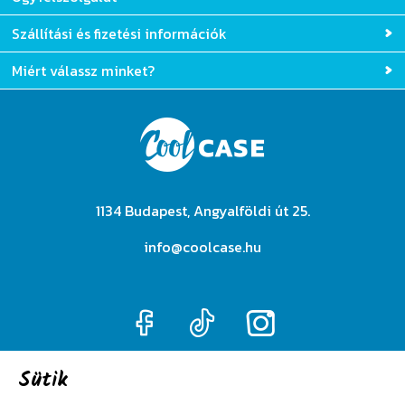
Szállítási és fizetési információk
Miért válassz minket?
1134 Budapest, Angyalföldi út 25.
info@coolcase.hu
Sütik
Adatkezelési szabályzat