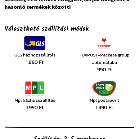
hasonló termékek között!
Választható szállítási módok
GLS házhozszállítás
FOXPOST-Packeta group
1.890 Ft
automatába
990 Ft
Mpl házhozszállítás
Mpl postapont
1.990 Ft
1.490 Ft