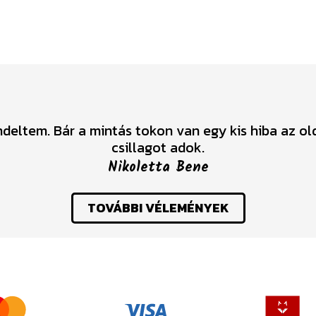
deltem. Bár a mintás tokon van egy kis hiba az ol
csillagot adok.
Nikoletta Bene
TOVÁBBI VÉLEMÉNYEK