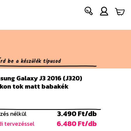
sung Galaxy J3 2016 (J320)
likon tok matt babakék
3.490 Ft/db
zés nélkül
6.480 Ft/db
i tervezéssel