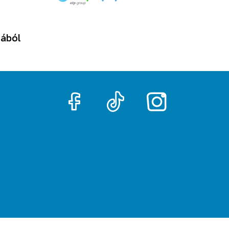
tából