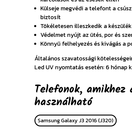
Külseje megvédi a telefont a csúsz
biztosít
Tökéletesen illeszkedik a készülék
Védelmet nyújt az ütés, por és sz
Könnyű felhelyezés és kivágás a 
Általános szavatossági kötelességeink
Led UV nyomtatás esetén: 6 hónap k
Telefonok, amikhez 
használható
Samsung Galaxy J3 2016 (J320)