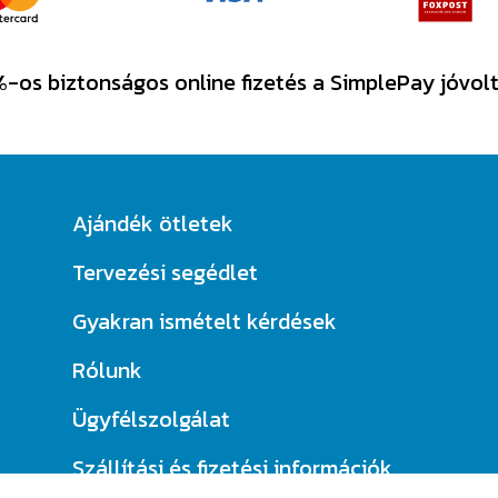
-os biztonságos online fizetés a SimplePay jóvol
Ajándék ötletek
Tervezési segédlet
Gyakran ismételt kérdések
Rólunk
Ügyfélszolgálat
Szállítási és fizetési információk