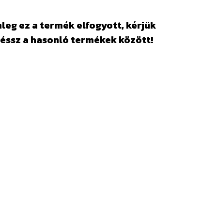
leg ez a termék elfogyott, kérjük
éssz a hasonló termékek között!