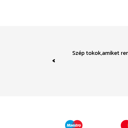
Szép tokok,amiket ren
Previous