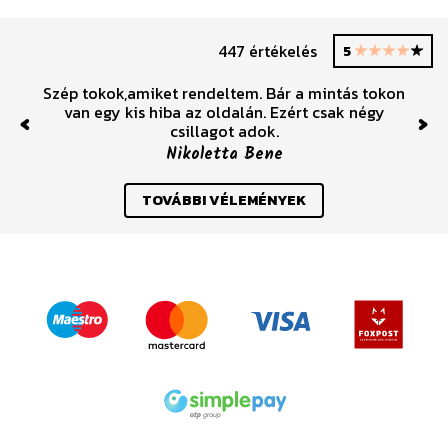
447 értékelés
5
Szép tokok,amiket rendeltem. Bár a mintás tokon
van egy kis hiba az oldalán. Ezért csak négy
csillagot adok.
Previous
Nex
Nikoletta Bene
TOVÁBBI VÉLEMÉNYEK