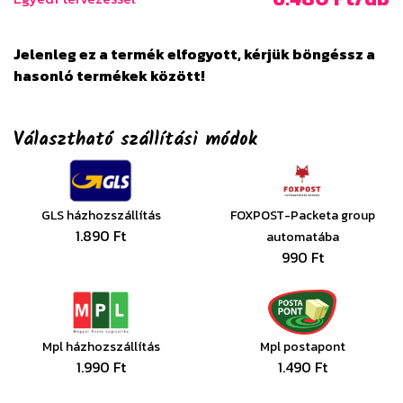
Jelenleg ez a termék elfogyott, kérjük böngéssz a
hasonló termékek között!
Választható szállítási módok
GLS házhozszállítás
FOXPOST-Packeta group
1.890 Ft
automatába
990 Ft
Mpl házhozszállítás
Mpl postapont
1.990 Ft
1.490 Ft